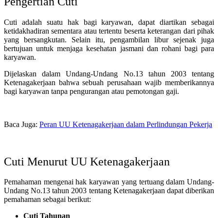
Pengertian Cuti
Cuti adalah suatu hak bagi karyawan, dapat diartikan sebagai
ketidakhadiran sementara atau tertentu beserta keterangan dari pihak
yang bersangkutan. Selain itu, pengambilan libur sejenak juga
bertujuan untuk menjaga kesehatan jasmani dan rohani bagi para
karyawan.
Dijelaskan dalam Undang-Undang No.13 tahun 2003 tentang
Ketenagakerjaan bahwa sebuah perusahaan wajib memberikannya
bagi karyawan tanpa pengurangan atau pemotongan gaji.
Baca Juga:
Peran UU Ketenagakerjaan dalam Perlindungan Pekerja
Cuti Menurut UU Ketenagakerjaan
Pemahaman mengenai hak karyawan yang tertuang dalam Undang-
Undang No.13 tahun 2003 tentang Ketenagakerjaan dapat diberikan
pemahaman sebagai berikut:
Cuti Tahunan