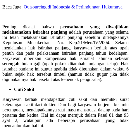
Baca Juga:
Outsourcing di Indonesia & Perlindungan Hukumnya
Penting dicatat bahwa p
erusahaan yang diwajibkan
melaksanakan istirahat panjang
adalah perusahaan yang selama
ini telah melaksanakan istirahat panjang sebelum ditetapkannya
Keputusan Menakertrans No. Kep.51/Men/IV/2004. Selama
menjalankan hak istirahat panjang, karyawan berhak atas upah
penuh dan pada pelaksanaan istirahat panjang tahun kedelapan,
karyawan diberikan kompensasi hak istirahat tahunan sebesar
setengah
bulan gaji (upah pokok ditambah tunjangan tetap). Hak
istirahat panjang ini gugur apabila tidak digunakan dalam waktu 6
bulan sejak hak tersebut timbul (namun tidak gugur jika tidak
digunakannya hak tersebut atas kehendak pengusaha).
Cuti Sakit
Karyawan berhak mendapatkan cuti sakit dan memiliki surat
keterangan sakit dari dokter. Dan bagi karyawan berjenis kelamin
perempuan, mendapatkannya saat masa menstruasi datang pada hari
pertama dan kedua. Hal ini dapat merujuk dalam Pasal 81 dan 93
ayat 2, walaupun ada beberapa perusahaan yang tidak
mencantumkan hal ini.