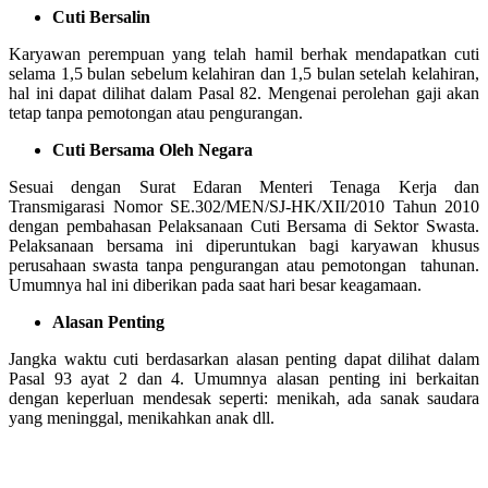
Cuti Bersalin
Karyawan perempuan yang telah hamil berhak mendapatkan cuti
selama 1,5 bulan sebelum kelahiran dan 1,5 bulan setelah kelahiran,
hal ini dapat dilihat dalam Pasal 82. Mengenai perolehan gaji akan
tetap tanpa pemotongan atau pengurangan.
Cuti Bersama Oleh Negara
Sesuai dengan Surat Edaran Menteri Tenaga Kerja dan
Transmigarasi Nomor SE.302/MEN/SJ-HK/XII/2010 Tahun 2010
dengan pembahasan Pelaksanaan Cuti Bersama di Sektor Swasta.
Pelaksanaan bersama ini diperuntukan bagi karyawan khusus
perusahaan swasta tanpa pengurangan atau pemotongan tahunan.
Umumnya hal ini diberikan pada saat hari besar keagamaan.
Alasan Penting
Jangka waktu cuti berdasarkan alasan penting dapat dilihat dalam
Pasal 93 ayat 2 dan 4. Umumnya alasan penting ini berkaitan
dengan keperluan mendesak seperti: menikah, ada sanak saudara
yang meninggal, menikahkan anak dll.