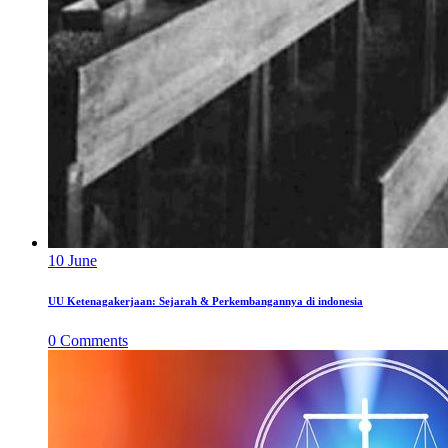
10
June
UU Ketenagakerjaan: Sejarah & Perkembangannya di indonesia
0
Comments