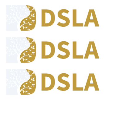
8:00 - 17:00
Our Opening Hours Mon. - Fri.