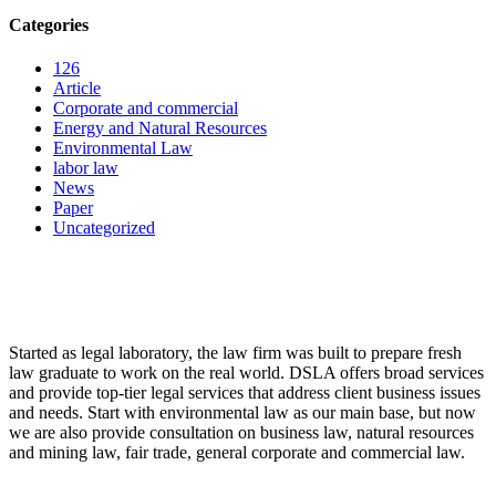
Categories
126
Article
Corporate and commercial
Energy and Natural Resources
Environmental Law
labor law
News
Paper
Uncategorized
LAW FIRM
Started as legal laboratory, the law firm was built to prepare fresh
law graduate to work on the real world. DSLA offers broad services
and provide top-tier legal services that address client business issues
and needs. Start with environmental law as our main base, but now
we are also provide consultation on business law, natural resources
and mining law, fair trade, general corporate and commercial law.