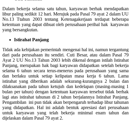
Dalam bekerja selama satu tahun, karyawan berhak mendapatkan
libur paling sedikit 12 hari. Merujuk pada Pasal 79 ayat 2 dalam UU
No.13 Ttahun 2003 tentang Ketenagakerjaan terdapat beberapa
ketentuan yang dapat dibuat oleh perusahaan perihal hak karyawan
yang bersangkutan.
Istirahat Panjang
Tidak ada kebijakan pemerintah mengenai hal ini, namun tergantung
dari pada perusahaan itu sendiri. Cuti Besar, atau dalam Pasal 79
Ayat 2 UU No.13 Tahun 2003 lebih dikenal dengan istilah Istirahat
Panjang, merupakan hak bagi karyawan didapatkan setelah bekerja
selama 6 tahun secara terus-menerus pada perusahaan yang sama
dan berlaku untuk setiap kelipatan masa kerja 6 tahun. Lama
istirahat yang diberikan adalah sekurang-kurangnya 2 bulan dan
dilaksanakan pada tahun ketujuh dan kedelapan (masing-masing 1
bulan per tahun) dengan ketentuan karyawan tersebut tidak berhak
lagi atas istirahat tahunan di 2 tahun berjalannya Istirahat Panjang.
Pengambilan ini pun tidak akan berpengaruh terhadap libur tahunan
yang didapatkan. Hal ini adalah bentuk apresiasi dari perusahaan
untuk karyawan yang telah bekerja minimal enam tahun dan
dijelaskan dalam Pasal 79 ayat 2.