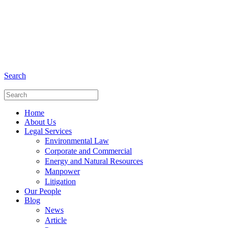
+6281 - 280675446
Phone and Whatsapp
Search
Home
About Us
Legal Services
Environmental Law
Corporate and Commercial
Energy and Natural Resources
Manpower
Litigation
Our People
Blog
News
Article