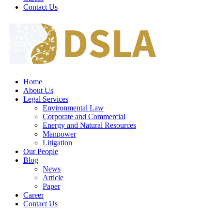
Contact Us
Home
About Us
Legal Services
Environmental Law
Corporate and Commercial
Energy and Natural Resources
Manpower
Litigation
Our People
Blog
News
Article
Paper
Career
Contact Us