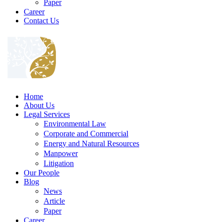
Paper
Career
Contact Us
Home
About Us
Legal Services
Environmental Law
Corporate and Commercial
Energy and Natural Resources
Manpower
Litigation
Our People
Blog
News
Article
Paper
Career