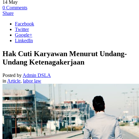
14
May
0
Comments
Share
Facebook
Twitter
Google+
LinkedIn
Hak Cuti Karyawan Menurut Undang-
Undang Ketenagakerjaan
Posted by
Admin DSLA
in
Article
,
labor law