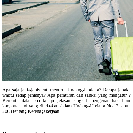
Apa saja jenis-jenis cuti menurut Undang-Undang? Berapa jangka
waktu setiap jenisnya? Apa peraturan dan sanksi yang mengatur ?
Berikut adalah sedikit penjelasan singkat mengenai hak libur
karyawan ini yang dijelaskan dalam Undang-Undang No.13 tahun
2003 tentang Ketenagakerjaan.