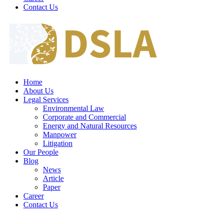
Contact Us
Home
About Us
Legal Services
Environmental Law
Corporate and Commercial
Energy and Natural Resources
Manpower
Litigation
Our People
Blog
News
Article
Paper
Career
Contact Us