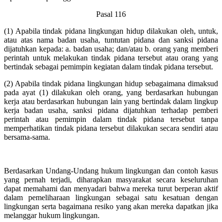
Pasal 116
(1) Apabila tindak pidana lingkungan hidup dilakukan oleh, untuk,
atau atas nama badan usaha, tuntutan pidana dan sanksi pidana
dijatuhkan kepada: a. badan usaha; dan/atau b. orang yang memberi
perintah untuk melakukan tindak pidana tersebut atau orang yang
bertindak sebagai pemimpin kegiatan dalam tindak pidana tersebut.
(2) Apabila tindak pidana lingkungan hidup sebagaimana dimaksud
pada ayat (1) dilakukan oleh orang, yang berdasarkan hubungan
kerja atau berdasarkan hubungan lain yang bertindak dalam lingkup
kerja badan usaha, sanksi pidana dijatuhkan terhadap pemberi
perintah atau pemimpin dalam tindak pidana tersebut tanpa
memperhatikan tindak pidana tersebut dilakukan secara sendiri atau
bersama-sama.
Berdasarkan Undang-Undang hukum lingkungan dan contoh kasus
yang pernah terjadi, diharapkan masyarakat secara keseluruhan
dapat memahami dan menyadari bahwa mereka turut berperan aktif
dalam pemeliharaan lingkungan sebagai satu kesatuan dengan
lingkungan serta bagaimana resiko yang akan mereka dapatkan jika
melanggar hukum lingkungan.