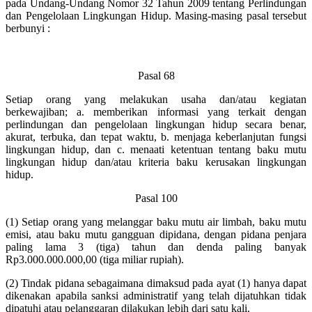
pada Undang-Undang Nomor 32 Tahun 2009 tentang Perlindungan
dan Pengelolaan Lingkungan Hidup. Masing-masing pasal tersebut
berbunyi :
Pasal 68
Setiap orang yang melakukan usaha dan/atau kegiatan
berkewajiban; a. memberikan informasi yang terkait dengan
perlindungan dan pengelolaan lingkungan hidup secara benar,
akurat, terbuka, dan tepat waktu, b. menjaga keberlanjutan fungsi
lingkungan hidup, dan c. menaati ketentuan tentang baku mutu
lingkungan hidup dan/atau kriteria baku kerusakan lingkungan
hidup.
Pasal 100
(1) Setiap orang yang melanggar baku mutu air limbah, baku mutu
emisi, atau baku mutu gangguan dipidana, dengan pidana penjara
paling lama 3 (tiga) tahun dan denda paling banyak
Rp3.000.000.000,00 (tiga miliar rupiah).
(2) Tindak pidana sebagaimana dimaksud pada ayat (1) hanya dapat
dikenakan apabila sanksi administratif yang telah dijatuhkan tidak
dipatuhi atau pelanggaran dilakukan lebih dari satu kali.