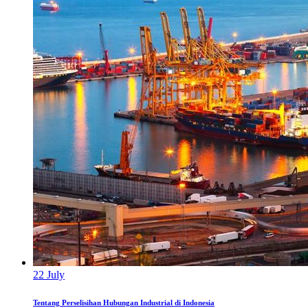
22
July
Tentang Perselisihan Hubungan Industrial di Indonesia