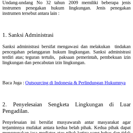
Undang-undang No 32 tahun 2009 memiliki beberapa jenis
instrumen penegakan hukum lingkungan. Jenis penegakan
instrumen tersebut antara lain :
1. Sanksi Administrasi
Sanksi administrasi bersifat mengawasi dan melakukan tindakan
pencegahan pelanggaran hukum lingkungan. Sanksi administrasi
terdiri atas; teguran tertulis, paksaan pemerintah, pembekuan izin
lingkungan dan pencabutan izin lingkungan.
Baca Juga :
Outsourcing di Indonesia & Perlindungan Hukumnya
2. Penyelesaian Sengketa Lingkungan di Luar
Pengadilan.
Penyelesaian ini bersifat musyawarah antar masyarakat agar
terjaminnya mufakat antara kedua belah pihak. Kedua pihak dapat
menggunakan jasa mediator atau pihak ketiga yang bebas dan tidak