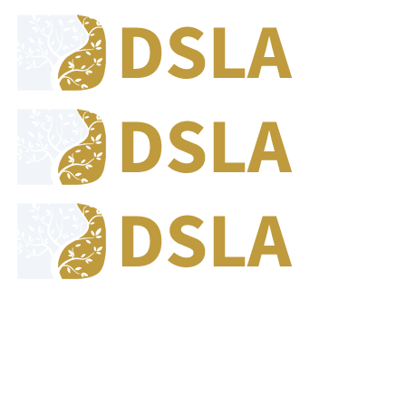
8:00 - 17:00
Our Opening Hours Mon. - Fri.