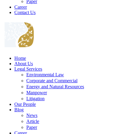
Paper
Career
Contact Us
Home
About Us
Legal Services
Environmental Law
Corporate and Commercial
Energy and Natural Resources
Manpower
Litigation
Our People
Blog
News
Article
Paper
Career