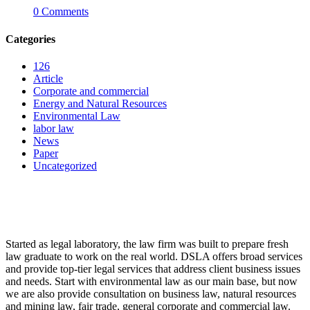
0
Comments
Categories
126
Article
Corporate and commercial
Energy and Natural Resources
Environmental Law
labor law
News
Paper
Uncategorized
LAW FIRM
Started as legal laboratory, the law firm was built to prepare fresh
law graduate to work on the real world. DSLA offers broad services
and provide top-tier legal services that address client business issues
and needs. Start with environmental law as our main base, but now
we are also provide consultation on business law, natural resources
and mining law, fair trade, general corporate and commercial law.