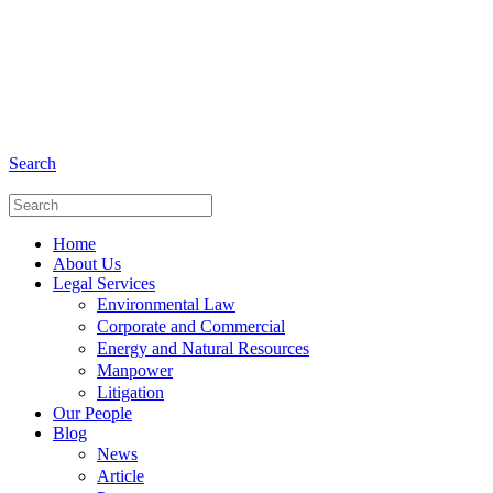
+6281 - 280675446
Phone and Whatsapp
Search
Home
About Us
Legal Services
Environmental Law
Corporate and Commercial
Energy and Natural Resources
Manpower
Litigation
Our People
Blog
News
Article