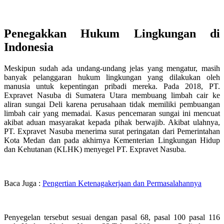
Penegakkan Hukum Lingkungan di
Indonesia
Meskipun sudah ada undang-undang jelas yang mengatur, masih
banyak pelanggaran hukum lingkungan yang dilakukan oleh
manusia untuk kepentingan pribadi mereka. Pada 2018,
PT.
Expravet Nasuba
di Sumatera Utara membuang limbah cair ke
aliran sungai Deli karena perusahaan tidak memiliki pembuangan
limbah cair yang memadai. Kasus pencemaran sungai ini mencuat
akibat aduan masyarakat kepada pihak berwajib. Akibat ulahnya,
PT. Expravet Nasuba menerima surat peringatan dari Pemerintahan
Kota Medan dan pada akhirnya Kementerian Lingkungan Hidup
dan Kehutanan (KLHK) menyegel PT. Expravet Nasuba.
Baca Juga :
Pengertian Ketenagakerjaan dan Permasalahannya
Penyegelan tersebut sesuai dengan pasal 68, pasal 100 pasal 116