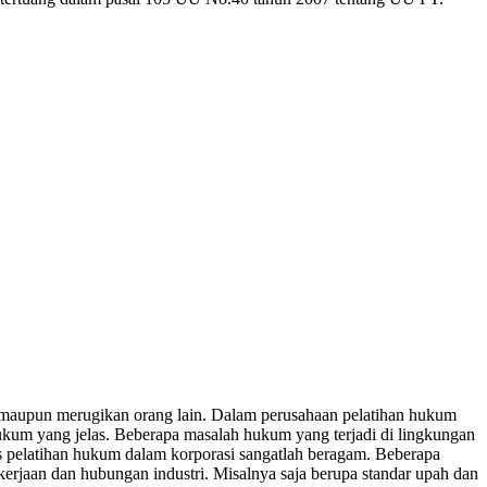
 maupun merugikan orang lain. Dalam perusahaan pelatihan hukum
ukum yang jelas. Beberapa masalah hukum yang terjadi di lingkungan
nis pelatihan hukum dalam korporasi sangatlah beragam. Beberapa
erjaan dan hubungan industri. Misalnya saja berupa standar upah dan