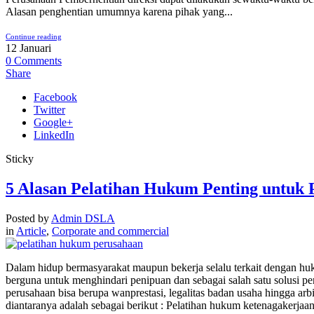
Alasan penghentian umumnya karena pihak yang...
Continue reading
12
Januari
0
Comments
Share
Facebook
Twitter
Google+
LinkedIn
Sticky
5 Alasan Pelatihan Hukum Penting untuk
Posted by
Admin DSLA
in
Article
,
Corporate and commercial
Dalam hidup bermasyarakat maupun bekerja selalu terkait dengan h
berguna untuk menghindari penipuan dan sebagai salah satu solusi p
perusahaan bisa berupa wanprestasi, legalitas badan usaha hingga ar
diantaranya adalah sebagai berikut : Pelatihan hukum ketenagakerja