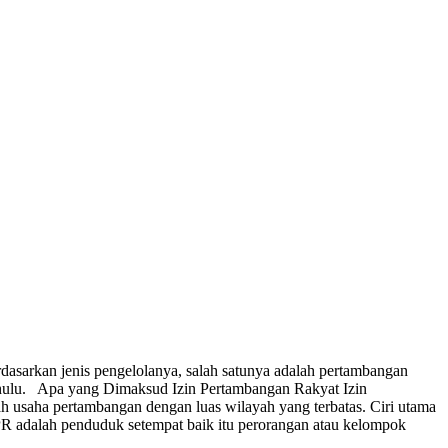
asarkan jenis pengelolanya, salah satunya adalah pertambangan
 dahulu. Apa yang Dimaksud Izin Pertambangan Rakyat Izin
 usaha pertambangan dengan luas wilayah yang terbatas. Ciri utama
PR adalah penduduk setempat baik itu perorangan atau kelompok