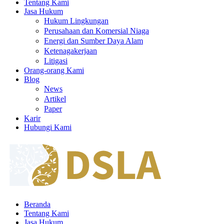
Tentang Kami
Jasa Hukum
Hukum Lingkungan
Perusahaan dan Komersial Niaga
Energi dan Sumber Daya Alam
Ketenagakerjaan
Litigasi
Orang-orang Kami
Blog
News
Artikel
Paper
Karir
Hubungi Kami
Beranda
Tentang Kami
Jasa Hukum