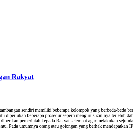
ngan Rakyat
ambangan sendiri memiliki beberapa kelompok yang berbeda-beda berd
entu diperlukan beberapa prosedur seperti mengurus izin nya terlebih
iberikan pemerintah kepada Rakyat setempat agar melakukan sejumlah
tertentu. Pada umumnya orang atau golongan yang berhak mendapatkan I