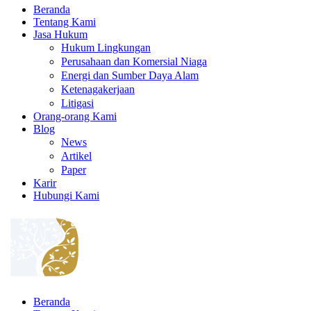
Beranda
Tentang Kami
Jasa Hukum
Hukum Lingkungan
Perusahaan dan Komersial Niaga
Energi dan Sumber Daya Alam
Ketenagakerjaan
Litigasi
Orang-orang Kami
Blog
News
Artikel
Paper
Karir
Hubungi Kami
Beranda