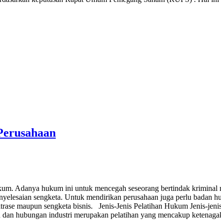
 Perusahaan
ukum. Adanya hukum ini untuk mencegah seseorang bertindak kriminal
enyelesaian sengketa. Untuk mendirikan perusahaan juga perlu badan h
bitrase maupun sengketa bisnis. Jenis-Jenis Pelatihan Hukum Jenis-je
an dan hubungan industri merupakan pelatihan yang mencakup ketenagak