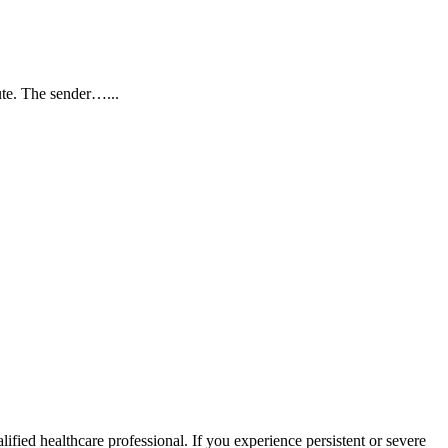
oute. The sender…...
ified healthcare professional. If you experience persistent or severe