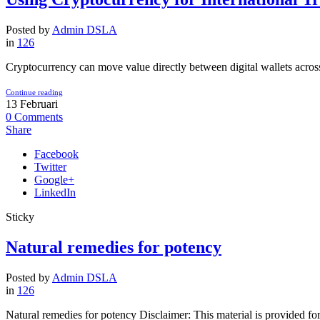
Posted by
Admin DSLA
in
126
Cryptocurrency can move value directly between digital wallets across 
Continue reading
13
Februari
0
Comments
Share
Facebook
Twitter
Google+
LinkedIn
Sticky
Natural remedies for potency
Posted by
Admin DSLA
in
126
Natural remedies for potency Disclaimer: This material is provided for