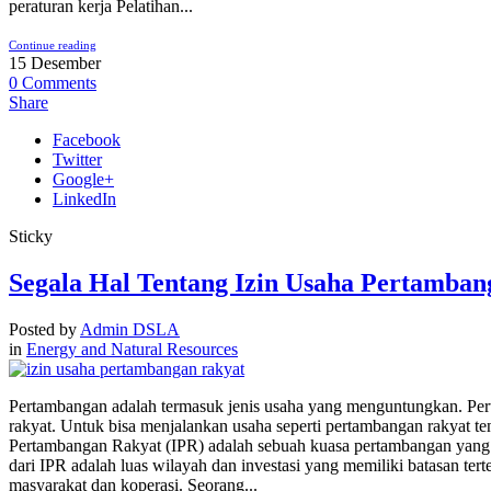
peraturan kerja Pelatihan...
Continue reading
15
Desember
0
Comments
Share
Facebook
Twitter
Google+
LinkedIn
Sticky
Segala Hal Tentang Izin Usaha Pertamba
Posted by
Admin DSLA
in
Energy and Natural Resources
Pertambangan adalah termasuk jenis usaha yang menguntungkan. Pert
rakyat. Untuk bisa menjalankan usaha seperti pertambangan rakyat t
Pertambangan Rakyat (IPR) adalah sebuah kuasa pertambangan yang d
dari IPR adalah luas wilayah dan investasi yang memiliki batasan 
masyarakat dan koperasi. Seorang...