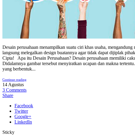
Desain perusahaan menampilkan suatu ciri khas usaha, mengandung ni
langsung melegalkan design buatannya agar tidak dapat dijiplak pi
Cipta! Apa itu Desain Perusahaan? Desain perusahaan memiliki caku
Didalamnya gambar tersebut menyiratkan ucapan dan makna tertentu. 2
yang berbentuk...
Continue reading
14
Agustus
3
Comments
Share
Facebook
Twitter
Google+
LinkedIn
Sticky