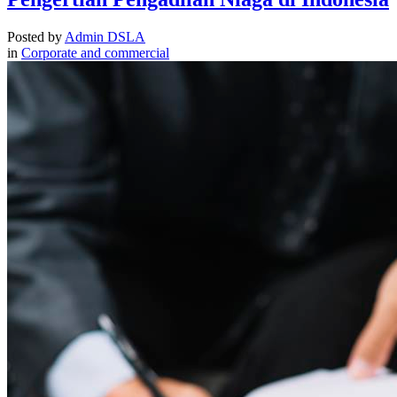
Posted by
Admin DSLA
in
Corporate and commercial