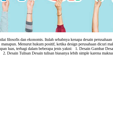
lai filosofis dan ekonomis. Itulah sebabnya kenapa desain perusahaan
hak manapun. Menurut hukum positif, ketika design perusahaan dicuri
pan luas, terbagi dalam beberapa jenis yakni: 1. Desain Gambar Desai
. Desain Tulisan Desain tulisan biasanya lebih simple karena maknany