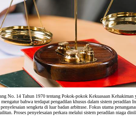
ang No. 14 Tahun 1970 tentang Pokok-pokok Kekuasaan Kehakiman yan
gatur bahwa terdapat pengadilan khusus dalam sistem peradilan Indo
penyelesaian sengketa di luar badan arbitrase. Fokus utama penanganan 
itan. Proses penyelesaian perkara melalui sistem peradilan niaga dinil