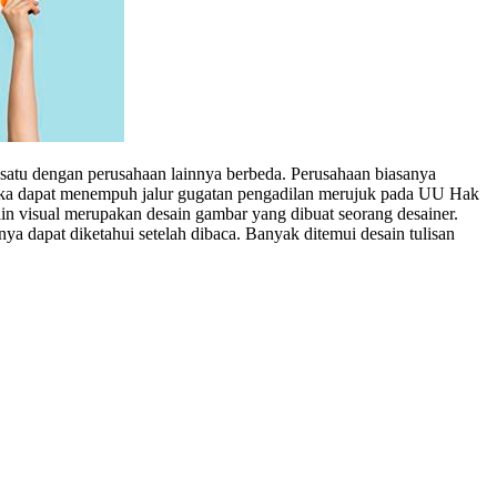
 satu dengan perusahaan lainnya berbeda. Perusahaan biasanya
 maka dapat menempuh jalur gugatan pengadilan merujuk pada UU Hak
n visual merupakan desain gambar yang dibuat seorang desainer.
a dapat diketahui setelah dibaca. Banyak ditemui desain tulisan