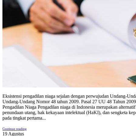
Eksistensi pengadilan niaga sejalan dengan perwujudan Undang-Und
Undang-Undang Nomor 48 tahun 2009. Pasal 27 UU 48 Tahun 2009 men
Pengadilan Niaga Pengadilan niaga di Indonesia merupakan alternatif 
penundaan utang, hak kekayaan intelektual (HaKI), dan sengketa kepail
pada tingkat pertama...
Continue reading
19
Agustus