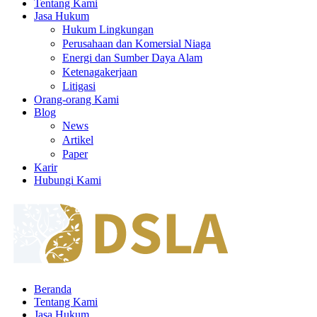
Tentang Kami
Jasa Hukum
Hukum Lingkungan
Perusahaan dan Komersial Niaga
Energi dan Sumber Daya Alam
Ketenagakerjaan
Litigasi
Orang-orang Kami
Blog
News
Artikel
Paper
Karir
Hubungi Kami
Beranda
Tentang Kami
Jasa Hukum