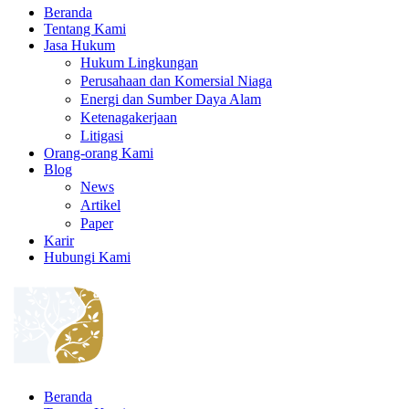
Beranda
Tentang Kami
Jasa Hukum
Hukum Lingkungan
Perusahaan dan Komersial Niaga
Energi dan Sumber Daya Alam
Ketenagakerjaan
Litigasi
Orang-orang Kami
Blog
News
Artikel
Paper
Karir
Hubungi Kami
Beranda