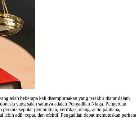
g telah beberapa kali disempurnakan yang terakhir diatur dalam
nesia yang salah satunya adalah Pengadilan Niaga. Pengertian
perkara seputar pembuktian, verifikasi utang, actio pauliana,
ai lebih adil, cepat, dan efektif. Pengadilan dapat memutuskan perkara