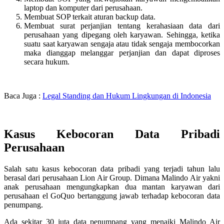
laptop dan komputer dari perusahaan.
Membuat SOP terkait aturan backup data.
Membuat surat perjanjian tentang kerahasiaan data dari
perusahaan yang dipegang oleh karyawan. Sehingga, ketika
suatu saat karyawan sengaja atau tidak sengaja membocorkan
maka dianggap melanggar perjanjian dan dapat diproses
secara hukum.
Baca Juga :
Legal Standing dan Hukum Lingkungan di Indonesia
Kasus Kebocoran Data Pribadi
Perusahaan
Salah satu kasus kebocoran data pribadi yang terjadi tahun lalu
berasal dari perusahaan Lion Air Group. Dimana Malindo Air yakni
anak perusahaan mengungkapkan dua mantan karyawan dari
perusahaan el GoQuo bertanggung jawab terhadap kebocoran data
penumpang.
Ada sekitar 30 juta data penumpang yang menaiki Malindo Air