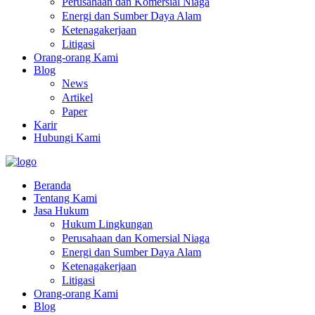
Perusahaan dan Komersial Niaga
Energi dan Sumber Daya Alam
Ketenagakerjaan
Litigasi
Orang-orang Kami
Blog
News
Artikel
Paper
Karir
Hubungi Kami
Beranda
Tentang Kami
Jasa Hukum
Hukum Lingkungan
Perusahaan dan Komersial Niaga
Energi dan Sumber Daya Alam
Ketenagakerjaan
Litigasi
Orang-orang Kami
Blog