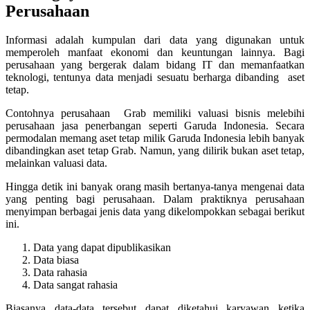
Perusahaan
Informasi adalah kumpulan dari data yang digunakan untuk
memperoleh manfaat ekonomi dan keuntungan lainnya. Bagi
perusahaan yang bergerak dalam bidang IT dan memanfaatkan
teknologi, tentunya data menjadi sesuatu berharga dibanding aset
tetap.
Contohnya perusahaan Grab memiliki valuasi bisnis melebihi
perusahaan jasa penerbangan seperti Garuda Indonesia. Secara
permodalan memang aset tetap milik Garuda Indonesia lebih banyak
dibandingkan aset tetap Grab. Namun, yang dilirik bukan aset tetap,
melainkan valuasi data.
Hingga detik ini banyak orang masih bertanya-tanya mengenai data
yang penting bagi perusahaan. Dalam praktiknya perusahaan
menyimpan berbagai jenis data yang dikelompokkan sebagai berikut
ini.
Data yang dapat dipublikasikan
Data biasa
Data rahasia
Data sangat rahasia
Biasanya data-data tersebut dapat diketahui karyawan ketika