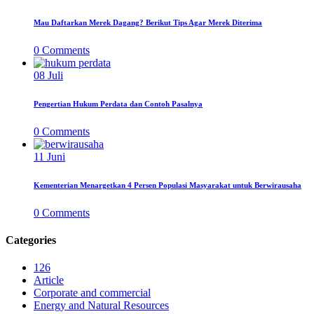
Mau Daftarkan Merek Dagang? Berikut Tips Agar Merek Diterima
0
Comments
08
Juli
Pengertian Hukum Perdata dan Contoh Pasalnya
0
Comments
11
Juni
Kementerian Menargetkan 4 Persen Populasi Masyarakat untuk Berwirausaha
0
Comments
Categories
126
Article
Corporate and commercial
Energy and Natural Resources