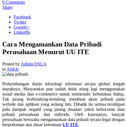
0
Comments
Share
Facebook
Twitter
Google+
LinkedIn
Cara Mengamankan Data Pribadi
Perusahaan Menurut UU ITE
Posted by
Admin DSLA
in
Article
Perkembangan dunia teknologi informasi secara global tengah
maraknya. Masyarakat pun sudah tidak asing lagi menggunakan
sosial media dan e-commerce untuk memenuhi kebutuhan hidup.
Tak jarang berbondong-bondong membuat akun pribadi pada
website dan aplikasi yang sedang hits. Dibalik itu semua tersimpan
pula dampak negatif yang jarang disadari yakni kebocoran data
pribadi perusahaan dan individu. Oleh karenanya, banyak
perusahaan berusaha mengamankan data pribadi secara legal dengan
berpedoman atas dasar ketentuan
UU ITE
.