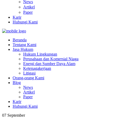
News
Artikel
Paper
Karir
Hubungi Kami
Beranda
Tentang Kami
Jasa Hukum
Hukum Lingkungan
Perusahaan dan Komersial Niaga
Energi dan Sumber Daya Alam
Ketenagakerjaan
Litigasi
Orang-orang Kami
Blog
News
Artikel
Paper
Karir
Hubungi Kami
07
September