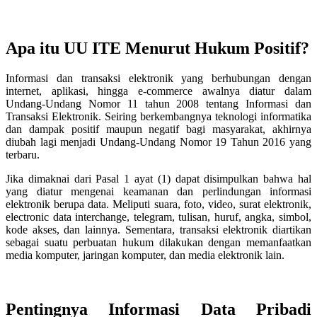
Apa itu UU ITE Menurut Hukum Positif?
Informasi dan transaksi elektronik yang berhubungan dengan
internet, aplikasi, hingga e-commerce awalnya diatur dalam
Undang-Undang Nomor 11 tahun 2008 tentang Informasi dan
Transaksi Elektronik. Seiring berkembangnya teknologi informatika
dan dampak positif maupun negatif bagi masyarakat, akhirnya
diubah lagi menjadi Undang-Undang Nomor 19 Tahun 2016 yang
terbaru.
Jika dimaknai dari Pasal 1 ayat (1) dapat disimpulkan bahwa hal
yang diatur mengenai keamanan dan perlindungan informasi
elektronik berupa data. Meliputi suara, foto, video, surat elektronik,
electronic data interchange, telegram, tulisan, huruf, angka, simbol,
kode akses, dan lainnya. Sementara, transaksi elektronik diartikan
sebagai suatu perbuatan hukum dilakukan dengan memanfaatkan
media komputer, jaringan komputer, dan media elektronik lain.
Pentingnya Informasi Data Pribadi