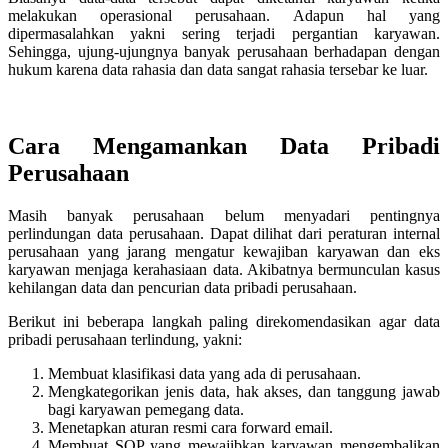
melakukan operasional perusahaan. Adapun hal yang
dipermasalahkan yakni sering terjadi pergantian karyawan.
Sehingga, ujung-ujungnya banyak perusahaan berhadapan dengan
hukum karena data rahasia dan data sangat rahasia tersebar ke luar.
Cara Mengamankan Data Pribadi
Perusahaan
Masih banyak perusahaan belum menyadari pentingnya
perlindungan data perusahaan. Dapat dilihat dari peraturan internal
perusahaan yang jarang mengatur kewajiban karyawan dan eks
karyawan menjaga kerahasiaan data. Akibatnya bermunculan kasus
kehilangan data dan pencurian data pribadi perusahaan.
Berikut ini beberapa langkah paling direkomendasikan agar data
pribadi perusahaan terlindung, yakni:
Membuat klasifikasi data yang ada di perusahaan.
Mengkategorikan jenis data, hak akses, dan tanggung jawab
bagi karyawan pemegang data.
Menetapkan aturan resmi cara forward email.
Membuat SOP yang mewajibkan karyawan mengembalikan