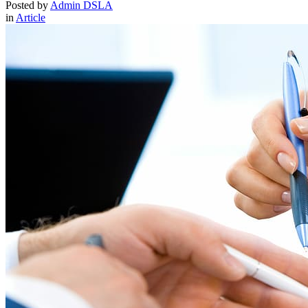
Posted by
Admin DSLA
in
Article