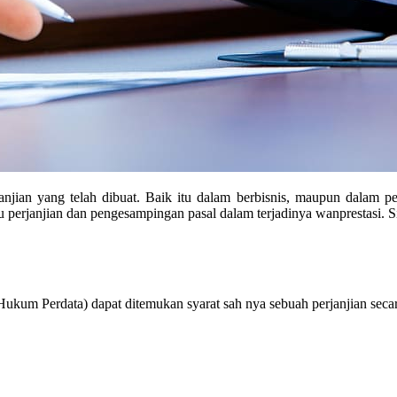
anjian yang telah dibuat. Baik itu dalam berbisnis, maupun dalam pe
erjanjian dan pengesampingan pasal dalam terjadinya wanprestasi. Sim
um Perdata) dapat ditemukan syarat sah nya sebuah perjanjian secara