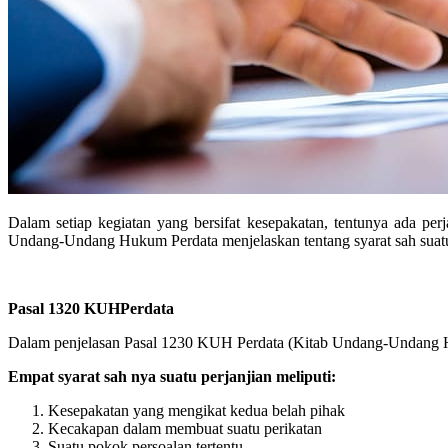
Dalam setiap kegiatan yang bersifat kesepakatan, tentunya ada perj
Undang-Undang Hukum Perdata menjelaskan tentang syarat sah suatu p
Pasal 1320 KUHPerdata
Dalam penjelasan Pasal 1230 KUH Perdata (Kitab Undang-Undang Huk
Empat syarat sah nya suatu perjanjian meliputi:
Kesepakatan yang mengikat kedua belah pihak
Kecakapan dalam membuat suatu perikatan
Suatu pokok persoalan tertentu