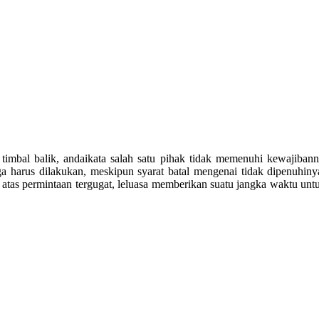
 timbal balik, andaikata salah satu pihak tidak memenuhi kewajibann
a harus dilakukan, meskipun syarat batal mengenai tidak dipenuhinya 
tas permintaan tergugat, leluasa memberikan suatu jangka waktu untu