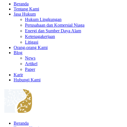
Beranda
Tentang Kami
Jasa Hukum
Hukum Lingkungan
Perusahaan dan Komersial Niaga
Energi dan Sumber Daya Alam
Ketenagakerjaan
Litigasi
Orang-orang Kami
Blog
News
Artikel
Paper
Karir
Hubungi Kami
Beranda