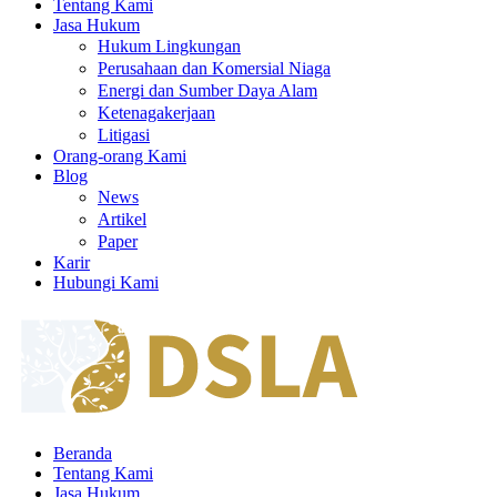
Tentang Kami
Jasa Hukum
Hukum Lingkungan
Perusahaan dan Komersial Niaga
Energi dan Sumber Daya Alam
Ketenagakerjaan
Litigasi
Orang-orang Kami
Blog
News
Artikel
Paper
Karir
Hubungi Kami
Beranda
Tentang Kami
Jasa Hukum