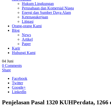
Hukum Lingkungan
Perusahaan dan Komersial Niaga
Energi dan Sumber Daya Alam
Ketenagakerjaan
Litigasi
Orang-orang Kami
Blog
News
Artikel
Paper
Karir
Hubungi Kami
04
Juni
0
Comments
Share
Facebook
Twitter
Google+
LinkedIn
Penjelasan Pasal 1320 KUHPerdata, 1266