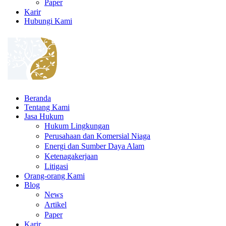
Paper
Karir
Hubungi Kami
Beranda
Tentang Kami
Jasa Hukum
Hukum Lingkungan
Perusahaan dan Komersial Niaga
Energi dan Sumber Daya Alam
Ketenagakerjaan
Litigasi
Orang-orang Kami
Blog
News
Artikel
Paper
Karir