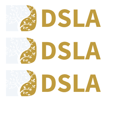
8:00 - 17:00
Jam Buka Kami Sen. - Jum.