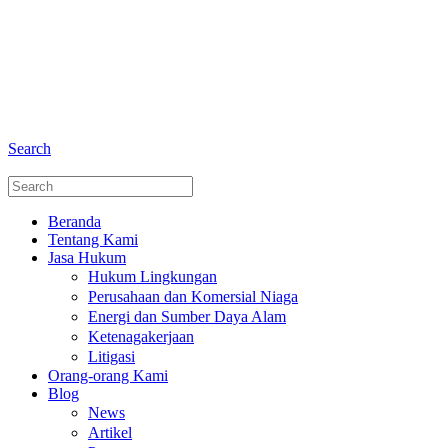
+6281 - 280675446
Telepon dan Whatsapp
Search
Beranda
Tentang Kami
Jasa Hukum
Hukum Lingkungan
Perusahaan dan Komersial Niaga
Energi dan Sumber Daya Alam
Ketenagakerjaan
Litigasi
Orang-orang Kami
Blog
News
Artikel