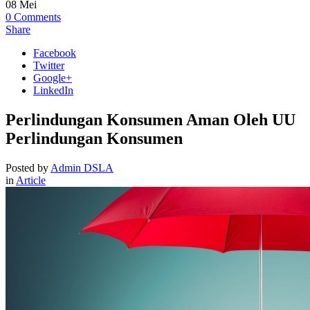
08
Mei
0
Comments
Share
Facebook
Twitter
Google+
LinkedIn
Perlindungan Konsumen Aman Oleh UU
Perlindungan Konsumen
Posted by
Admin DSLA
in
Article