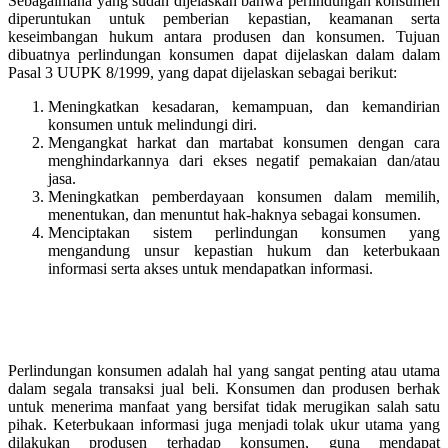
Sebagaimana yang sudah dijelaskan bahwa perlindungan konsumen
diperuntukan untuk pemberian kepastian, keamanan serta
keseimbangan hukum antara produsen dan konsumen. Tujuan
dibuatnya perlindungan konsumen dapat dijelaskan dalam dalam
Pasal 3 UUPK 8/1999, yang dapat dijelaskan sebagai berikut:
Meningkatkan kesadaran, kemampuan, dan kemandirian
konsumen untuk melindungi diri.
Mengangkat harkat dan martabat konsumen dengan cara
menghindarkannya dari ekses negatif pemakaian dan/atau
jasa.
Meningkatkan pemberdayaan konsumen dalam memilih,
menentukan, dan menuntut hak-haknya sebagai konsumen.
Menciptakan sistem perlindungan konsumen yang
mengandung unsur kepastian hukum dan keterbukaan
informasi serta akses untuk mendapatkan informasi.
Perlindungan konsumen adalah hal yang sangat penting atau utama
dalam segala transaksi jual beli. Konsumen dan produsen berhak
untuk menerima manfaat yang bersifat tidak merugikan salah satu
pihak. Keterbukaan informasi juga menjadi tolak ukur utama yang
dilakukan produsen terhadap konsumen, guna mendapat