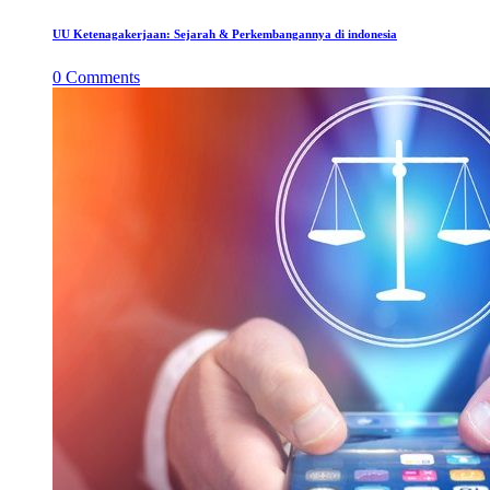
UU Ketenagakerjaan: Sejarah & Perkembangannya di indonesia
0
Comments