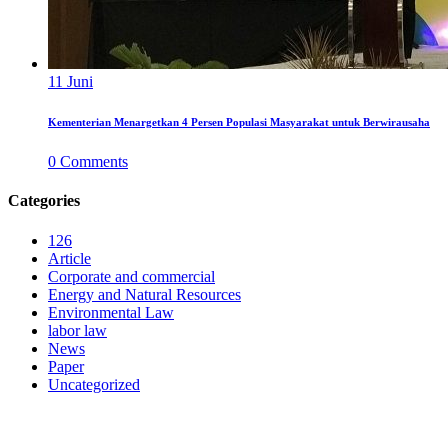
11
Juni
Kementerian Menargetkan 4 Persen Populasi Masyarakat untuk Berwirausaha
0
Comments
Categories
126
Article
Corporate and commercial
Energy and Natural Resources
Environmental Law
labor law
News
Paper
Uncategorized
PERUSAHAAN HUKUM