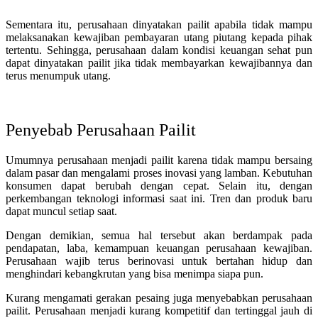
Sementara itu, perusahaan dinyatakan pailit apabila tidak mampu
melaksanakan kewajiban pembayaran utang piutang kepada pihak
tertentu. Sehingga, perusahaan dalam kondisi keuangan sehat pun
dapat dinyatakan pailit jika tidak membayarkan kewajibannya dan
terus menumpuk utang.
Penyebab Perusahaan Pailit
Umumnya perusahaan menjadi pailit karena tidak mampu bersaing
dalam pasar dan mengalami proses inovasi yang lamban. Kebutuhan
konsumen dapat berubah dengan cepat. Selain itu, dengan
perkembangan teknologi informasi saat ini. Tren dan produk baru
dapat muncul setiap saat.
Dengan demikian, semua hal tersebut akan berdampak pada
pendapatan, laba, kemampuan keuangan perusahaan kewajiban.
Perusahaan wajib terus berinovasi untuk bertahan hidup dan
menghindari kebangkrutan yang bisa menimpa siapa pun.
Kurang mengamati gerakan pesaing juga menyebabkan perusahaan
pailit. Perusahaan menjadi kurang kompetitif dan tertinggal jauh di