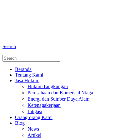
+6281 - 280675446
Telepon dan Whatsapp
Search
Beranda
Tentang Kami
Jasa Hukum
Hukum Lingkungan
Perusahaan dan Komersial Niaga
Energi dan Sumber Daya Alam
Ketenagakerjaan
Litigasi
Orang-orang Kami
Blog
News
Artikel