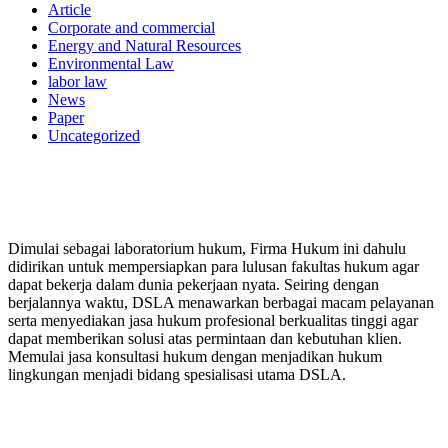
Article
Corporate and commercial
Energy and Natural Resources
Environmental Law
labor law
News
Paper
Uncategorized
PERUSAHAAN HUKUM
Dimulai sebagai laboratorium hukum, Firma Hukum ini dahulu
didirikan untuk mempersiapkan para lulusan fakultas hukum agar
dapat bekerja dalam dunia pekerjaan nyata. Seiring dengan
berjalannya waktu, DSLA menawarkan berbagai macam pelayanan
serta menyediakan jasa hukum profesional berkualitas tinggi agar
dapat memberikan solusi atas permintaan dan kebutuhan klien.
Memulai jasa konsultasi hukum dengan menjadikan hukum
lingkungan menjadi bidang spesialisasi utama DSLA.
8:00 - 17:00