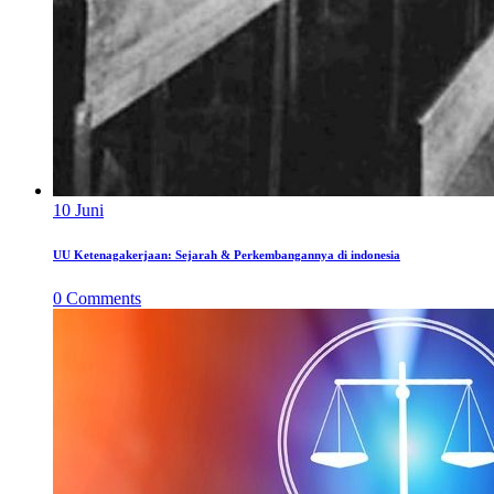
10
Juni
UU Ketenagakerjaan: Sejarah & Perkembangannya di indonesia
0
Comments