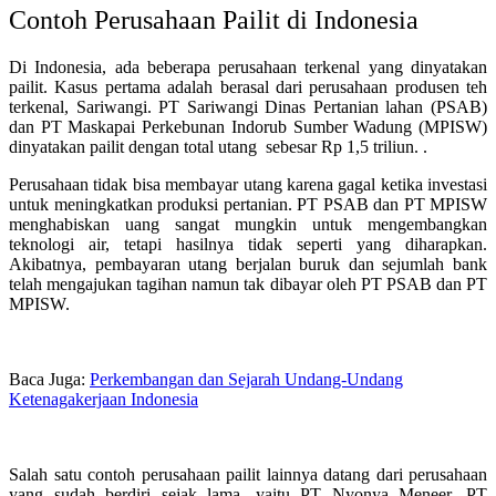
Contoh Perusahaan Pailit di Indonesia
Di Indonesia, ada beberapa perusahaan terkenal yang dinyatakan
pailit. Kasus pertama adalah berasal dari perusahaan produsen teh
terkenal, Sariwangi. PT Sariwangi Dinas Pertanian lahan (PSAB)
dan PT Maskapai Perkebunan Indorub Sumber Wadung (MPISW)
dinyatakan pailit dengan total utang sebesar Rp 1,5 triliun. .
Perusahaan tidak bisa membayar utang karena gagal ketika investasi
untuk meningkatkan produksi pertanian. PT PSAB dan PT MPISW
menghabiskan uang sangat mungkin untuk mengembangkan
teknologi air, tetapi hasilnya tidak seperti yang diharapkan.
Akibatnya, pembayaran utang berjalan buruk dan sejumlah bank
telah mengajukan tagihan namun tak dibayar oleh PT PSAB dan PT
MPISW.
Baca Juga:
Perkembangan dan Sejarah Undang-Undang
Ketenagakerjaan Indonesia
Salah satu contoh perusahaan pailit lainnya datang dari perusahaan
yang sudah berdiri sejak lama, yaitu PT Nyonya Meneer. PT