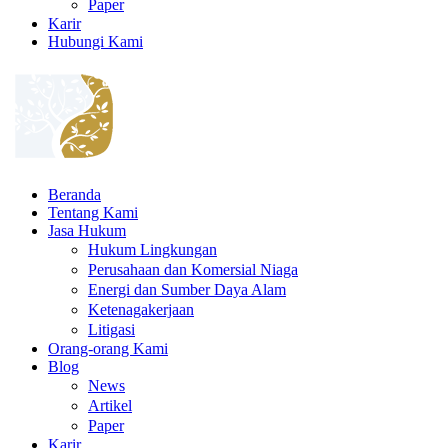
Paper
Karir
Hubungi Kami
Beranda
Tentang Kami
Jasa Hukum
Hukum Lingkungan
Perusahaan dan Komersial Niaga
Energi dan Sumber Daya Alam
Ketenagakerjaan
Litigasi
Orang-orang Kami
Blog
News
Artikel
Paper
Karir