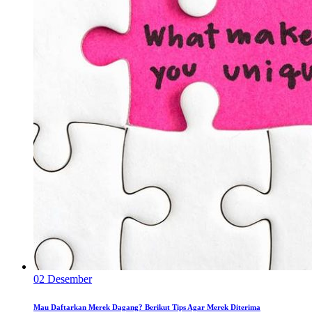
02
Desember
Mau Daftarkan Merek Dagang? Berikut Tips Agar Merek Diterima