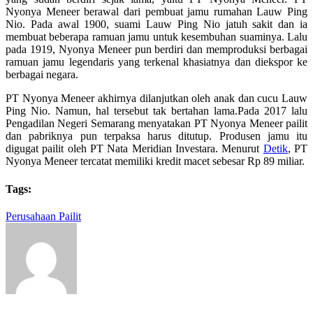
Nyonya Meneer berawal dari pembuat jamu rumahan Lauw Ping
Nio. Pada awal 1900, suami Lauw Ping Nio jatuh sakit dan ia
membuat beberapa ramuan jamu untuk kesembuhan suaminya. Lalu
pada 1919, Nyonya Meneer pun berdiri dan memproduksi berbagai
ramuan jamu legendaris yang terkenal khasiatnya dan diekspor ke
berbagai negara.
PT Nyonya Meneer akhirnya dilanjutkan oleh anak dan cucu Lauw
Ping Nio. Namun, hal tersebut tak bertahan lama.Pada 2017 lalu
Pengadilan Negeri Semarang menyatakan PT Nyonya Meneer pailit
dan pabriknya pun terpaksa harus ditutup. Produsen jamu itu
digugat pailit oleh PT Nata Meridian Investara. Menurut
Detik
, PT
Nyonya Meneer tercatat memiliki kredit macet sebesar Rp 89 miliar.
Tags:
Perusahaan Pailit