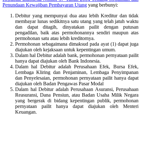
Penundaan Kewajiban Pembayaran Utang
yang berbunyi:
Debitur yang mempunyai dua atau lebih Kreditur dan tidak
membayar lunas sedikitnya satu utang yang telah jatuh waktu
dan dapat ditagih, dinyatakan pailit dengan putusan
pengadilan, baik atas permohonannya sendiri maupun atas
permohonan satu atau lebih kreditornya.
Permohonan sebagaimana dimaksud pada ayat (1) dapat juga
diajukan oleh kejaksaan untuk kepentingan umum.
Dalam hal Debitur adalah bank, permohonan pernyataan pailit
hanya dapat diajukan oleh Bank Indonesia.
Dalam hal Debitur adalah Perusahaan Efek, Bursa Efek,
Lembaga Kliring dan Penjaminan, Lembaga Penyimpanan
dan Penyelesaian, permohonan pernyataan pailit hanya dapat
diajukan oleh Badan Pengawas Pasar Modal
Dalam hal Debitur adalah Perusahaan Asuransi, Perusahaan
Reasuransi, Dana Pensiun, atau Badan Usaha Milik Negara
yang bergerak di bidang kepentingan publik, permohonan
pernyataan pailit hanya dapat diajukan oleh Menteri
Keuangan.