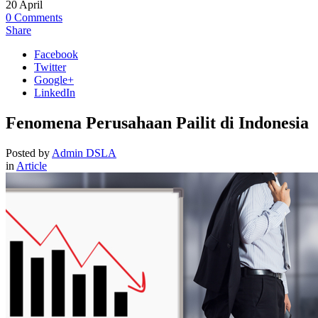
20
April
0
Comments
Share
Facebook
Twitter
Google+
LinkedIn
Fenomena Perusahaan Pailit di Indonesia
Posted by
Admin DSLA
in
Article