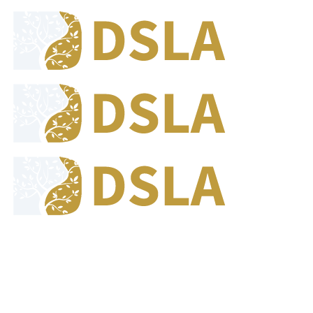
8:00 - 17:00
Jam Buka Kami Sen. - Jum.