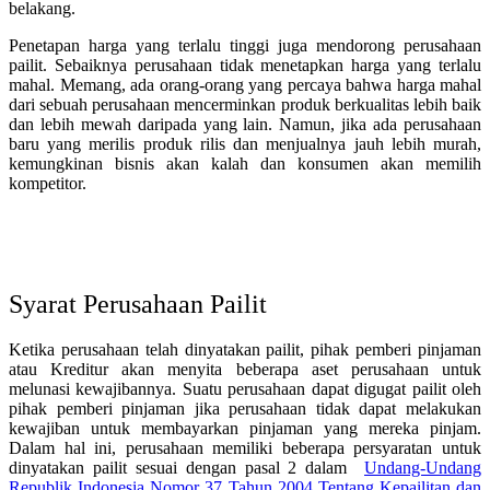
belakang.
Penetapan harga yang terlalu tinggi juga mendorong perusahaan
pailit. Sebaiknya perusahaan tidak menetapkan harga yang terlalu
mahal. Memang, ada orang-orang yang percaya bahwa harga mahal
dari sebuah perusahaan mencerminkan produk berkualitas lebih baik
dan lebih mewah daripada yang lain. Namun, jika ada perusahaan
baru yang merilis produk rilis dan menjualnya jauh lebih murah,
kemungkinan bisnis akan kalah dan konsumen akan memilih
kompetitor.
Syarat Perusahaan Pailit
Ketika perusahaan telah dinyatakan pailit, pihak pemberi pinjaman
atau Kreditur akan menyita beberapa aset perusahaan untuk
melunasi kewajibannya. Suatu perusahaan dapat digugat pailit oleh
pihak pemberi pinjaman jika perusahaan tidak dapat melakukan
kewajiban untuk membayarkan pinjaman yang mereka pinjam.
Dalam hal ini, perusahaan memiliki beberapa persyaratan untuk
dinyatakan pailit sesuai dengan pasal 2 dalam
Undang-Undang
Republik Indonesia Nomor 37 Tahun 2004 Tentang Kepailitan dan