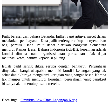
Pailit berasal dari bahasa Belanda,
failliet yang artinya macet dalam
melakukan pembayaran.
Kata pailit terdengar cukup menyeramkan
bagi pemilik usaha. Pailit dapat diartikan bangkrut. Sementara
menurut Kamus Besar Bahasa Indonesia (KBBI), kepailitan adalah
kondisi dimana suatu organisasi atau perusahaan tidak dapat
melunasi kewajibannya kepada si piutang.
Istilah pailit sering dikira serupa dengan bangkrut. Perusahaan
dinyatakan bangkrut apabila memiliki kondisi keuangan yang tak
sehat dan akhirnya mengalami kerugian yang sangat besar. Karena
tak mampu untuk menutupi kerugian, perusahaan yang bangkrut
biasanya akan menutup usaha mereka.
Baca Juga:
Omnibus Law Cipta Lapangan Kerja