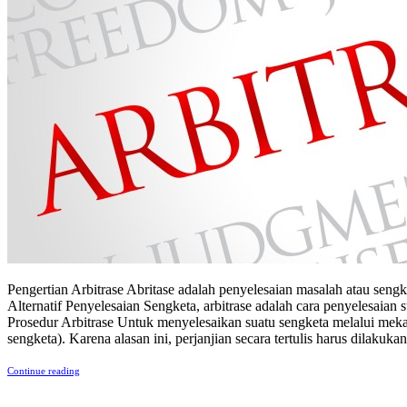
Pengertian Arbitrase Abritase adalah penyelesaian masalah atau sen
Alternatif Penyelesaian Sengketa, arbitrase adalah cara penyelesaian 
Prosedur Arbitrase Untuk menyelesaikan suatu sengketa melalui meka
sengketa). Karena alasan ini, perjanjian secara tertulis harus dilakuk
Continue reading