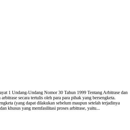
al 1 ayat 1 Undang-Undang Nomor 30 Tahun 1999 Tentang Arbitrase dan
 arbitrase secara tertulis oleh para para pihak yang bersengketa.
engketa (yang dapat dilakukan sebelum maupun setelah terjadinya
dan khusus yang memfasilitasi proses arbitrase, yaitu...