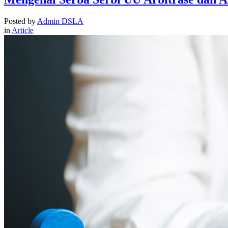
Posted by
Admin DSLA
in
Article