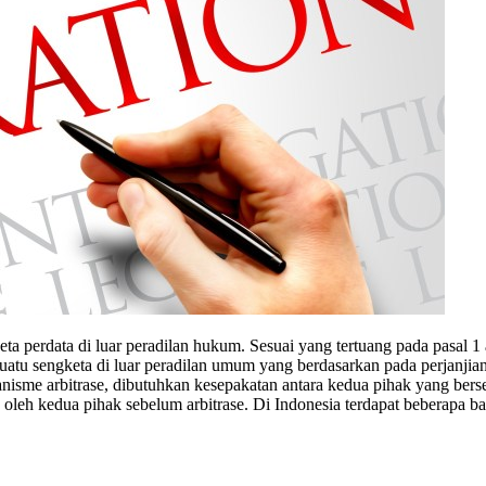
gketa perdata di luar peradilan hukum. Sesuai yang tertuang pada pas
suatu sengketa di luar peradilan umum yang berdasarkan pada perjanjian
nisme arbitrase, dibutuhkan kesepakatan antara kedua pihak yang bers
an oleh kedua pihak sebelum arbitrase. Di Indonesia terdapat beberapa ba