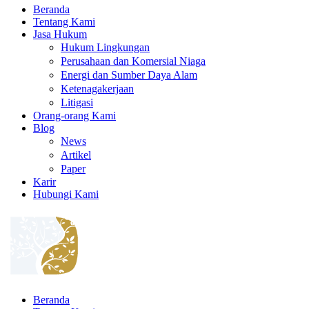
Beranda
Tentang Kami
Jasa Hukum
Hukum Lingkungan
Perusahaan dan Komersial Niaga
Energi dan Sumber Daya Alam
Ketenagakerjaan
Litigasi
Orang-orang Kami
Blog
News
Artikel
Paper
Karir
Hubungi Kami
Beranda