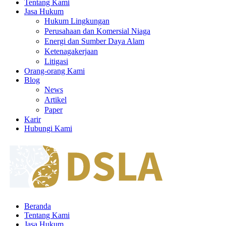
Tentang Kami
Jasa Hukum
Hukum Lingkungan
Perusahaan dan Komersial Niaga
Energi dan Sumber Daya Alam
Ketenagakerjaan
Litigasi
Orang-orang Kami
Blog
News
Artikel
Paper
Karir
Hubungi Kami
Beranda
Tentang Kami
Jasa Hukum