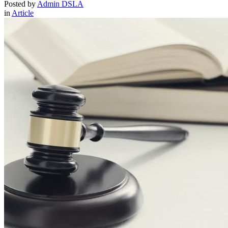
Posted by
Admin DSLA
in
Article