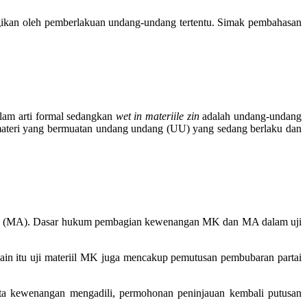
irugikan oleh pemberlakuan undang-undang tertentu. Simak pembahasan
am arti formal sedangkan
wet in materiile zin
adalah undang-undang
i-materi yang bermuatan undang undang (UU) yang sedang berlaku dan
g (MA). Dasar hukum pembagian kewenangan MK dan MA dalam uji
n itu uji materiil MK juga mencakup pemutusan pembubaran partai
ta kewenangan mengadili, permohonan peninjauan kembali putusan