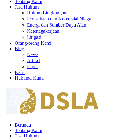
Tentang Kami
Jasa Hukum
Hukum Lingkungan
Perusahaan dan Komersial Niaga
Energi dan Sumber Daya Alam
Ketenagakerjaan
Litigasi
Orang-orang Kami
Blog
News
Artikel
Paper
Karir
Hubungi Kami
Beranda
Tentang Kami
Jasa Hukum