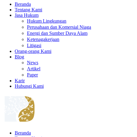
Beranda
Tentang Kami
Jasa Hukum
Hukum Lingkungan
Perusahaan dan Komersial Niaga
Energi dan Sumber Daya Alam
Ketenagakerjaan
Litigasi
Orang-orang Kami
Blog
News
Artikel
Paper
Karir
Hubungi Kami
Beranda