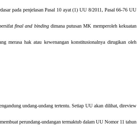
dasar pada penjelasan Pasal 10 ayat (1) UU 8/2011, Pasal 66-76 UU
ersifat
final
and
binding
dimana putusan MK memperoleh kekuatan
ang merasa hak atau kewenangan konstitusionalnya dirugikan oleh
g mengandung undang-undang tertentu. Setiap UU akan dilihat, direview
ara membuat perundang-undangan termaktub dalam UU Nomor 11 tahun