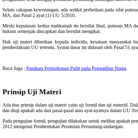
Selain cakupan kewenangan, ada sedikit perbedaan pada sifat putu
MA, dan Pasal 2 ayat (1) UU 5/2010.
Meski keputusan kedua mahkamah itu bersifat final, putusan MA da
hukum semenjak diucapkan dan bersifat mengikat.
Hak uji materi diberikan kepada individu, kesatuan masyarakat 
pemberlakuan UU tertentu. Syarat dasar ini didasari oleh Pasal 51 a
Baca Juga :
Panduan Permohonan Pailit pada Pengadilan Niaga
Prinsip Uji Materi
Ada dua prinsip dalam uji materi yaitu uji formil dan uji materiil. 
dan diuji apakah ada dari pasal-pasal atau ayat-ayatnya dalam UU 
Pada pengujian formil, pengujian dilakukan untuk melihat apakah
2012 mengenai Pembentukan Peraturan Perundang-undangan.