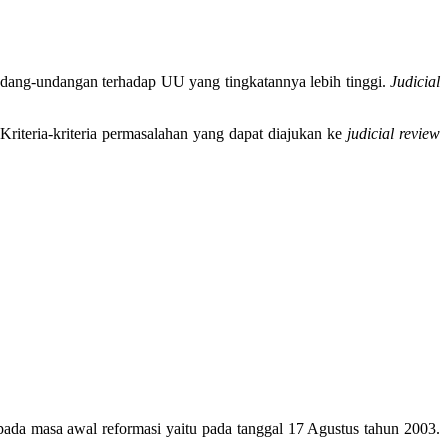
ndang-undangan terhadap UU yang tingkatannya lebih tinggi.
Judicial
iteria-kriteria permasalahan yang dapat diajukan ke
judicial review
pada masa awal reformasi yaitu pada tanggal 17 Agustus tahun 2003.