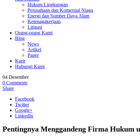
Hukum Lingkungan
Perusahaan dan Komersial Niaga
Energi dan Sumber Daya Alam
Ketenagakerjaan
Litigasi
Orang-orang Kami
Blog
News
Artikel
Paper
Karir
Hubungi Kami
04
Desember
0
Comments
Share
Facebook
Twitter
Google+
LinkedIn
Pentingnya Menggandeng Firma Hukum un