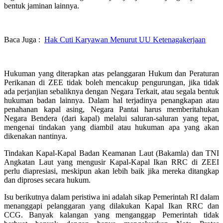
bentuk jaminan lainnya.
Baca Juga :
Hak Cuti Karyawan Menurut UU Ketenagakerjaan
Hukuman yang diterapkan atas pelanggaran Hukum dan Peraturan
Perikanan di ZEE tidak boleh mencakup pengurungan, jika tidak
ada perjanjian sebaliknya dengan Negara Terkait, atau segala bentuk
hukuman badan lainnya. Dalam hal terjadinya penangkapan atau
penahanan kapal asing, Negara Pantai harus memberitahukan
Negara Bendera (dari kapal) melalui saluran-saluran yang tepat,
mengenai tindakan yang diambil atau hukuman apa yang akan
dikenakan nantinya.
Tindakan Kapal-Kapal Badan Keamanan Laut (Bakamla) dan TNI
Angkatan Laut yang mengusir Kapal-Kapal Ikan RRC di ZEEI
perlu diapresiasi, meskipun akan lebih baik jika mereka ditangkap
dan diproses secara hukum.
Isu berikutnya dalam peristiwa ini adalah sikap Pemerintah RI dalam
menanggapi pelanggaran yang dilakukan Kapal Ikan RRC dan
CCG. Banyak kalangan yang menganggap Pemerintah tidak