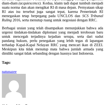
diam-diam
(acquiescence).
Kedua, klaim tadi dapat tumbuh menjadi
suatu norma dan akan mengikat RI di masa depan. Pernyataan sikap
RI atas isu tersebut juga sangat tepat, karena Pemerintah RI
menegaskan tetap berpegang pada UNCLOS dan
SCS Tribunal
Ruling
2016, serta menutup ruang untuk negosiasi dengan RRC.
Berbagai uraian yang telah disampaikan menunjukkan bahwa ada
urgensi tindakan-tindakan diplomasi yang menjadi terobosan baru
untuk mencegah terjadinya kejadian serupa, serta dari sudut
pandang hukum, perlu penegakan yang lebih tegas di lapangan
terhadap Kapal-Kapal Nelayan RRC yang mencari ikan di ZEEI.
Meskipun kita tidak menutup mata bahwa jumlah armada yang
dimiliki sangat tidak sebanding dengan luasnya laut Indonesia.
Tags:
natuna
zee