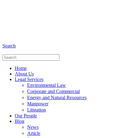
+6281 - 280675446
Phone and Whatsapp
Search
Home
About Us
Legal Services
Environmental Law
Corporate and Commercial
Energy and Natural Resources
Manpower
Litigation
Our People
Blog
News
Article