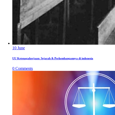
10
June
UU Ketenagakerjaan: Sejarah & Perkembangannya di indonesia
0
Comments