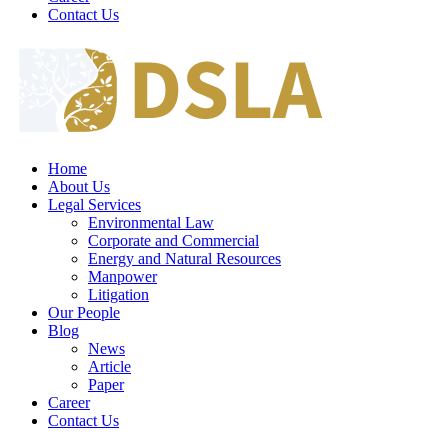
Contact Us
Home
About Us
Legal Services
Environmental Law
Corporate and Commercial
Energy and Natural Resources
Manpower
Litigation
Our People
Blog
News
Article
Paper
Career
Contact Us