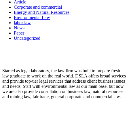
Article
Corporate and commercial
Energy and Natural Resources
Environmental Law
labor law
News
Paper
Uncategorized
LAW FIRM
Started as legal laboratory, the law firm was built to prepare fresh
law graduate to work on the real world. DSLA offers broad services
and provide top-tier legal services that address client business issues
and needs. Start with environmental law as our main base, but now
we are also provide consultation on business law, natural resources
and mining law, fair trade, general corporate and commercial law.
8:00 - 17:00
Our Opening Hours Mon. – Fri.