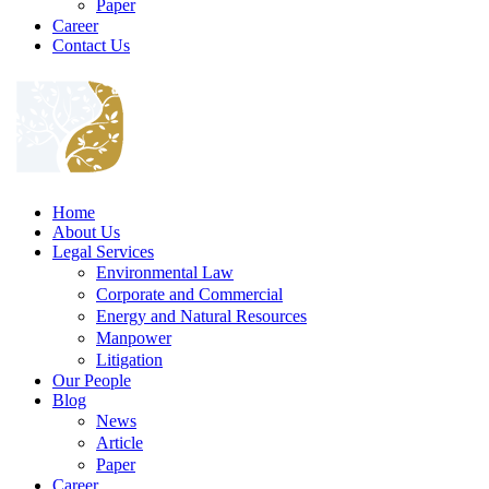
Paper
Career
Contact Us
Home
About Us
Legal Services
Environmental Law
Corporate and Commercial
Energy and Natural Resources
Manpower
Litigation
Our People
Blog
News
Article
Paper
Career