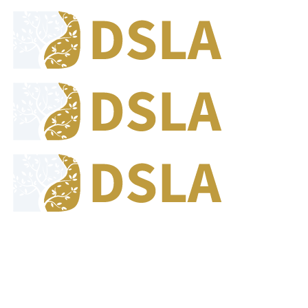
8:00 - 17:00
Our Opening Hours Mon. - Fri.