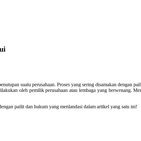
ui
t penutupan suatu perusahaan. Proses yang sering disamakan dengan pai
ilakukan oleh pemilik perusahaan atau lembaga yang berwenang. Menja
engan pailit dan hukum yang menlandasi dalam artikel yang satu ini!