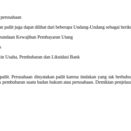
i perusahaan
n pailit juga dapat dilihat dari beberapa Undang-Undang sebagai berik
enundaan Kewajiban Pembayaran Utang
s
zin Usaha, Pembubaran dan Likuidasi Bank
ailit. Perusahaan dinyatakan pailit karena tindakan yang tak berhubu
indak pembubaran suatu badan hukum atau perusahaan. Demikian penjelas