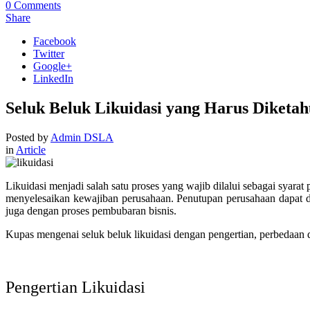
0
Comments
Share
Facebook
Twitter
Google+
LinkedIn
Seluk Beluk Likuidasi yang Harus Diketah
Posted by
Admin DSLA
in
Article
Likuidasi menjadi salah satu proses yang wajib dilalui sebagai syara
menyelesaikan kewajiban perusahaan. Penutupan perusahaan dapat d
juga dengan proses pembubaran bisnis.
Kupas mengenai seluk beluk likuidasi dengan pengertian, perbedaan d
Pengertian Likuidasi