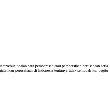
lit tersebut adalah cara pemberesan atau pembersihan perusahaan serta
lankan perusahaan di Indonesia tentunya tidak semudah itu, begitu