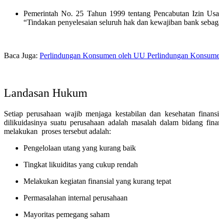
Pemerintah No. 25 Tahun 1999 tentang Pencabutan Izin Us
“Tindakan penyelesaian seluruh hak dan kewajiban bank seba
Baca Juga:
Perlindungan Konsumen oleh UU Perlindungan Konsum
Landasan Hukum
Setiap perusahaan wajib menjaga kestabilan dan kesehatan finan
dilikuidasinya suatu perusahaan adalah masalah dalam bidang fin
melakukan proses tersebut adalah:
Pengelolaan utang yang kurang baik
Tingkat likuiditas yang cukup rendah
Melakukan kegiatan finansial yang kurang tepat
Permasalahan internal perusahaan
Mayoritas pemegang saham