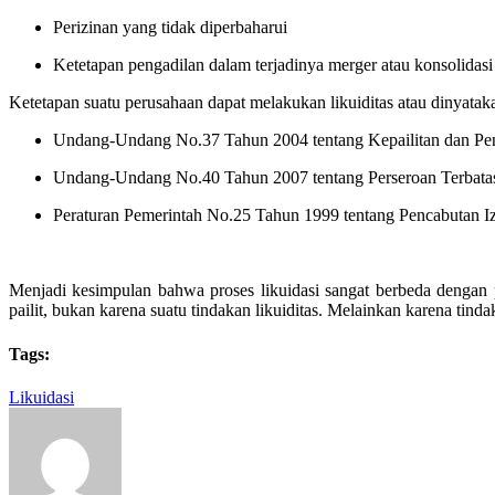
Perizinan yang tidak diperbaharui
Ketetapan pengadilan dalam terjadinya merger atau konsolidas
Ketetapan suatu perusahaan dapat melakukan likuiditas atau dinyataka
Undang-Undang No.37 Tahun 2004 tentang Kepailitan dan P
Undang-Undang No.40 Tahun 2007 tentang Perseroan Terbata
Peraturan Pemerintah No.25 Tahun 1999 tentang Pencabutan I
Menjadi kesimpulan bahwa proses likuidasi sangat berbeda dengan p
pailit, bukan karena suatu tindakan likuiditas. Melainkan karena t
Tags:
Likuidasi