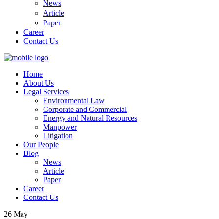
News
Article
Paper
Career
Contact Us
Home
About Us
Legal Services
Environmental Law
Corporate and Commercial
Energy and Natural Resources
Manpower
Litigation
Our People
Blog
News
Article
Paper
Career
Contact Us
26
May