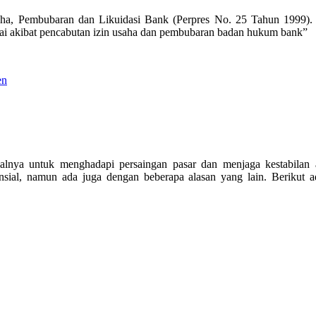
aha, Pembubaran dan Likuidasi Bank (Perpres No. 25 Tahun 1999)
gai akibat pencabutan izin usaha dan pembubaran badan hukum bank”
en
sialnya untuk menghadapi persaingan pasar dan menjaga kestabilan
ansial, namun ada juga dengan beberapa alasan yang lain. Berikut a