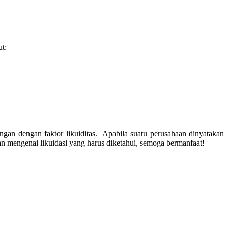
ut:
ngan dengan faktor likuiditas. Apabila suatu perusahaan dinyatakan
an mengenai likuidasi yang harus diketahui, semoga bermanfaat!