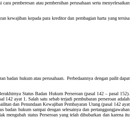
agai cara pemberesan atau pembersihan perusahaan serta menyelesaikan
n kewajiban kepada para kreditor dan pembagian harta yang tersisa
ubaran badan hukum atau perusahaan. Perbedaannya dengan pailit dapat
rakhirnya Status Badan Hukum Perseroan (pasal 142 – pasal 152).
l 142 ayat 1. Salah satu sebab terjadi pembubaran perseroan adalah
Kepailitan dan Penundaan Kewajiban Pembayaran Utang (pasal 142 ayat
tatus badan hukum sampai dengan selesainya dan pertanggungjawaban
idak mengubah status Perseroan yang telah dibubarkan dan karena itu