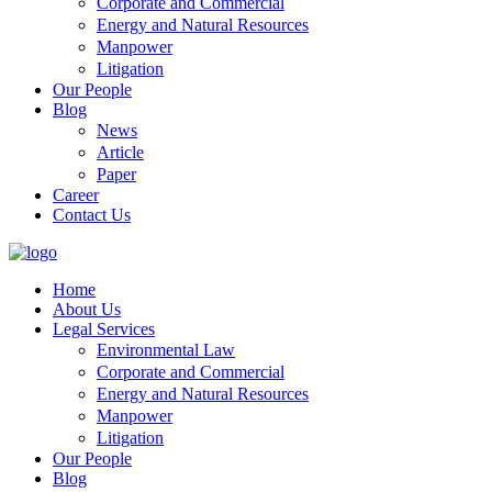
Corporate and Commercial
Energy and Natural Resources
Manpower
Litigation
Our People
Blog
News
Article
Paper
Career
Contact Us
Home
About Us
Legal Services
Environmental Law
Corporate and Commercial
Energy and Natural Resources
Manpower
Litigation
Our People
Blog