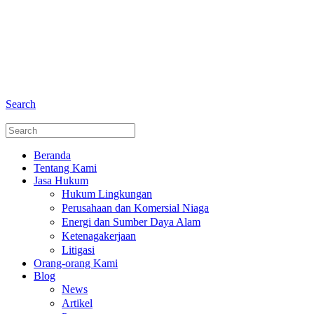
+6281 - 280675446
Telepon dan Whatsapp
Search
Beranda
Tentang Kami
Jasa Hukum
Hukum Lingkungan
Perusahaan dan Komersial Niaga
Energi dan Sumber Daya Alam
Ketenagakerjaan
Litigasi
Orang-orang Kami
Blog
News
Artikel