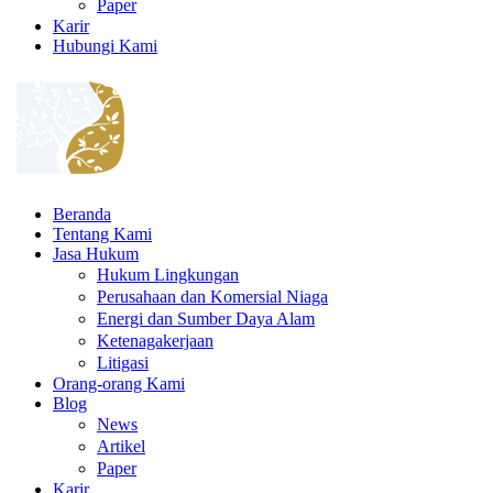
Paper
Karir
Hubungi Kami
Beranda
Tentang Kami
Jasa Hukum
Hukum Lingkungan
Perusahaan dan Komersial Niaga
Energi dan Sumber Daya Alam
Ketenagakerjaan
Litigasi
Orang-orang Kami
Blog
News
Artikel
Paper
Karir