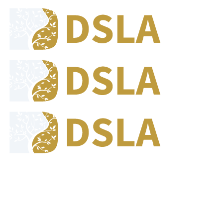
8:00 - 17:00
Jam Buka Kami Sen. - Jum.