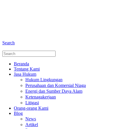
+6281 - 280675446
Telepon dan Whatsapp
Search
Beranda
Tentang Kami
Jasa Hukum
Hukum Lingkungan
Perusahaan dan Komersial Niaga
Energi dan Sumber Daya Alam
Ketenagakerjaan
Litigasi
Orang-orang Kami
Blog
News
Artikel