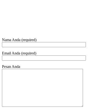
Telepon dan Whatsapp
HUBUNGI KAMI
Nama Anda (required)
Email Anda (required)
Pesan Anda