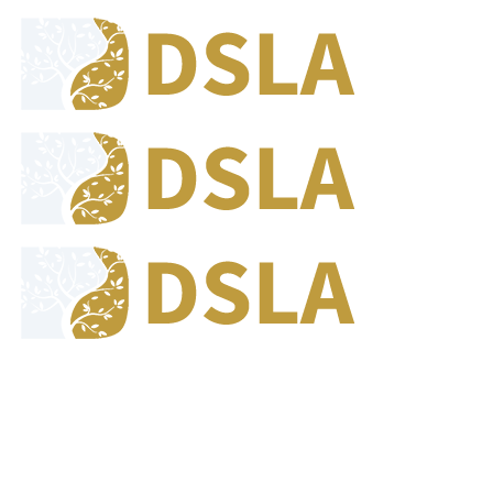
8:00 - 17:00
Jam Buka Kami Sen. - Jum.