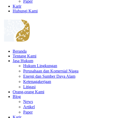
Paper
Karir
Hubungi Kami
Beranda
Tentang Kami
Jasa Hukum
Hukum Lingkungan
Perusahaan dan Komersial Niaga
Energi dan Sumber Daya Alam
Ketenagakerjaan
Litigasi
Orang-orang Kami
Blog
News
Artikel
Paper
Karir