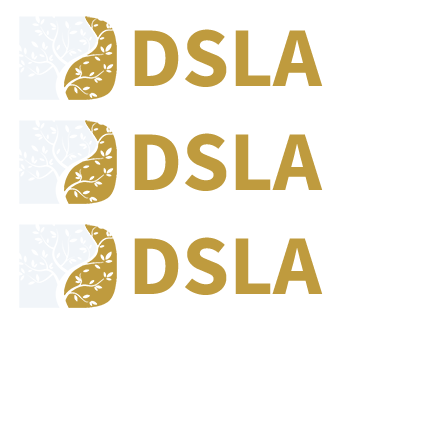
8:00 - 17:00
Jam Buka Kami Sen. - Jum.