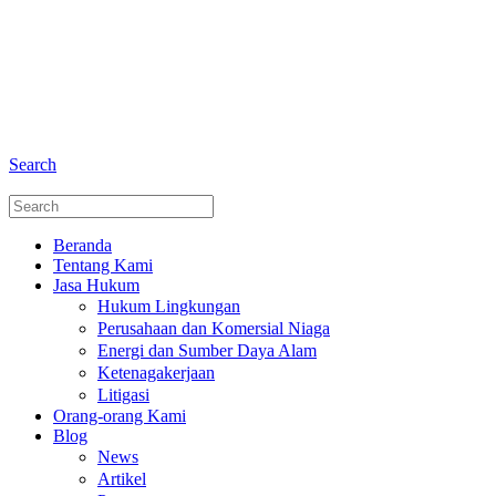
+6281 - 280675446
Telepon dan Whatsapp
Search
Beranda
Tentang Kami
Jasa Hukum
Hukum Lingkungan
Perusahaan dan Komersial Niaga
Energi dan Sumber Daya Alam
Ketenagakerjaan
Litigasi
Orang-orang Kami
Blog
News
Artikel