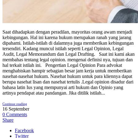
Saat dihadapkan dengan peradilan, mayoritas orang awam menjadi
kebingungan. Hal ini karena hukum merupakan ranah yang jarang
dipahami. Istilah-istilah di dalamnya juga memberikan kebingungan
tersendiri. Kadang muncul istilah seperti Legal Opinion, Legal
Audit, Legal Memorandum dan Legal Drafting. Saat ini kami akan
membahas tentang legal opinion. mengenai definisi nya, tujuan dan
hal terkait istilah ini. Pengertian Legal Opinion Para advokat
menghabiskan hampir sebagian besar jam kerja untuk memberikan
nasehat-nasehat hukum. Nasehat hukum untuk para kliennya dapat
berupa nasehat lisan dan nasehat tertulis .Legal opinion disadur dari
bahasa latin Ius yang mempunyai arti hukum dan Opinio yang
artinya pendapat atau pandangan. Jika ditilik istilah...
Continue reading
16
September
0
Comments
Share
Facebook
Twitter