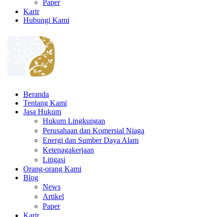
Paper
Karir
Hubungi Kami
Beranda
Tentang Kami
Jasa Hukum
Hukum Lingkungan
Perusahaan dan Komersial Niaga
Energi dan Sumber Daya Alam
Ketenagakerjaan
Litigasi
Orang-orang Kami
Blog
News
Artikel
Paper
Karir