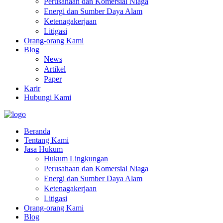
Perusahaan dan Komersial Niaga
Energi dan Sumber Daya Alam
Ketenagakerjaan
Litigasi
Orang-orang Kami
Blog
News
Artikel
Paper
Karir
Hubungi Kami
Beranda
Tentang Kami
Jasa Hukum
Hukum Lingkungan
Perusahaan dan Komersial Niaga
Energi dan Sumber Daya Alam
Ketenagakerjaan
Litigasi
Orang-orang Kami
Blog