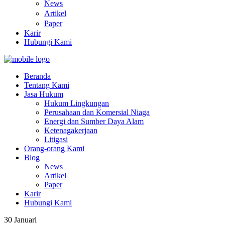
News
Artikel
Paper
Karir
Hubungi Kami
Beranda
Tentang Kami
Jasa Hukum
Hukum Lingkungan
Perusahaan dan Komersial Niaga
Energi dan Sumber Daya Alam
Ketenagakerjaan
Litigasi
Orang-orang Kami
Blog
News
Artikel
Paper
Karir
Hubungi Kami
30
Januari