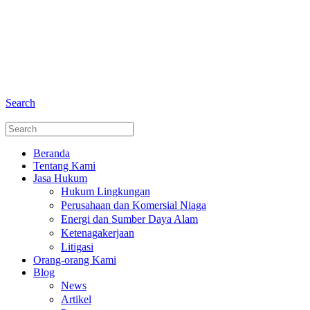
+6281 - 280675446
Telepon dan Whatsapp
Search
Beranda
Tentang Kami
Jasa Hukum
Hukum Lingkungan
Perusahaan dan Komersial Niaga
Energi dan Sumber Daya Alam
Ketenagakerjaan
Litigasi
Orang-orang Kami
Blog
News
Artikel