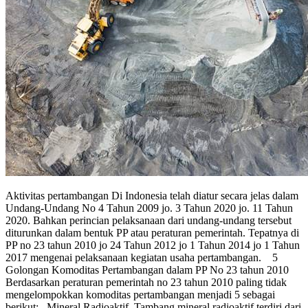
Aktivitas pertambangan Di Indonesia telah diatur secara jelas dalam
Undang-Undang No 4 Tahun 2009 jo. 3 Tahun 2020 jo. 11 Tahun
2020. Bahkan perincian pelaksanaan dari undang-undang tersebut
diturunkan dalam bentuk PP atau peraturan pemerintah. Tepatnya di
PP no 23 tahun 2010 jo 24 Tahun 2012 jo 1 Tahun 2014 jo 1 Tahun
2017 mengenai pelaksanaan kegiatan usaha pertambangan. 5
Golongan Komoditas Pertambangan dalam PP No 23 tahun 2010
Berdasarkan peraturan pemerintah no 23 tahun 2010 paling tidak
mengelompokkan komoditas pertambangan menjadi 5 sebagai
berikut: Mineral Radioaktif Tambang mineral radioaktif terdiri dari