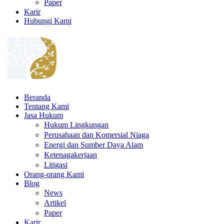
Paper
Karir
Hubungi Kami
Beranda
Tentang Kami
Jasa Hukum
Hukum Lingkungan
Perusahaan dan Komersial Niaga
Energi dan Sumber Daya Alam
Ketenagakerjaan
Litigasi
Orang-orang Kami
Blog
News
Artikel
Paper
Karir