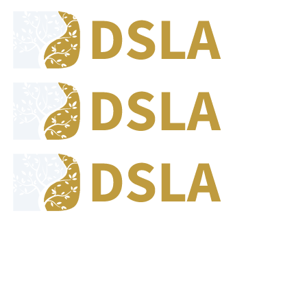
8:00 - 17:00
Jam Buka Kami Sen. - Jum.