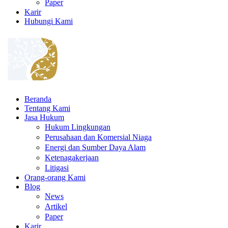
Paper
Karir
Hubungi Kami
Beranda
Tentang Kami
Jasa Hukum
Hukum Lingkungan
Perusahaan dan Komersial Niaga
Energi dan Sumber Daya Alam
Ketenagakerjaan
Litigasi
Orang-orang Kami
Blog
News
Artikel
Paper
Karir