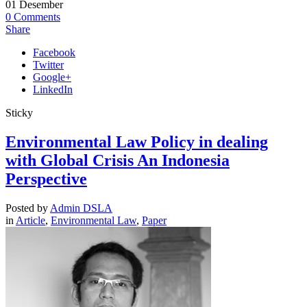
01
Desember
0
Comments
Share
Facebook
Twitter
Google+
LinkedIn
Sticky
Environmental Law Policy in dealing
with Global Crisis An Indonesia
Perspective
Posted by
Admin DSLA
in
Article
,
Environmental Law
,
Paper