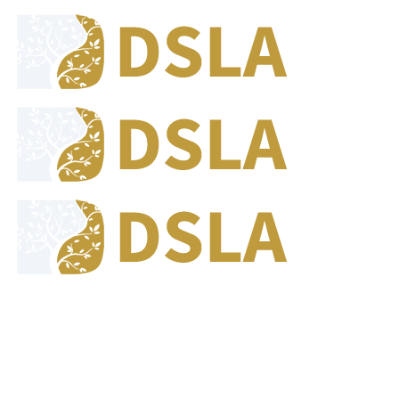
8:00 - 17:00
Jam Buka Kami Sen. - Jum.