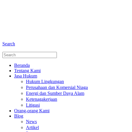
+6281 - 280675446
Telepon dan Whatsapp
Search
Beranda
Tentang Kami
Jasa Hukum
Hukum Lingkungan
Perusahaan dan Komersial Niaga
Energi dan Sumber Daya Alam
Ketenagakerjaan
Litigasi
Orang-orang Kami
Blog
News
Artikel