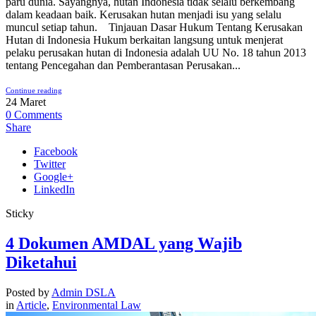
paru dunia. Sayangnya, hutan Indonesia tidak selalu berkembang
dalam keadaan baik. Kerusakan hutan menjadi isu yang selalu
muncul setiap tahun. Tinjauan Dasar Hukum Tentang Kerusakan
Hutan di Indonesia Hukum berkaitan langsung untuk menjerat
pelaku perusakan hutan di Indonesia adalah UU No. 18 tahun 2013
tentang Pencegahan dan Pemberantasan Perusakan...
Continue reading
24
Maret
0
Comments
Share
Facebook
Twitter
Google+
LinkedIn
Sticky
4 Dokumen AMDAL yang Wajib
Diketahui
Posted by
Admin DSLA
in
Article
,
Environmental Law