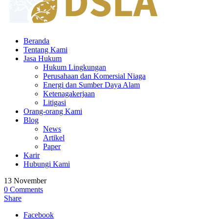
Beranda
Tentang Kami
Jasa Hukum
Hukum Lingkungan
Perusahaan dan Komersial Niaga
Energi dan Sumber Daya Alam
Ketenagakerjaan
Litigasi
Orang-orang Kami
Blog
News
Artikel
Paper
Karir
Hubungi Kami
13
November
0
Comments
Share
Facebook