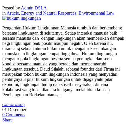
Posted by
Admin DSLA
in
Article
,
Energy and Natural Resources
,
Environmental Law
Pengertian Hukum Lingkungan Manusia tumbuh dan berkembang
bersama lingkungan di sekitarnya. Setiap interaksi manusia baik
sesama manusia dan dengan lingkungan akan memberikan dampak
bagi lingkungan baik positif maupun negatif. Oleh karena itu,
dirancang sebuah aturan hukum untuk mengatur keseimbangan
manusia dan lingkungan tempat tinggalnya. Hukum lingkungan
mengatur pola lingkungan beserta semua perangkat dan serta
kondisi bersama manusia yang berada dan mempengaruhi
lingkungan tersebut. Daud Silalahi sebagai founder dari Firma ini
merupakan tokoh hukum lingkungan Indonesia yang menyadari
pentingnya 3 pilar hukum lingkungan untuk dijaga yaitu pilar
ekonomi, lingkungan hidup dan sosial-masyarakat, dimana
kolaborasi yang ideal diantara ketiganya melahirkan konsep
Pembangunan Berkelanjutan –...
Continue reading
01
Desember
0
Comments
Share