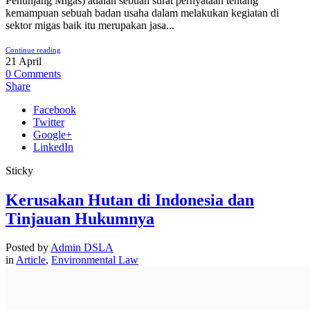
Penunjang Migas) adalah sebuah surat pernyataan tentang
kemampuan sebuah badan usaha dalam melakukan kegiatan di
sektor migas baik itu merupakan jasa...
Continue reading
21
April
0
Comments
Share
Facebook
Twitter
Google+
LinkedIn
Sticky
Kerusakan Hutan di Indonesia dan
Tinjauan Hukumnya
Posted by
Admin DSLA
in
Article
,
Environmental Law