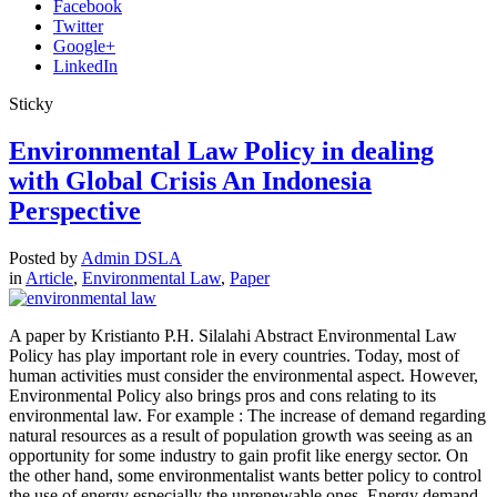
Facebook
Twitter
Google+
LinkedIn
Sticky
Environmental Law Policy in dealing
with Global Crisis An Indonesia
Perspective
Posted by
Admin DSLA
in
Article
,
Environmental Law
,
Paper
A paper by Kristianto P.H. Silalahi Abstract Environmental Law
Policy has play important role in every countries. Today, most of
human activities must consider the environmental aspect. However,
Environmental Policy also brings pros and cons relating to its
environmental law. For example : The increase of demand regarding
natural resources as a result of population growth was seeing as an
opportunity for some industry to gain profit like energy sector. On
the other hand, some environmentalist wants better policy to control
the use of energy especially the unrenewable ones. Energy demand