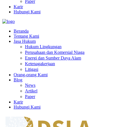
Paper
Karir
Hubungi Kami
Beranda
Tentang Kami
Jasa Hukum
Hukum Lingkungan
Perusahaan dan Komersial Niaga
Energi dan Sumber Daya Alam
Ketenagakerjaan
Litigasi
Orang-orang Kami
Blog
News
Artikel
Paper
Karir
Hubungi Kami