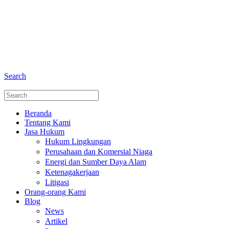
+6281 - 280675446
Telepon dan Whatsapp
Search
Beranda
Tentang Kami
Jasa Hukum
Hukum Lingkungan
Perusahaan dan Komersial Niaga
Energi dan Sumber Daya Alam
Ketenagakerjaan
Litigasi
Orang-orang Kami
Blog
News
Artikel