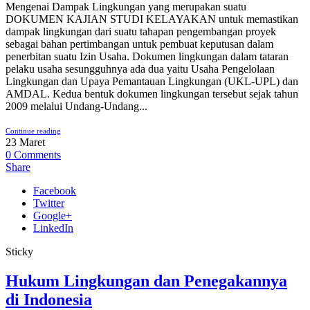
Mengenai Dampak Lingkungan yang merupakan suatu
DOKUMEN KAJIAN STUDI KELAYAKAN untuk memastikan
dampak lingkungan dari suatu tahapan pengembangan proyek
sebagai bahan pertimbangan untuk pembuat keputusan dalam
penerbitan suatu Izin Usaha. Dokumen lingkungan dalam tataran
pelaku usaha sesungguhnya ada dua yaitu Usaha Pengelolaan
Lingkungan dan Upaya Pemantauan Lingkungan (UKL-UPL) dan
AMDAL. Kedua bentuk dokumen lingkungan tersebut sejak tahun
2009 melalui Undang-Undang...
Continue reading
23
Maret
0
Comments
Share
Facebook
Twitter
Google+
LinkedIn
Sticky
Hukum Lingkungan dan Penegakannya
di Indonesia