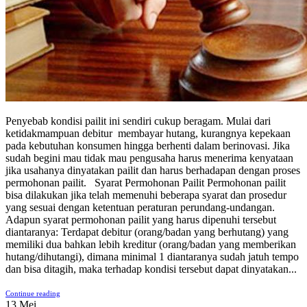
Penyebab kondisi pailit ini sendiri cukup beragam. Mulai dari
ketidakmampuan debitur membayar hutang, kurangnya kepekaan
pada kebutuhan konsumen hingga berhenti dalam berinovasi. Jika
sudah begini mau tidak mau pengusaha harus menerima kenyataan
jika usahanya dinyatakan pailit dan harus berhadapan dengan proses
permohonan pailit. Syarat Permohonan Pailit Permohonan pailit
bisa dilakukan jika telah memenuhi beberapa syarat dan prosedur
yang sesuai dengan ketentuan peraturan perundang-undangan.
Adapun syarat permohonan pailit yang harus dipenuhi tersebut
diantaranya: Terdapat debitur (orang/badan yang berhutang) yang
memiliki dua bahkan lebih kreditur (orang/badan yang memberikan
hutang/dihutangi), dimana minimal 1 diantaranya sudah jatuh tempo
dan bisa ditagih, maka terhadap kondisi tersebut dapat dinyatakan...
Continue reading
13
Mei