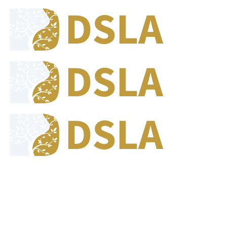
8:00 - 17:00
Jam Buka Kami Sen. - Jum.