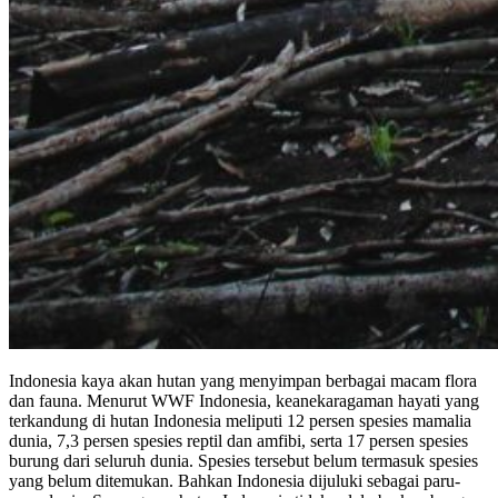
Indonesia kaya akan hutan yang menyimpan berbagai macam flora
dan fauna. Menurut WWF Indonesia, keanekaragaman hayati yang
terkandung di hutan Indonesia meliputi 12 persen spesies mamalia
dunia, 7,3 persen spesies reptil dan amfibi, serta 17 persen spesies
burung dari seluruh dunia. Spesies tersebut belum termasuk spesies
yang belum ditemukan. Bahkan Indonesia dijuluki sebagai paru-