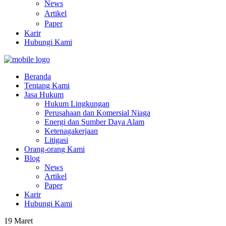
News
Artikel
Paper
Karir
Hubungi Kami
Beranda
Tentang Kami
Jasa Hukum
Hukum Lingkungan
Perusahaan dan Komersial Niaga
Energi dan Sumber Daya Alam
Ketenagakerjaan
Litigasi
Orang-orang Kami
Blog
News
Artikel
Paper
Karir
Hubungi Kami
19
Maret