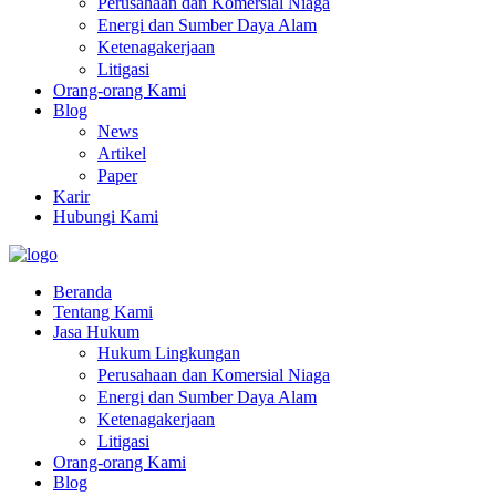
Perusahaan dan Komersial Niaga
Energi dan Sumber Daya Alam
Ketenagakerjaan
Litigasi
Orang-orang Kami
Blog
News
Artikel
Paper
Karir
Hubungi Kami
Beranda
Tentang Kami
Jasa Hukum
Hukum Lingkungan
Perusahaan dan Komersial Niaga
Energi dan Sumber Daya Alam
Ketenagakerjaan
Litigasi
Orang-orang Kami
Blog