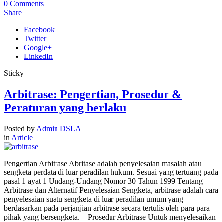
0
Comments
Share
Facebook
Twitter
Google+
LinkedIn
Sticky
Arbitrase: Pengertian, Prosedur &
Peraturan yang berlaku
Posted by
Admin DSLA
in
Article
Pengertian Arbitrase Abritase adalah penyelesaian masalah atau
sengketa perdata di luar peradilan hukum. Sesuai yang tertuang pada
pasal 1 ayat 1 Undang-Undang Nomor 30 Tahun 1999 Tentang
Arbitrase dan Alternatif Penyelesaian Sengketa, arbitrase adalah cara
penyelesaian suatu sengketa di luar peradilan umum yang
berdasarkan pada perjanjian arbitrase secara tertulis oleh para para
pihak yang bersengketa. Prosedur Arbitrase Untuk menyelesaikan