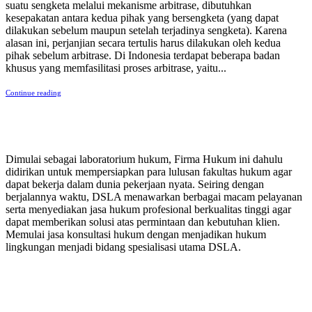
suatu sengketa melalui mekanisme arbitrase, dibutuhkan
kesepakatan antara kedua pihak yang bersengketa (yang dapat
dilakukan sebelum maupun setelah terjadinya sengketa). Karena
alasan ini, perjanjian secara tertulis harus dilakukan oleh kedua
pihak sebelum arbitrase. Di Indonesia terdapat beberapa badan
khusus yang memfasilitasi proses arbitrase, yaitu...
Continue reading
PERUSAHAAN HUKUM
Dimulai sebagai laboratorium hukum, Firma Hukum ini dahulu
didirikan untuk mempersiapkan para lulusan fakultas hukum agar
dapat bekerja dalam dunia pekerjaan nyata. Seiring dengan
berjalannya waktu, DSLA menawarkan berbagai macam pelayanan
serta menyediakan jasa hukum profesional berkualitas tinggi agar
dapat memberikan solusi atas permintaan dan kebutuhan klien.
Memulai jasa konsultasi hukum dengan menjadikan hukum
lingkungan menjadi bidang spesialisasi utama DSLA.
8:00 - 17:00