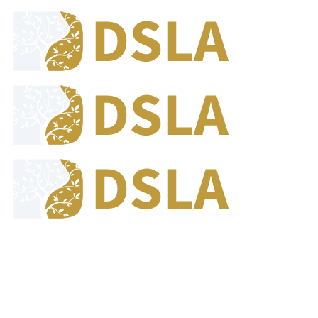
8:00 - 17:00
Jam Buka Kami Sen. - Jum.