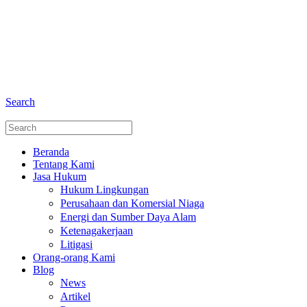
+6281 - 280675446
Telepon dan Whatsapp
Search
Beranda
Tentang Kami
Jasa Hukum
Hukum Lingkungan
Perusahaan dan Komersial Niaga
Energi dan Sumber Daya Alam
Ketenagakerjaan
Litigasi
Orang-orang Kami
Blog
News
Artikel