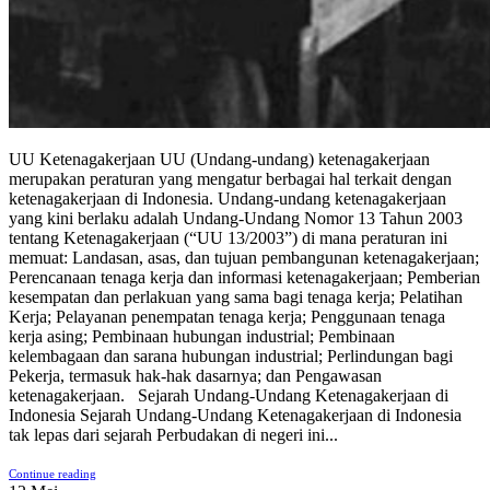
UU Ketenagakerjaan UU (Undang-undang) ketenagakerjaan
merupakan peraturan yang mengatur berbagai hal terkait dengan
ketenagakerjaan di Indonesia. Undang-undang ketenagakerjaan
yang kini berlaku adalah Undang-Undang Nomor 13 Tahun 2003
tentang Ketenagakerjaan (“UU 13/2003”) di mana peraturan ini
memuat: Landasan, asas, dan tujuan pembangunan ketenagakerjaan;
Perencanaan tenaga kerja dan informasi ketenagakerjaan; Pemberian
kesempatan dan perlakuan yang sama bagi tenaga kerja; Pelatihan
Kerja; Pelayanan penempatan tenaga kerja; Penggunaan tenaga
kerja asing; Pembinaan hubungan industrial; Pembinaan
kelembagaan dan sarana hubungan industrial; Perlindungan bagi
Pekerja, termasuk hak-hak dasarnya; dan Pengawasan
ketenagakerjaan. Sejarah Undang-Undang Ketenagakerjaan di
Indonesia Sejarah Undang-Undang Ketenagakerjaan di Indonesia
tak lepas dari sejarah Perbudakan di negeri ini...
Continue reading