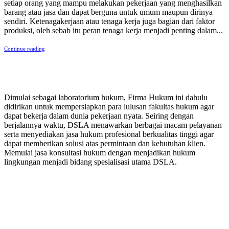
setiap orang yang mampu melakukan pekerjaan yang menghasilkan
barang atau jasa dan dapat berguna untuk umum maupun dirinya
sendiri. Ketenagakerjaan atau tenaga kerja juga bagian dari faktor
produksi, oleh sebab itu peran tenaga kerja menjadi penting dalam...
Continue reading
PERUSAHAAN HUKUM
Dimulai sebagai laboratorium hukum, Firma Hukum ini dahulu
didirikan untuk mempersiapkan para lulusan fakultas hukum agar
dapat bekerja dalam dunia pekerjaan nyata. Seiring dengan
berjalannya waktu, DSLA menawarkan berbagai macam pelayanan
serta menyediakan jasa hukum profesional berkualitas tinggi agar
dapat memberikan solusi atas permintaan dan kebutuhan klien.
Memulai jasa konsultasi hukum dengan menjadikan hukum
lingkungan menjadi bidang spesialisasi utama DSLA.
8:00 - 17:00
Jam Buka Kami Sen. – Jum.