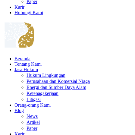
Paper
Karir
Hubungi Kami
Beranda
Tentang Kami
Jasa Hukum
Hukum Lingkungan
Perusahaan dan Komersial Niaga
Energi dan Sumber Daya Alam
Ketenagakerjaan
Litigasi
Orang-orang Kami
Blog
News
Artikel
Paper
Karir