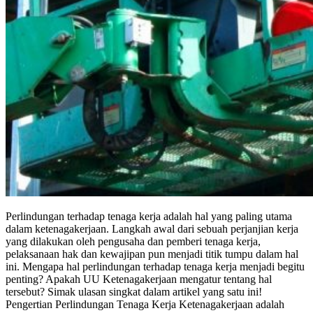
Perlindungan terhadap tenaga kerja adalah hal yang paling utama
dalam ketenagakerjaan. Langkah awal dari sebuah perjanjian kerja
yang dilakukan oleh pengusaha dan pemberi tenaga kerja,
pelaksanaan hak dan kewajipan pun menjadi titik tumpu dalam hal
ini. Mengapa hal perlindungan terhadap tenaga kerja menjadi begitu
penting? Apakah UU Ketenagakerjaan mengatur tentang hal
tersebut? Simak ulasan singkat dalam artikel yang satu ini!
Pengertian Perlindungan Tenaga Kerja Ketenagakerjaan adalah