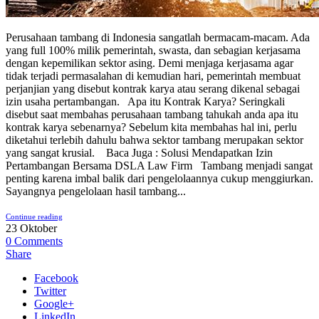
Perusahaan tambang di Indonesia sangatlah bermacam-macam. Ada
yang full 100% milik pemerintah, swasta, dan sebagian kerjasama
dengan kepemilikan sektor asing. Demi menjaga kerjasama agar
tidak terjadi permasalahan di kemudian hari, pemerintah membuat
perjanjian yang disebut kontrak karya atau serang dikenal sebagai
izin usaha pertambangan. Apa itu Kontrak Karya? Seringkali
disebut saat membahas perusahaan tambang tahukah anda apa itu
kontrak karya sebenarnya? Sebelum kita membahas hal ini, perlu
diketahui terlebih dahulu bahwa sektor tambang merupakan sektor
yang sangat krusial. Baca Juga : Solusi Mendapatkan Izin
Pertambangan Bersama DSLA Law Firm Tambang menjadi sangat
penting karena imbal balik dari pengelolaannya cukup menggiurkan.
Sayangnya pengelolaan hasil tambang...
Continue reading
23
Oktober
0
Comments
Share
Facebook
Twitter
Google+
LinkedIn