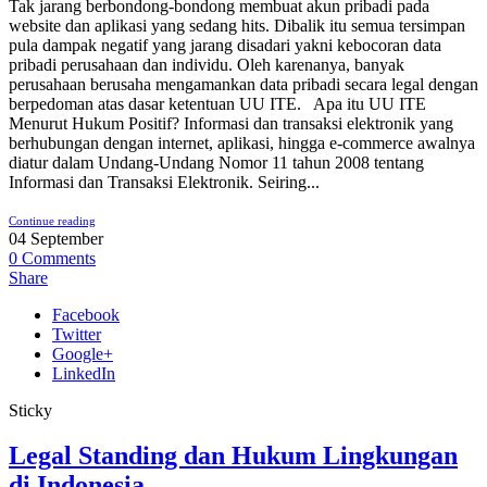
Tak jarang berbondong-bondong membuat akun pribadi pada
website dan aplikasi yang sedang hits. Dibalik itu semua tersimpan
pula dampak negatif yang jarang disadari yakni kebocoran data
pribadi perusahaan dan individu. Oleh karenanya, banyak
perusahaan berusaha mengamankan data pribadi secara legal dengan
berpedoman atas dasar ketentuan UU ITE. Apa itu UU ITE
Menurut Hukum Positif? Informasi dan transaksi elektronik yang
berhubungan dengan internet, aplikasi, hingga e-commerce awalnya
diatur dalam Undang-Undang Nomor 11 tahun 2008 tentang
Informasi dan Transaksi Elektronik. Seiring...
Continue reading
04
September
0
Comments
Share
Facebook
Twitter
Google+
LinkedIn
Sticky
Legal Standing dan Hukum Lingkungan
di Indonesia