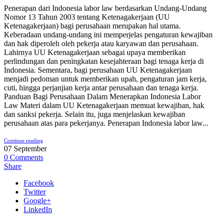
Penerapan dari Indonesia labor law berdasarkan Undang-Undang
Nomor 13 Tahun 2003 tentang Ketenagakerjaan (UU
Ketenagakerjaan) bagi perusahaan merupakan hal utama.
Keberadaan undang-undang ini memperjelas pengaturan kewajiban
dan hak diperoleh oleh pekerja atau karyawan dan perusahaan.
Lahirnya UU Ketenagakerjaan sebagai upaya memberikan
perlindungan dan peningkatan kesejahteraan bagi tenaga kerja di
Indonesia. Sementara, bagi perusahaan UU Ketenagakerjaan
menjadi pedoman untuk memberikan upah, pengaturan jam kerja,
cuti, hingga perjanjian kerja antar perusahaan dan tenaga kerja.
Panduan Bagi Perusahaan Dalam Menerapkan Indonesia Labor
Law Materi dalam UU Ketenagakerjaan memuat kewajiban, hak
dan sanksi pekerja. Selain itu, juga menjelaskan kewajiban
perusahaan atas para pekerjanya. Penerapan Indonesia labor law...
Continue reading
07
September
0
Comments
Share
Facebook
Twitter
Google+
LinkedIn