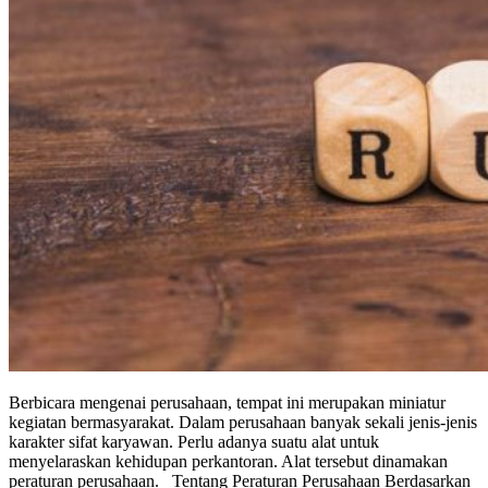
Berbicara mengenai perusahaan, tempat ini merupakan miniatur
kegiatan bermasyarakat. Dalam perusahaan banyak sekali jenis-jenis
karakter sifat karyawan. Perlu adanya suatu alat untuk
menyelaraskan kehidupan perkantoran. Alat tersebut dinamakan
peraturan perusahaan. Tentang Peraturan Perusahaan Berdasarkan