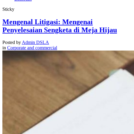
Sticky
Mengenal Litigasi: Mengenai
Penyelesaian Sengketa di Meja Hijau
Posted by
Admin DSLA
in
Corporate and commercial