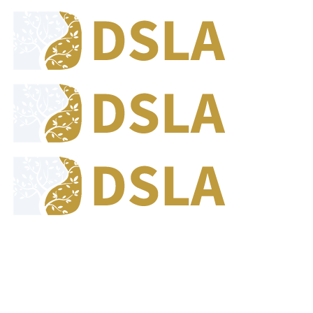
8:00 - 17:00
Jam Buka Kami Sen. - Jum.