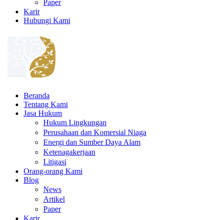
Paper
Karir
Hubungi Kami
Beranda
Tentang Kami
Jasa Hukum
Hukum Lingkungan
Perusahaan dan Komersial Niaga
Energi dan Sumber Daya Alam
Ketenagakerjaan
Litigasi
Orang-orang Kami
Blog
News
Artikel
Paper
Karir