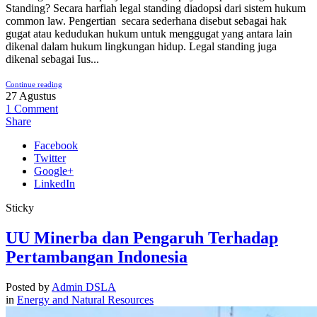
Standing? Secara harfiah legal standing diadopsi dari sistem hukum
common law. Pengertian secara sederhana disebut sebagai hak
gugat atau kedudukan hukum untuk menggugat yang antara lain
dikenal dalam hukum lingkungan hidup. Legal standing juga
dikenal sebagai Ius...
Continue reading
27
Agustus
1
Comment
Share
Facebook
Twitter
Google+
LinkedIn
Sticky
UU Minerba dan Pengaruh Terhadap
Pertambangan Indonesia
Posted by
Admin DSLA
in
Energy and Natural Resources