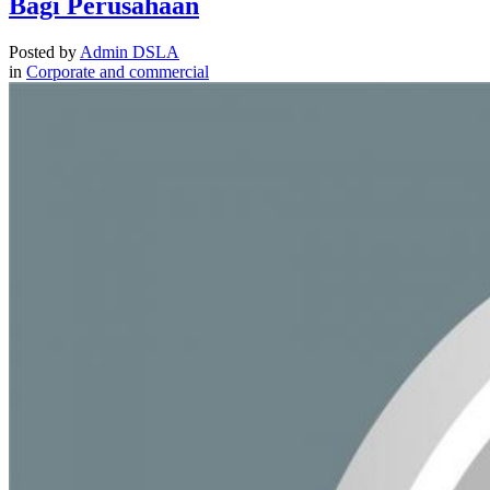
Bagi Perusahaan
Posted by
Admin DSLA
in
Corporate and commercial