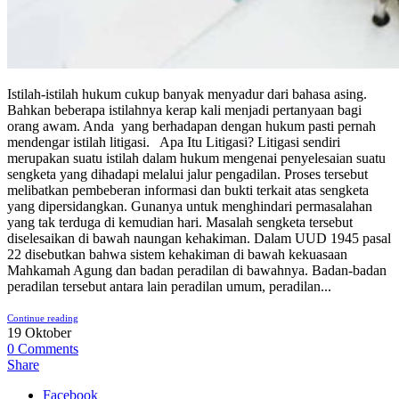
Istilah-istilah hukum cukup banyak menyadur dari bahasa asing.
Bahkan beberapa istilahnya kerap kali menjadi pertanyaan bagi
orang awam. Anda yang berhadapan dengan hukum pasti pernah
mendengar istilah litigasi. Apa Itu Litigasi? Litigasi sendiri
merupakan suatu istilah dalam hukum mengenai penyelesaian suatu
sengketa yang dihadapi melalui jalur pengadilan. Proses tersebut
melibatkan pembeberan informasi dan bukti terkait atas sengketa
yang dipersidangkan. Gunanya untuk menghindari permasalahan
yang tak terduga di kemudian hari. Masalah sengketa tersebut
diselesaikan di bawah naungan kehakiman. Dalam UUD 1945 pasal
22 disebutkan bahwa sistem kehakiman di bawah kekuasaan
Mahkamah Agung dan badan peradilan di bawahnya. Badan-badan
peradilan tersebut antara lain peradilan umum, peradilan...
Continue reading
19
Oktober
0
Comments
Share
Facebook