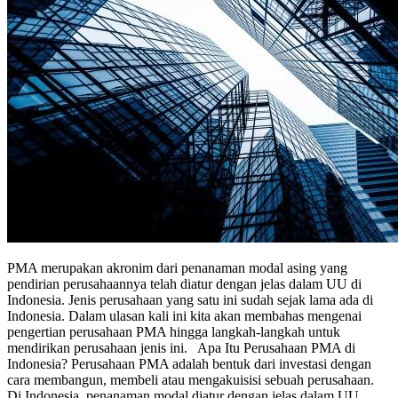
PMA merupakan akronim dari penanaman modal asing yang
pendirian perusahaannya telah diatur dengan jelas dalam UU di
Indonesia. Jenis perusahaan yang satu ini sudah sejak lama ada di
Indonesia. Dalam ulasan kali ini kita akan membahas mengenai
pengertian perusahaan PMA hingga langkah-langkah untuk
mendirikan perusahaan jenis ini. Apa Itu Perusahaan PMA di
Indonesia? Perusahaan PMA adalah bentuk dari investasi dengan
cara membangun, membeli atau mengakuisisi sebuah perusahaan.
Di Indonesia, penanaman modal diatur dengan jelas dalam UU