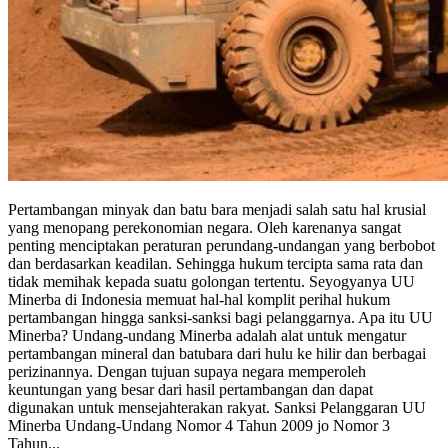
Pertambangan minyak dan batu bara menjadi salah satu hal krusial
yang menopang perekonomian negara. Oleh karenanya sangat
penting menciptakan peraturan perundang-undangan yang berbobot
dan berdasarkan keadilan. Sehingga hukum tercipta sama rata dan
tidak memihak kepada suatu golongan tertentu. Seyogyanya UU
Minerba di Indonesia memuat hal-hal komplit perihal hukum
pertambangan hingga sanksi-sanksi bagi pelanggarnya. Apa itu UU
Minerba? Undang-undang Minerba adalah alat untuk mengatur
pertambangan mineral dan batubara dari hulu ke hilir dan berbagai
perizinannya. Dengan tujuan supaya negara memperoleh
keuntungan yang besar dari hasil pertambangan dan dapat
digunakan untuk mensejahterakan rakyat. Sanksi Pelanggaran UU
Minerba Undang-Undang Nomor 4 Tahun 2009 jo Nomor 3
Tahun...