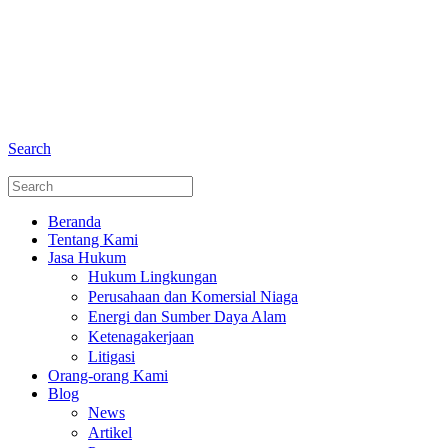
+6281 - 280675446
Telepon dan Whatsapp
Search
Beranda
Tentang Kami
Jasa Hukum
Hukum Lingkungan
Perusahaan dan Komersial Niaga
Energi dan Sumber Daya Alam
Ketenagakerjaan
Litigasi
Orang-orang Kami
Blog
News
Artikel