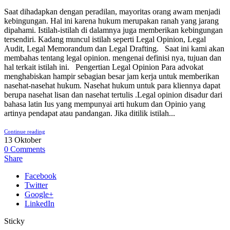
Saat dihadapkan dengan peradilan, mayoritas orang awam menjadi
kebingungan. Hal ini karena hukum merupakan ranah yang jarang
dipahami. Istilah-istilah di dalamnya juga memberikan kebingungan
tersendiri. Kadang muncul istilah seperti Legal Opinion, Legal
Audit, Legal Memorandum dan Legal Drafting. Saat ini kami akan
membahas tentang legal opinion. mengenai definisi nya, tujuan dan
hal terkait istilah ini. Pengertian Legal Opinion Para advokat
menghabiskan hampir sebagian besar jam kerja untuk memberikan
nasehat-nasehat hukum. Nasehat hukum untuk para kliennya dapat
berupa nasehat lisan dan nasehat tertulis .Legal opinion disadur dari
bahasa latin Ius yang mempunyai arti hukum dan Opinio yang
artinya pendapat atau pandangan. Jika ditilik istilah...
Continue reading
13
Oktober
0
Comments
Share
Facebook
Twitter
Google+
LinkedIn
Sticky