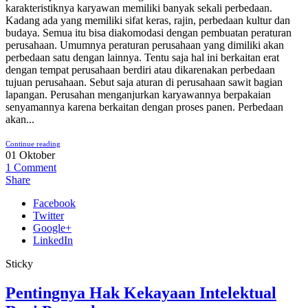
karakteristiknya karyawan memiliki banyak sekali perbedaan.
Kadang ada yang memiliki sifat keras, rajin, perbedaan kultur dan
budaya. Semua itu bisa diakomodasi dengan pembuatan peraturan
perusahaan. Umumnya peraturan perusahaan yang dimiliki akan
perbedaan satu dengan lainnya. Tentu saja hal ini berkaitan erat
dengan tempat perusahaan berdiri atau dikarenakan perbedaan
tujuan perusahaan. Sebut saja aturan di perusahaan sawit bagian
lapangan. Perusahan menganjurkan karyawannya berpakaian
senyamannya karena berkaitan dengan proses panen. Perbedaan
akan...
Continue reading
01
Oktober
1
Comment
Share
Facebook
Twitter
Google+
LinkedIn
Sticky
Pentingnya Hak Kekayaan Intelektual