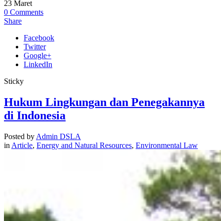
23
Maret
0
Comments
Share
Facebook
Twitter
Google+
LinkedIn
Sticky
Hukum Lingkungan dan Penegakannya
di Indonesia
Posted by
Admin DSLA
in
Article
,
Energy and Natural Resources
,
Environmental Law