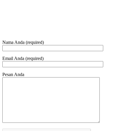
Telepon dan Whatsapp
HUBUNGI KAMI
Nama Anda (required)
Email Anda (required)
Pesan Anda