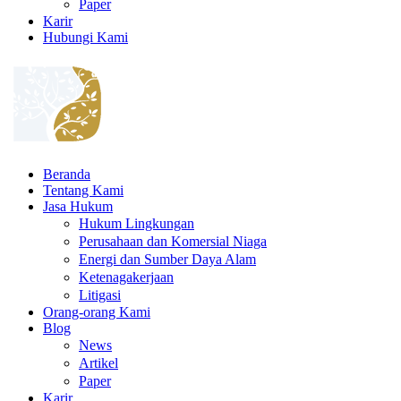
Paper
Karir
Hubungi Kami
Beranda
Tentang Kami
Jasa Hukum
Hukum Lingkungan
Perusahaan dan Komersial Niaga
Energi dan Sumber Daya Alam
Ketenagakerjaan
Litigasi
Orang-orang Kami
Blog
News
Artikel
Paper
Karir