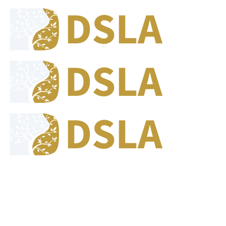
8:00 - 17:00
Jam Buka Kami Sen. - Jum.