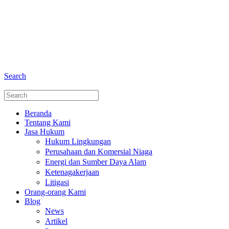
+6281 - 280675446
Telepon dan Whatsapp
Search
Beranda
Tentang Kami
Jasa Hukum
Hukum Lingkungan
Perusahaan dan Komersial Niaga
Energi dan Sumber Daya Alam
Ketenagakerjaan
Litigasi
Orang-orang Kami
Blog
News
Artikel