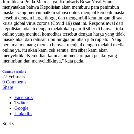
Juru bicara Polda Metro Jaya, Komisaris Besar Yusri Yunus
menyatakan bahwa Kepolisian akan memburu para penimbun
masker yang memanfaatkan situasi untuk menjual kembali masker
tersebut dengan harga tinggi, dan mengambil keuntungan di saat
krisis global virus corona (Covid-19) saat ini. Respons awal dari
kepolisian adalah dengan melakukan patroli siber di banyak toko
online yang menjual komoditas tersebut dengan harga yang tidak
masuk akal dari ratusan ribu hingga puluhan juta rupiah. "Yang
pertama, memang mereka banyak menjual dengan melalui media
online ya, itu akan kami cek semua, tim siber kami akan
menyelidiki. Kemudian kami akan mencari para pelaku yang
menimbun dan menyelidikinya," kata pada...
Continue reading
27
February
0
Comments
Share
Facebook
Twitter
Google+
LinkedIn
Sticky