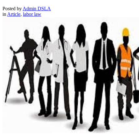
Posted by
Admin DSLA
in
Article
,
labor law