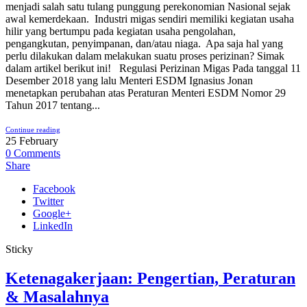
menjadi salah satu tulang punggung perekonomian Nasional sejak
awal kemerdekaan. Industri migas sendiri memiliki kegiatan usaha
hilir yang bertumpu pada kegiatan usaha pengolahan,
pengangkutan, penyimpanan, dan/atau niaga. Apa saja hal yang
perlu dilakukan dalam melakukan suatu proses perizinan? Simak
dalam artikel berikut ini! Regulasi Perizinan Migas Pada tanggal 11
Desember 2018 yang lalu Menteri ESDM Ignasius Jonan
menetapkan perubahan atas Peraturan Menteri ESDM Nomor 29
Tahun 2017 tentang...
Continue reading
25
February
0
Comments
Share
Facebook
Twitter
Google+
LinkedIn
Sticky
Ketenagakerjaan: Pengertian, Peraturan
& Masalahnya