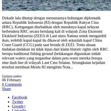
Dekade lalu ditutup dengan memanasnya hubungan diplomatik
antara Republik Indonesia (RI) dengan Republik Rakyat Cina
(RRC). Ketegangan disebabkan oleh masuknya kapal nelayan
berbendera RRC secara berulang kali di wilayah Zona Ekonomi
Eksklusif Indonesia (ZEEI) di Laut utara Natuna untuk mengambil
ikan, terlebih kapal-kapal itu dikawal oleh sejumlah kapal China
Coast Guard (CCG) pada saat berada di ZEEI. Tentu alasan
tindakan-tindakan ini tidak lepas dari klaim historic rights oleh RRC
berupa traditional fishing ground (belakangan digunakan istilah
relevant waters yang tergambar dalam peta resmi mereka berupa
nine dash line di wilayah Laut Cina Selatan. Serangkaian kejadian
tersebut membuat Menlu RI mengirim Nota...
Continue reading
06
February
0
Comments
Share
Facebook
Twitter
Google+
LinkedIn