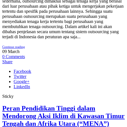
sederhana, outsourcing dimaknai sebagai tenaga kerja yang berasal
dari luar perusahaan atau pihak ketiga untuk mengerjakan pekerjaan
tertentu dan spesifik pada perusahaan lainnya. Sehingga suatu
perusahaan outsourcing merupakan suatu perusahaan yang
menyediakan tenaga kerja tertentu bagi perusahaan yang
membutuhkan tenaga outsourcing. Dalam artikel kali ini akan
dibahas penjelasan secara umum tentang sistem outsourcing yang
terjadi di Indonesia dan peraturan apa saja...
Continue reading
09
March
0
Comments
Share
Facebook
Twitter
Google+
LinkedIn
Sticky
Peran Pendidikan Tinggi dalam
Mendorong Aksi Iklim di Kawasan Timur
Tengah dan Afrika Utara (“MENA”)