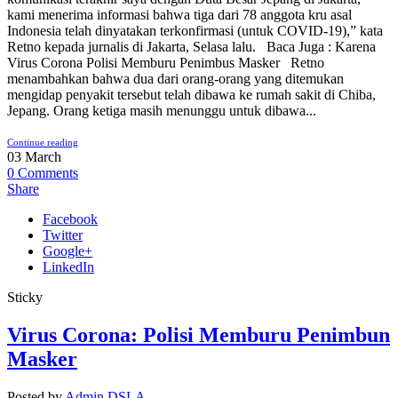
kami menerima informasi bahwa tiga dari 78 anggota kru asal
Indonesia telah dinyatakan terkonfirmasi (untuk COVID-19),” kata
Retno kepada jurnalis di Jakarta, Selasa lalu. Baca Juga : Karena
Virus Corona Polisi Memburu Penimbus Masker Retno
menambahkan bahwa dua dari orang-orang yang ditemukan
mengidap penyakit tersebut telah dibawa ke rumah sakit di Chiba,
Jepang. Orang ketiga masih menunggu untuk dibawa...
Continue reading
03
March
0
Comments
Share
Facebook
Twitter
Google+
LinkedIn
Sticky
Virus Corona: Polisi Memburu Penimbun
Masker
Posted by
Admin DSLA