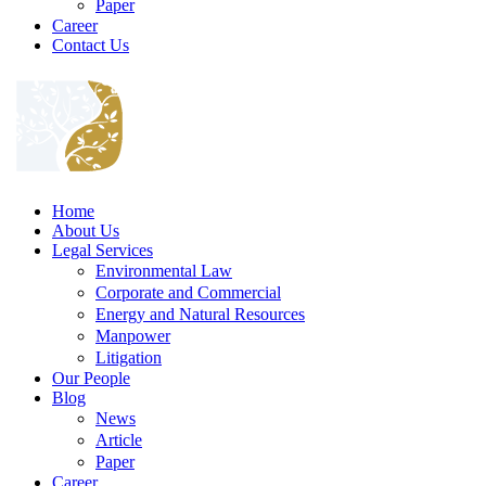
Paper
Career
Contact Us
Home
About Us
Legal Services
Environmental Law
Corporate and Commercial
Energy and Natural Resources
Manpower
Litigation
Our People
Blog
News
Article
Paper
Career