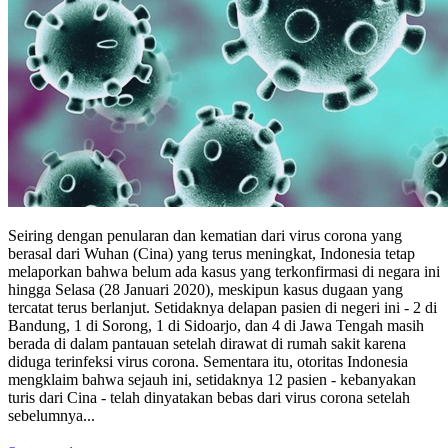
Seiring dengan penularan dan kematian dari virus corona yang
berasal dari Wuhan (Cina) yang terus meningkat, Indonesia tetap
melaporkan bahwa belum ada kasus yang terkonfirmasi di negara ini
hingga Selasa (28 Januari 2020), meskipun kasus dugaan yang
tercatat terus berlanjut. Setidaknya delapan pasien di negeri ini - 2 di
Bandung, 1 di Sorong, 1 di Sidoarjo, dan 4 di Jawa Tengah masih
berada di dalam pantauan setelah dirawat di rumah sakit karena
diduga terinfeksi virus corona. Sementara itu, otoritas Indonesia
mengklaim bahwa sejauh ini, setidaknya 12 pasien - kebanyakan
turis dari Cina - telah dinyatakan bebas dari virus corona setelah
sebelumnya...