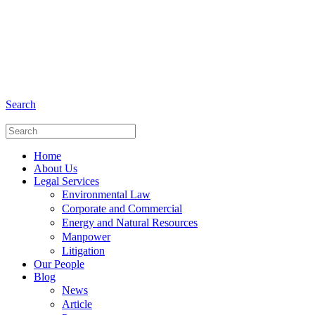
+6281 - 280675446
Phone and Whatsapp
Search
Home
About Us
Legal Services
Environmental Law
Corporate and Commercial
Energy and Natural Resources
Manpower
Litigation
Our People
Blog
News
Article