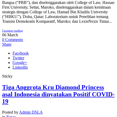
Bangsa (“PBB”), dan diselenggarakan oleh College of Law, Hassan
First University, Settat, Maroko, diselenggarakan dalam kemitraan
strategis dengan College of Law, Hamad Bin Khalifa University
(“HBKU”), Doha, Qatar; Laboratorium untuk Penelitian tentang
Transisi Demokratis Komparatif, Maroko; dan LexisNexis Timur...
Continue reading
06
March
0
Comments
Share
Facebook
Twitter
Google+
LinkedIn
Sticky
Tiga Anggrota Kru Diamond Princess
asal Indonesia dinyatakan Positif COVID-
19
Posted by
Admin DSLA
in
News