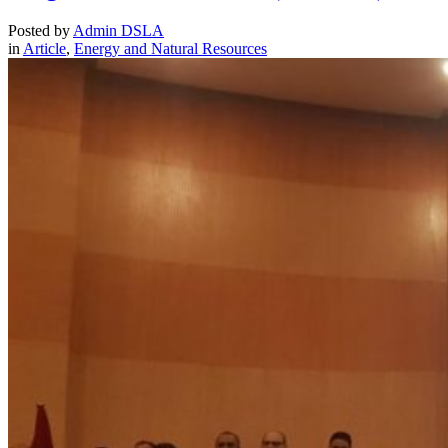
Posted by
Admin DSLA
in
Article
,
Energy and Natural Resources