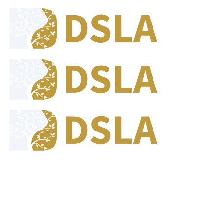
8:00 - 17:00
Our Opening Hours Mon. - Fri.