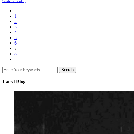
Continue reading
1
2
3
4
5
6
7
8
Latest Blog