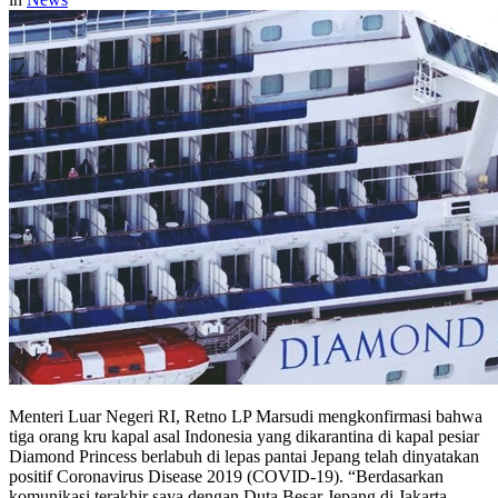
Menteri Luar Negeri RI, Retno LP Marsudi mengkonfirmasi bahwa
tiga orang kru kapal asal Indonesia yang dikarantina di kapal pesiar
Diamond Princess berlabuh di lepas pantai Jepang telah dinyatakan
positif Coronavirus Disease 2019 (COVID-19). “Berdasarkan
komunikasi terakhir saya dengan Duta Besar Jepang di Jakarta,