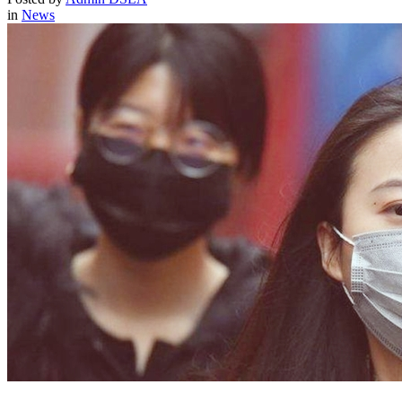
in
News