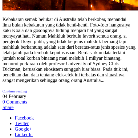
Kebakaran semak belukar di Australia telah berkobar, menandai
lima bulan kebakaran yang tidak henti-henti. Foto-foto hangusnya
kaki Koala dan gosongnya hidung menjadi hal yang sangat
menyayat hati. Namun Mahkluk berbulu favorit semua orang, si
pengerikit kayu putih, yang tidak berjenis mahkluk beruang tapi
mahkluk berkantung adalah satu dari beratus-ratus jenis spesies yang
telah jatuh pada lembah keputusasaan. Berdasarkan data terkini
jumlah total korban binatang mati melebih 1 miliyar binatang,
menurut perkiraan oleh profesor University of Sydney Chris
Dickman, kerusakan ekosistem sungguh luar biasa. Pada titik ini,
penelitian dan data tentang efek-efek ini terbatas dan situasinya
sangat mengerikan sehingga orang-orang Australia...
Continue reading
04
February
0
Comments
Share
Facebook
Twitter
Google+
LinkedIn