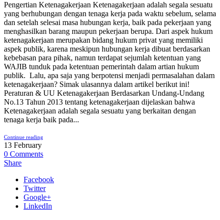
Pengertian Ketenagakerjaan Ketenagakerjaan adalah segala sesuatu
yang berhubungan dengan tenaga kerja pada waktu sebelum, selama
dan setelah selesai masa hubungan kerja, baik pada pekerjaan yang
menghasilkan barang maupun pekerjaan berupa. Dari aspek hukum
ketenagakerjaan merupakan bidang hukum privat yang memiliki
aspek publik, karena meskipun hubungan kerja dibuat berdasarkan
kebebasan para pihak, namun terdapat sejumlah ketentuan yang
WAJIB tunduk pada ketentuan pemerintah dalam artian hukum
publik. Lalu, apa saja yang berpotensi menjadi permasalahan dalam
ketenagakerjaan? Simak ulasannya dalam artikel berikut ini!
Peraturan & UU Ketenagakerjaan Berdasarkan Undang-Undang
No.13 Tahun 2013 tentang ketenagakerjaan dijelaskan bahwa
Ketenagakerjaan adalah segala sesuatu yang berkaitan dengan
tenaga kerja baik pada...
Continue reading
13
February
0
Comments
Share
Facebook
Twitter
Google+
LinkedIn