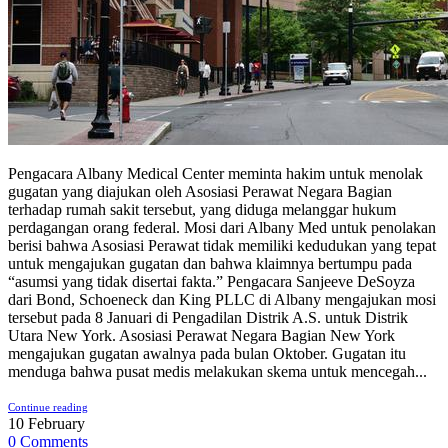
Pengacara Albany Medical Center meminta hakim untuk menolak
gugatan yang diajukan oleh Asosiasi Perawat Negara Bagian
terhadap rumah sakit tersebut, yang diduga melanggar hukum
perdagangan orang federal. Mosi dari Albany Med untuk penolakan
berisi bahwa Asosiasi Perawat tidak memiliki kedudukan yang tepat
untuk mengajukan gugatan dan bahwa klaimnya bertumpu pada
“asumsi yang tidak disertai fakta.” Pengacara Sanjeeve DeSoyza
dari Bond, Schoeneck dan King PLLC di Albany mengajukan mosi
tersebut pada 8 Januari di Pengadilan Distrik A.S. untuk Distrik
Utara New York. Asosiasi Perawat Negara Bagian New York
mengajukan gugatan awalnya pada bulan Oktober. Gugatan itu
menduga bahwa pusat medis melakukan skema untuk mencegah...
Continue reading
10
February
0
Comments