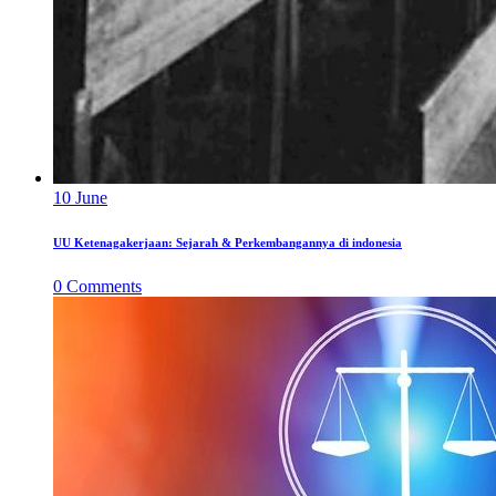
10
June
UU Ketenagakerjaan: Sejarah & Perkembangannya di indonesia
0
Comments