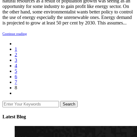
natural resources as a result of population growth was seeing as an
opportunity for some industry to gain profit like energy sector. On
the other hand, some environmentalist wants better policy to control
the use of energy especially the unrenewable ones. Energy demand
is projected to grow at least 50 per cent by 2030. This assumes...
Continue reading
1
2
3
4
5
6
7
8
Latest Blog