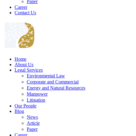
Paper
Career
Contact Us
Home
About Us
Legal Services
Environmental Law
Corporate and Commercial
Energy and Natural Resources
Manpower
Litigation
Our People
Blog
News
Article
Paper
Career