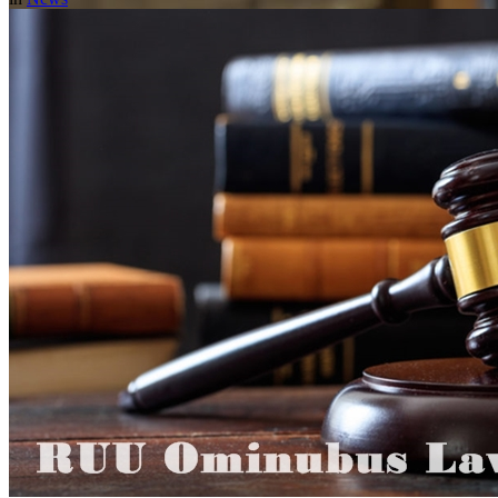
Blog
DSLA (Daud Silalahi & Lawencon Associates)
>
Blog
(Page 8)