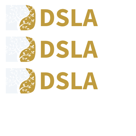
8:00 - 17:00
Our Opening Hours Mon. - Fri.