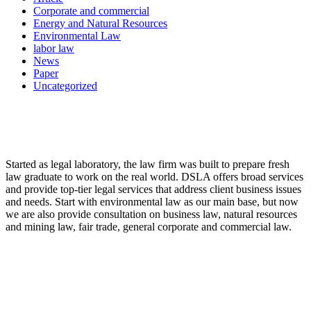
Corporate and commercial
Energy and Natural Resources
Environmental Law
labor law
News
Paper
Uncategorized
LAW FIRM
Started as legal laboratory, the law firm was built to prepare fresh
law graduate to work on the real world. DSLA offers broad services
and provide top-tier legal services that address client business issues
and needs. Start with environmental law as our main base, but now
we are also provide consultation on business law, natural resources
and mining law, fair trade, general corporate and commercial law.
8:00 - 17:00
Our Opening Hours Mon. – Fri.