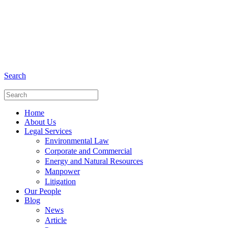
+6281 - 280675446
Phone and Whatsapp
Search
Home
About Us
Legal Services
Environmental Law
Corporate and Commercial
Energy and Natural Resources
Manpower
Litigation
Our People
Blog
News
Article