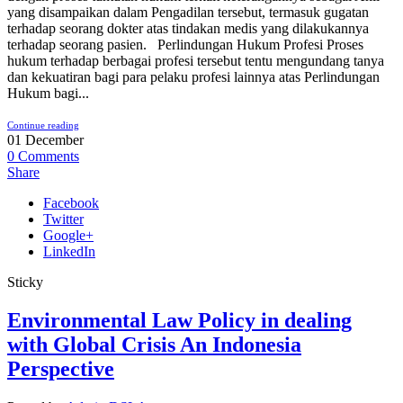
yang disampaikan dalam Pengadilan tersebut, termasuk gugatan
terhadap seorang dokter atas tindakan medis yang dilakukannya
terhadap seorang pasien. Perlindungan Hukum Profesi Proses
hukum terhadap berbagai profesi tersebut tentu mengundang tanya
dan kekuatiran bagi para pelaku profesi lainnya atas Perlindungan
Hukum bagi...
Continue reading
01
December
0
Comments
Share
Facebook
Twitter
Google+
LinkedIn
Sticky
Environmental Law Policy in dealing
with Global Crisis An Indonesia
Perspective