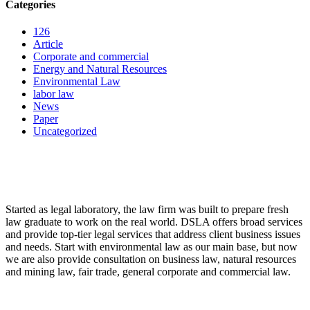
Categories
126
Article
Corporate and commercial
Energy and Natural Resources
Environmental Law
labor law
News
Paper
Uncategorized
LAW FIRM
Started as legal laboratory, the law firm was built to prepare fresh
law graduate to work on the real world. DSLA offers broad services
and provide top-tier legal services that address client business issues
and needs. Start with environmental law as our main base, but now
we are also provide consultation on business law, natural resources
and mining law, fair trade, general corporate and commercial law.
8:00 - 17:00