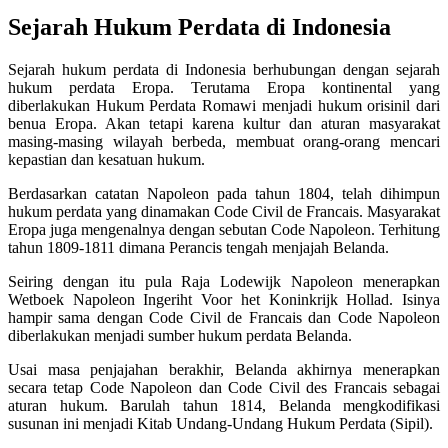
Sejarah Hukum Perdata di Indonesia
Sejarah hukum perdata di Indonesia berhubungan dengan sejarah
hukum perdata Eropa. Terutama Eropa kontinental yang
diberlakukan Hukum Perdata Romawi menjadi hukum orisinil dari
benua Eropa. Akan tetapi karena kultur dan aturan masyarakat
masing-masing wilayah berbeda, membuat orang-orang mencari
kepastian dan kesatuan hukum.
Berdasarkan catatan Napoleon pada tahun 1804, telah dihimpun
hukum perdata yang dinamakan Code Civil de Francais. Masyarakat
Eropa juga mengenalnya dengan sebutan Code Napoleon. Terhitung
tahun 1809-1811 dimana Perancis tengah menjajah Belanda.
Seiring dengan itu pula Raja Lodewijk Napoleon menerapkan
Wetboek Napoleon Ingeriht Voor het Koninkrijk Hollad. Isinya
hampir sama dengan Code Civil de Francais dan Code Napoleon
diberlakukan menjadi sumber hukum perdata Belanda.
Usai masa penjajahan berakhir, Belanda akhirnya menerapkan
secara tetap Code Napoleon dan Code Civil des Francais sebagai
aturan hukum. Barulah tahun 1814, Belanda mengkodifikasi
susunan ini menjadi Kitab Undang-Undang Hukum Perdata (Sipil).