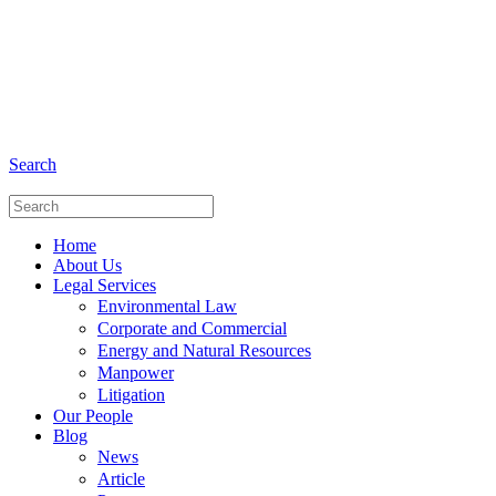
+6281 - 280675446
Phone and Whatsapp
Search
Home
About Us
Legal Services
Environmental Law
Corporate and Commercial
Energy and Natural Resources
Manpower
Litigation
Our People
Blog
News
Article