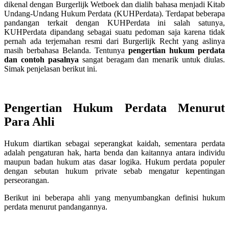
dikenal dengan Burgerlijk Wetboek dan dialih bahasa menjadi Kitab
Undang-Undang Hukum Perdata (KUHPerdata). Terdapat beberapa
pandangan terkait dengan KUHPerdata ini salah satunya,
KUHPerdata dipandang sebagai suatu pedoman saja karena tidak
pernah ada terjemahan resmi dari Burgerlijk Recht yang aslinya
masih berbahasa Belanda. Tentunya
pengertian hukum perdata
dan contoh pasalnya
sangat beragam dan menarik untuk diulas.
Simak penjelasan berikut ini.
Pengertian Hukum Perdata Menurut
Para Ahli
Hukum diartikan sebagai seperangkat kaidah, sementara perdata
adalah pengaturan hak, harta benda dan kaitannya antara individu
maupun badan hukum atas dasar logika. Hukum perdata populer
dengan sebutan hukum private sebab mengatur kepentingan
perseorangan.
Berikut ini beberapa ahli yang menyumbangkan definisi hukum
perdata menurut pandangannya.