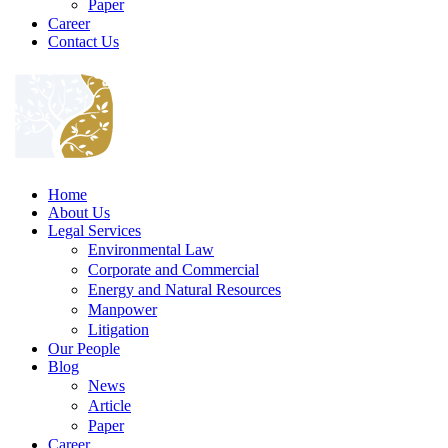
Paper
Career
Contact Us
Home
About Us
Legal Services
Environmental Law
Corporate and Commercial
Energy and Natural Resources
Manpower
Litigation
Our People
Blog
News
Article
Paper
Career