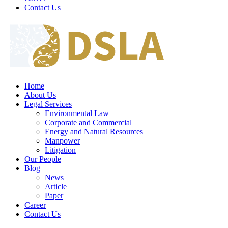
Contact Us
Home
About Us
Legal Services
Environmental Law
Corporate and Commercial
Energy and Natural Resources
Manpower
Litigation
Our People
Blog
News
Article
Paper
Career
Contact Us