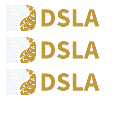
8:00 - 17:00
Our Opening Hours Mon. - Fri.