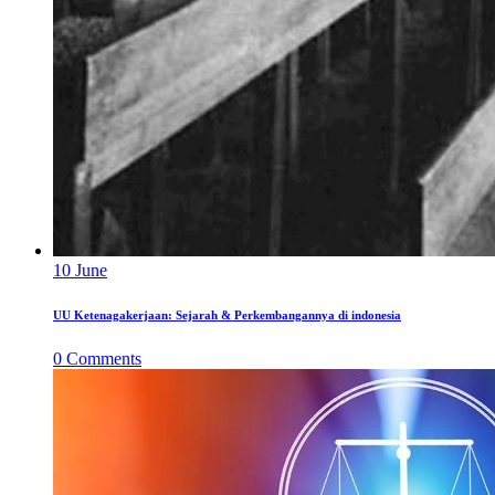
10
June
UU Ketenagakerjaan: Sejarah & Perkembangannya di indonesia
0
Comments