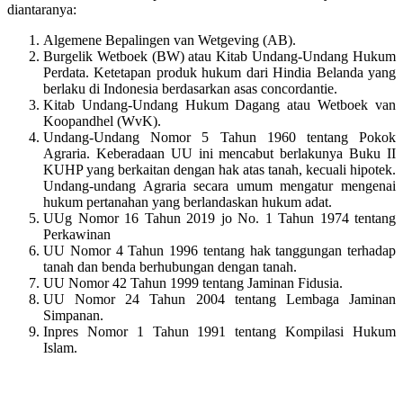
diantaranya:
Algemene Bepalingen van Wetgeving (AB).
Burgelik Wetboek (BW) atau Kitab Undang-Undang Hukum
Perdata. Ketetapan produk hukum dari Hindia Belanda yang
berlaku di Indonesia berdasarkan asas concordantie.
Kitab Undang-Undang Hukum Dagang atau Wetboek van
Koopandhel (WvK).
Undang-Undang Nomor 5 Tahun 1960 tentang Pokok
Agraria. Keberadaan UU ini mencabut berlakunya Buku II
KUHP yang berkaitan dengan hak atas tanah, kecuali hipotek.
Undang-undang Agraria secara umum mengatur mengenai
hukum pertanahan yang berlandaskan hukum adat.
UUg Nomor 16 Tahun 2019 jo No. 1 Tahun 1974 tentang
Perkawinan
UU Nomor 4 Tahun 1996 tentang hak tanggungan terhadap
tanah dan benda berhubungan dengan tanah.
UU Nomor 42 Tahun 1999 tentang Jaminan Fidusia.
UU Nomor 24 Tahun 2004 tentang Lembaga Jaminan
Simpanan.
Inpres Nomor 1 Tahun 1991 tentang Kompilasi Hukum
Islam.