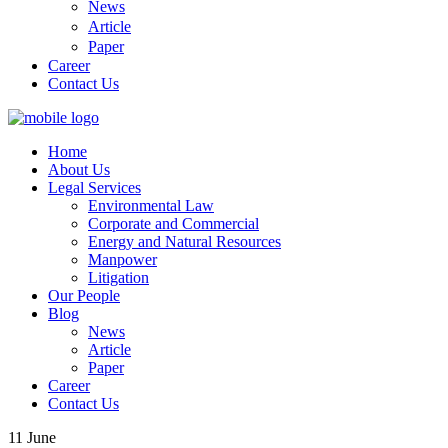
News
Article
Paper
Career
Contact Us
Home
About Us
Legal Services
Environmental Law
Corporate and Commercial
Energy and Natural Resources
Manpower
Litigation
Our People
Blog
News
Article
Paper
Career
Contact Us
11
June