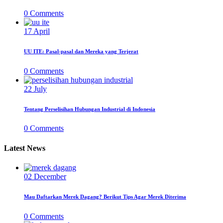
0
Comments
17
April
UU ITE: Pasal-pasal dan Mereka yang Terjerat
0
Comments
22
July
Tentang Perselisihan Hubungan Industrial di Indonesia
0
Comments
Latest News
02
December
Mau Daftarkan Merek Dagang? Berikut Tips Agar Merek Diterima
0
Comments