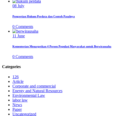
08
July
Pengertian Hukum Perdata dan Contoh Pasalnya
0
Comments
11
June
Kementerian Menargetkan 4 Persen Populasi Masyarakat untuk Berwirausaha
0
Comments
Categories
126
Article
Corporate and commercial
Energy and Natural Resources
Environmental Law
labor law
News
Paper
Uncategorized