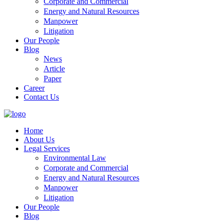
Corporate and Commercial
Energy and Natural Resources
Manpower
Litigation
Our People
Blog
News
Article
Paper
Career
Contact Us
Home
About Us
Legal Services
Environmental Law
Corporate and Commercial
Energy and Natural Resources
Manpower
Litigation
Our People
Blog