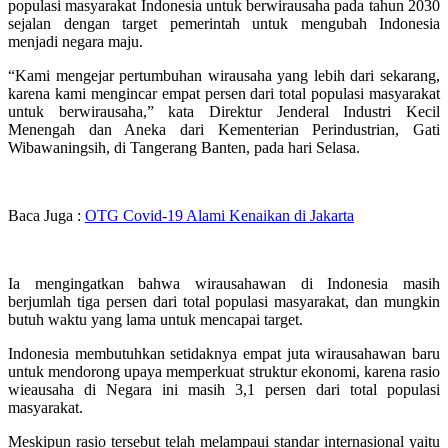
populasi masyarakat Indonesia untuk berwirausaha pada tahun 2030
sejalan dengan target pemerintah untuk mengubah Indonesia
menjadi negara maju.
“Kami mengejar pertumbuhan wirausaha yang lebih dari sekarang,
karena kami mengincar empat persen dari total populasi masyarakat
untuk berwirausaha,” kata Direktur Jenderal Industri Kecil
Menengah dan Aneka dari Kementerian Perindustrian, Gati
Wibawaningsih, di Tangerang Banten, pada hari Selasa.
Baca Juga :
OTG Covid-19 Alami Kenaikan di Jakarta
Ia mengingatkan bahwa wirausahawan di Indonesia masih
berjumlah tiga persen dari total populasi masyarakat, dan mungkin
butuh waktu yang lama untuk mencapai target.
Indonesia membutuhkan setidaknya empat juta wirausahawan baru
untuk mendorong upaya memperkuat struktur ekonomi, karena rasio
wieausaha di Negara ini masih 3,1 persen dari total populasi
masyarakat.
Meskipun rasio tersebut telah melampaui standar internasional yaitu