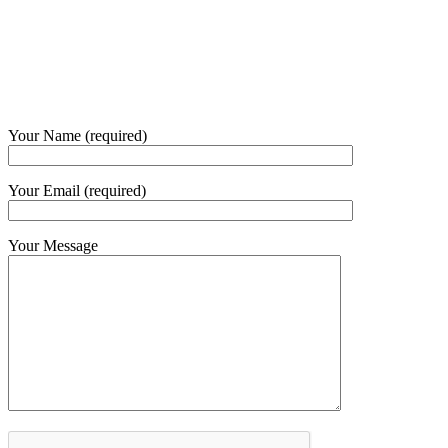
Phone and Whatsapp
QUICK CONTACT
Your Name (required)
Your Email (required)
Your Message