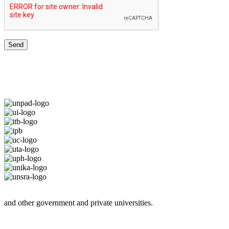
TOP UNIVERSITIES NETWORK
and other government and private universities.