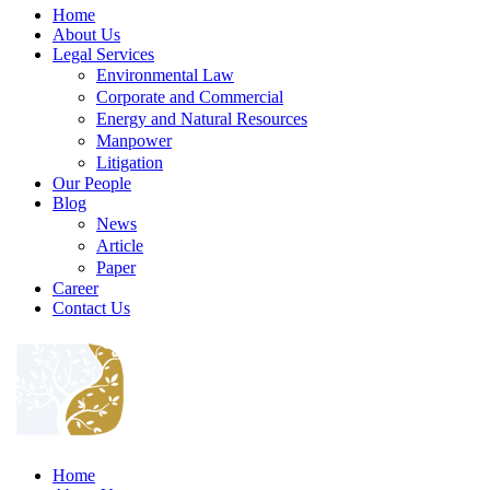
Home
About Us
Legal Services
Environmental Law
Corporate and Commercial
Energy and Natural Resources
Manpower
Litigation
Our People
Blog
News
Article
Paper
Career
Contact Us
Home