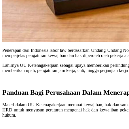
Penerapan dari Indonesia labor law berdasarkan Undang-Undang No
memperjelas pengaturan kewajiban dan hak diperoleh oleh pekerja a
Lahirnya UU Ketenagakerjaan sebagai upaya memberikan perlindunga
memberikan upah, pengaturan jam kerja, cuti, hingga perjanjian kerja
Panduan Bagi Perusahaan Dalam Menerap
Materi dalam UU Ketenagakerjaan memuat kewajiban, hak dan sanksi 
HRD untuk menyusun peraturan mengenai hak dan kewajiban pekerja l
hukum.