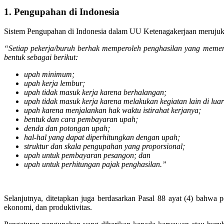
1. Pengupahan di Indonesia
Sistem Pengupahan di Indonesia dalam UU Ketenagakerjaan merujuk p
“Setiap pekerja/buruh berhak memperoleh penghasilan yang meme
bentuk sebagai berikut:
upah minimum;
upah kerja lembur;
upah tidak masuk kerja karena berhalangan;
upah tidak masuk kerja karena melakukan kegiatan lain di lua
upah karena menjalankan hak waktu istirahat kerjanya;
bentuk dan cara pembayaran upah;
denda dan potongan upah;
hal-hal yang dapat diperhitungkan dengan upah;
struktur dan skala pengupahan yang proporsional;
upah untuk pembayaran pesangon; dan
upah untuk perhitungan pajak penghasilan.”
Selanjutnya, ditetapkan juga berdasarkan Pasal 88 ayat (4) bahwa
ekonomi, dan produktivitas.