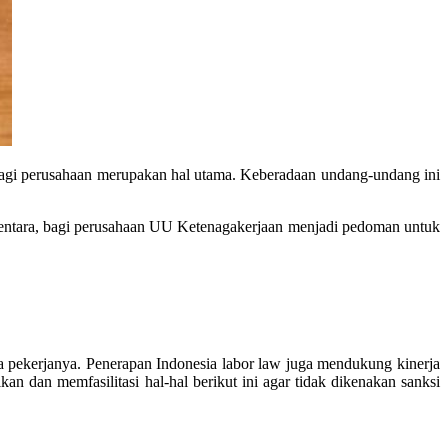
agi perusahaan merupakan hal utama. Keberadaan undang-undang ini
mentara, bagi perusahaan UU Ketenagakerjaan menjadi pedoman untuk
a pekerjanya. Penerapan Indonesia labor law juga mendukung kinerja
 dan memfasilitasi hal-hal berikut ini agar tidak dikenakan sanksi