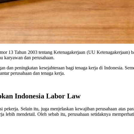
mor 13 Tahun 2003 tentang Ketenagakerjaan (UU Ketenagakerjaan) b
tau karyawan dan perusahaan.
n dan peningkatan kesejahteraan bagi tenaga kerja di Indonesia. Se
 antar perusahaan dan tenaga kerja.
kan Indonesia Labor Law
pekerja. Selain itu, juga menjelaskan kewajiban perusahaan atas par
ebih mendetail. Oleh sebab itu, perusahaan setidaknya memperhatikan