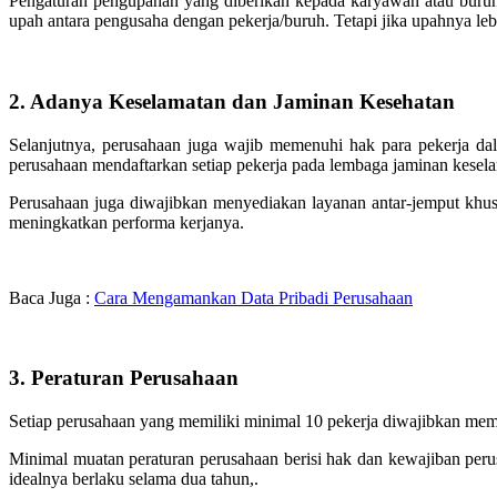
Pengaturan pengupahan yang diberikan kepada karyawan atau buruh t
upah antara pengusaha dengan pekerja/buruh. Tetapi jika upahnya lebi
2. Adanya Keselamatan dan Jaminan Kesehatan
Selanjutnya, perusahaan juga wajib memenuhi hak para pekerja dal
perusahaan mendaftarkan setiap pekerja pada lembaga jaminan kesel
Perusahaan juga diwajibkan menyediakan layanan antar-jemput khus
meningkatkan performa kerjanya.
Baca Juga :
Cara Mengamankan Data Pribadi Perusahaan
3. Peraturan Perusahaan
Setiap perusahaan yang memiliki minimal 10 pekerja diwajibkan memi
Minimal muatan peraturan perusahaan berisi hak dan kewajiban peru
idealnya berlaku selama dua tahun,.