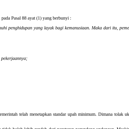
ada Pasal 88 ayat (1) yang berbunyi :
nuhi penghidupan yang layak bagi kemanusiaan. Maka dari itu, pem
r pekerjaannya;
 pemerintah telah menetapkan standar upah minimum. Dimana tolak u