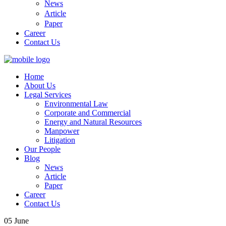
News
Article
Paper
Career
Contact Us
Home
About Us
Legal Services
Environmental Law
Corporate and Commercial
Energy and Natural Resources
Manpower
Litigation
Our People
Blog
News
Article
Paper
Career
Contact Us
05
June