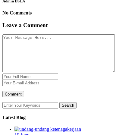
Admin DSLA
No Comments
Leave a Comment
Latest Blog
10
June