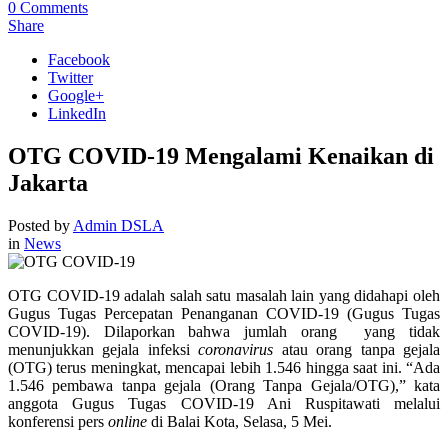
0
Comments
Share
Facebook
Twitter
Google+
LinkedIn
OTG COVID-19 Mengalami Kenaikan di
Jakarta
Posted by
Admin DSLA
in
News
OTG COVID-19 adalah salah satu masalah lain yang didahapi oleh
Gugus Tugas Percepatan Penanganan COVID-19 (Gugus Tugas
COVID-19). Dilaporkan bahwa jumlah orang yang tidak
menunjukkan gejala infeksi
coronavirus
atau orang tanpa gejala
(OTG) terus meningkat, mencapai lebih 1.546 hingga saat ini. “
Ada
1.546 pembawa tanpa gejala (Orang Tanpa Gejala/OTG),” kata
anggota Gugus Tugas COVID-19 Ani Ruspitawati melalui
konferensi pers
online
di Balai Kota, Selasa, 5 Mei.