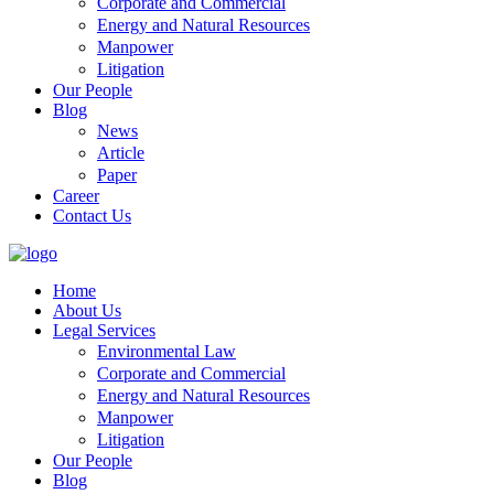
Corporate and Commercial
Energy and Natural Resources
Manpower
Litigation
Our People
Blog
News
Article
Paper
Career
Contact Us
Home
About Us
Legal Services
Environmental Law
Corporate and Commercial
Energy and Natural Resources
Manpower
Litigation
Our People
Blog