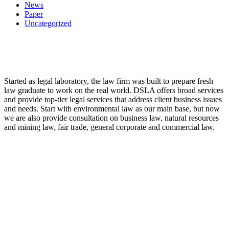
News
Paper
Uncategorized
LAW FIRM
Started as legal laboratory, the law firm was built to prepare fresh
law graduate to work on the real world. DSLA offers broad services
and provide top-tier legal services that address client business issues
and needs. Start with environmental law as our main base, but now
we are also provide consultation on business law, natural resources
and mining law, fair trade, general corporate and commercial law.
8:00 - 17:00
Our Opening Hours Mon. – Fri.
+62 21 - 22907878