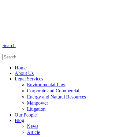
+6281 - 280675446
Phone and Whatsapp
Search
Home
About Us
Legal Services
Environmental Law
Corporate and Commercial
Energy and Natural Resources
Manpower
Litigation
Our People
Blog
News
Article