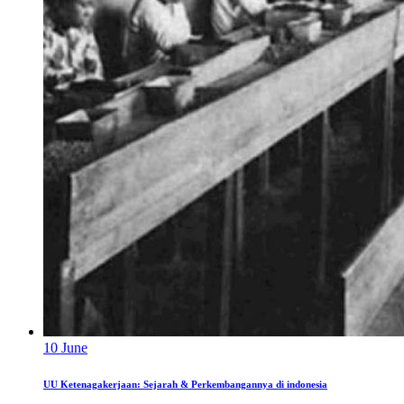
10
June
UU Ketenagakerjaan: Sejarah & Perkembangannya di indonesia