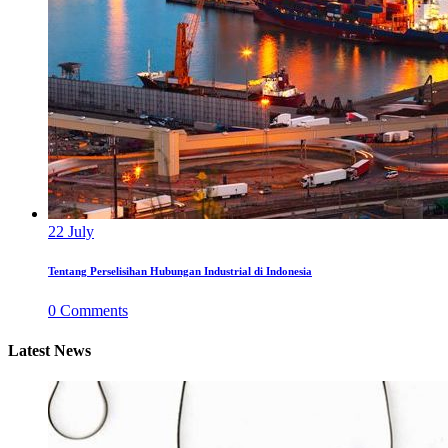
22
July
Tentang Perselisihan Hubungan Industrial di Indonesia
0
Comments
Latest News