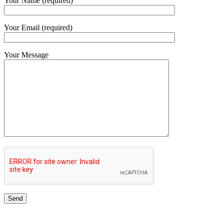
Your Name (required)
Your Email (required)
Your Message