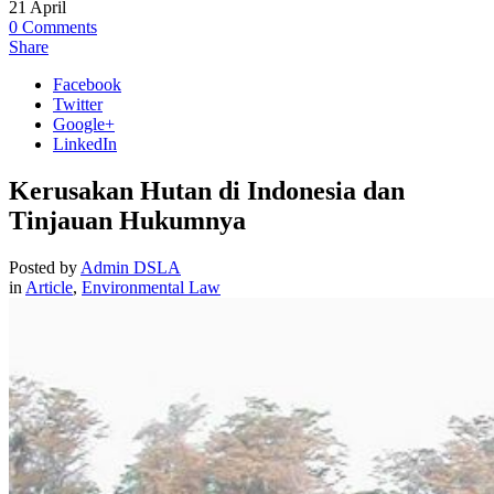
21
April
0
Comments
Share
Facebook
Twitter
Google+
LinkedIn
Kerusakan Hutan di Indonesia dan
Tinjauan Hukumnya
Posted by
Admin DSLA
in
Article
,
Environmental Law