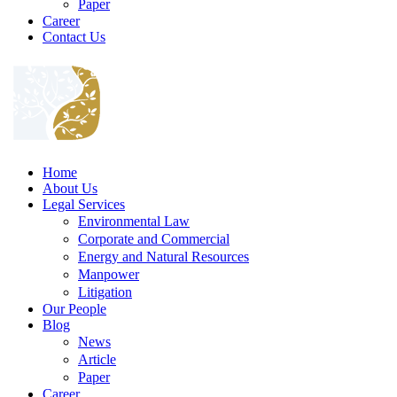
Paper
Career
Contact Us
Home
About Us
Legal Services
Environmental Law
Corporate and Commercial
Energy and Natural Resources
Manpower
Litigation
Our People
Blog
News
Article
Paper
Career