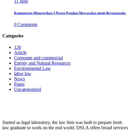
11
June
Kementerian Menargetkan 4 Persen Populasi Masyarakat untuk Berwirausaha
0
Comments
Categories
126
Article
Corporate and commercial
Energy and Natural Resources
Environmental Law
labor law
News
Paper
Uncategorized
LAW FIRM
Started as legal laboratory, the law firm was built to prepare fresh
law graduate to work on the real world. DSLA offers broad services