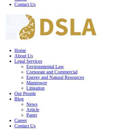
Contact Us
Home
About Us
Legal Services
Environmental Law
Corporate and Commercial
Energy and Natural Resources
Manpower
Litigation
Our People
Blog
News
Article
Paper
Career
Contact Us