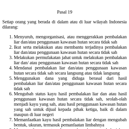
Pasal 19
Setiap orang yang berada di dalam atau di luar wilayah Indonesia
dilarang:
Menyuruh, mengorganisasi, atau menggerakkan pembalakan
liar dan/atau penggunaan kawasan hutan secara tidak sah
Ikut serta melakukan atau membantu terjadinya pembalakan
liar dan/atau penggunaan kawasan hutan secara tidak sah
Melakukan permufakatan jahat untuk melakukan pembalakan
liar dan/ atau penggunaan kawasan hutan secara tidak sah
Mendanai pembalakan liar dan/atau penggunaan kawasan
hutan secara tidak sah secara langsung atau tidak langsung
Menggunakan dana yang diduga berasal dari hasil
pembalakan liar dan/atau penggunaan kawasan hutan secara
tidak sah
Mengubah status kayu hasil pembalakan liar dan atau hasil
penggunaan kawasan hutan secara tidak sah, seolah-olah
menjadi kayu yang sah, atau hasil penggunaan kawasan hutan
yang sah untuk dijual kepada pihak ketiga, baik di dalam
maupun di luar negeri
Memanfaatkan kayu hasil pembalakan liar dengan mengubah
bentuk, ukuran, termasuk pemanfaatan limbahnya