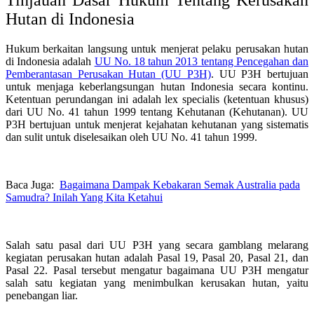
Hutan di Indonesia
Hukum berkaitan langsung untuk menjerat pelaku perusakan hutan
di Indonesia adalah
UU No. 18 tahun 2013 tentang Pencegahan dan
Pemberantasan Perusakan Hutan (UU P3H)
. UU P3H bertujuan
untuk menjaga keberlangsungan hutan Indonesia secara kontinu.
Ketentuan perundangan ini adalah lex specialis (ketentuan khusus)
dari UU No. 41 tahun 1999 tentang Kehutanan (Kehutanan).
UU
P3H bertujuan untuk menjerat kejahatan kehutanan yang sistematis
dan sulit untuk diselesaikan oleh UU No. 41 tahun 1999.
Baca Juga:
Bagaimana Dampak Kebakaran Semak Australia pada
Samudra? Inilah Yang Kita Ketahui
Salah satu pasal dari UU P3H yang secara gamblang melarang
kegiatan perusakan hutan adalah Pasal 19, Pasal 20, Pasal 21, dan
Pasal 22. Pasal tersebut mengatur bagaimana UU P3H mengatur
salah satu kegiatan yang menimbulkan kerusakan hutan, yaitu
penebangan liar.