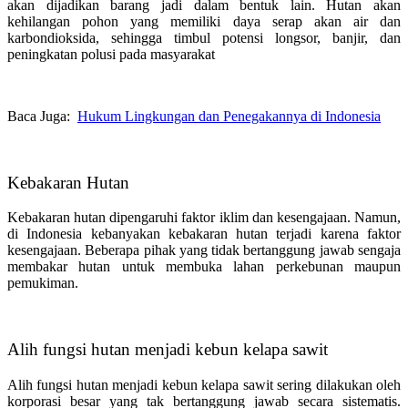
akan dijadikan barang jadi dalam bentuk lain. Hutan akan
kehilangan pohon yang memiliki daya serap akan air dan
karbondioksida, sehingga timbul potensi longsor, banjir, dan
peningkatan polusi pada masyarakat
Baca Juga:
Hukum Lingkungan dan Penegakannya di Indonesia
Kebakaran Hutan
Kebakaran hutan dipengaruhi faktor iklim dan kesengajaan. Namun,
di Indonesia kebanyakan kebakaran hutan terjadi karena faktor
kesengajaan. Beberapa pihak yang tidak bertanggung jawab sengaja
membakar hutan untuk membuka lahan perkebunan maupun
pemukiman.
Alih fungsi hutan menjadi kebun kelapa sawit
Alih fungsi hutan menjadi kebun kelapa sawit sering dilakukan oleh
korporasi besar yang tak bertanggung jawab secara sistematis.