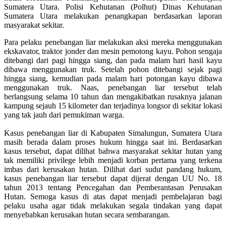
Sumatera Utara. Polisi Kehutanan (Polhut) Dinas Kehutanan
Sumatera Utara melakukan penangkapan berdasarkan laporan
masyarakat sekitar.
Para pelaku penebangan liar melakukan aksi mereka menggunakan
ekskavator, traktor jonder dan mesin pemotong kayu. Pohon sengaja
ditebangi dari pagi hingga siang, dan pada malam hari hasil kayu
dibawa menggunakan truk. Setelah pohon ditebangi sejak pagi
hingga siang, kemudian pada malam hari potongan kayu dibawa
menggunakan truk. Naas, penebangan liar tersebut telah
berlangsung selama 10 tahun dan mengakibatkan rusaknya jalanan
kampung sejauh 15 kilometer dan terjadinya longsor di sekitar lokasi
yang tak jauh dari pemukiman warga.
Kasus penebangan liar di Kabupaten Simalungun, Sumatera Utara
masih berada dalam proses hukum hingga saat ini. Berdasarkan
kasus tersebut, dapat dilihat bahwa masyarakat sekitar hutan yang
tak memiliki privilege lebih menjadi korban pertama yang terkena
imbas dari kerusakan hutan. Dilihat dari sudut pandang hukum,
kasus penebangan liar tersebut dapat dijerat dengan UU No. 18
tahun 2013 tentang Pencegahan dan Pemberantasan Perusakan
Hutan. Semoga kasus di atas dapat menjadi pembelajaran bagi
pelaku usaha agar tidak melakukan segala tindakan yang dapat
menyebabkan kerusakan hutan secara sembarangan.