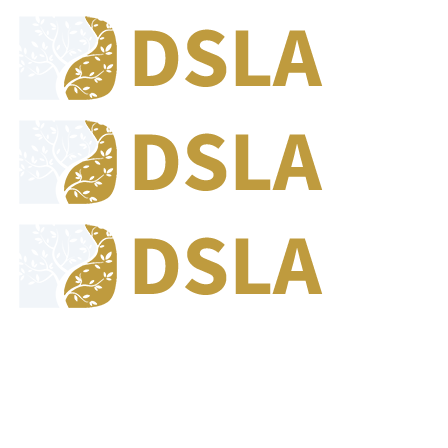
8:00 - 17:00
Our Opening Hours Mon. - Fri.