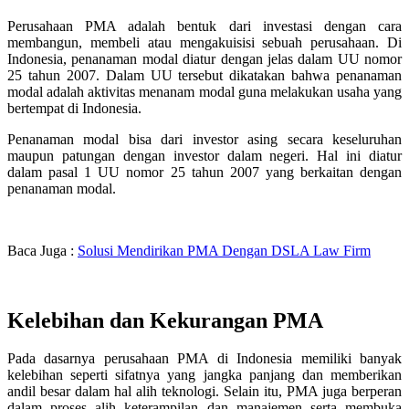
Perusahaan PMA adalah bentuk dari investasi dengan cara
membangun, membeli atau mengakuisisi sebuah perusahaan. Di
Indonesia, penanaman modal diatur dengan jelas dalam UU nomor
25 tahun 2007. Dalam UU tersebut dikatakan bahwa penanaman
modal adalah aktivitas menanam modal guna melakukan usaha yang
bertempat di Indonesia.
Penanaman modal bisa dari investor asing secara keseluruhan
maupun patungan dengan investor dalam negeri. Hal ini diatur
dalam pasal 1 UU nomor 25 tahun 2007 yang berkaitan dengan
penanaman modal.
Baca Juga :
Solusi Mendirikan PMA Dengan DSLA Law Firm
Kelebihan dan Kekurangan PMA
Pada dasarnya perusahaan PMA di Indonesia memiliki banyak
kelebihan seperti sifatnya yang jangka panjang dan memberikan
andil besar dalam hal alih teknologi. Selain itu, PMA juga berperan
dalam proses alih keterampilan dan manajemen serta membuka