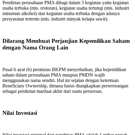
Pendirian perusahaan PMA dibagi dalam 3 kegiatan yaitu kegiatan
usaha terbuka (mis. restoran), kegiatan usaha tertutup (mis. industri
minuman alkohol) dan kegiatan usaha terbuka dengan adanya
persyaratan tertentu (mis. industri minyak kelapa sawit).
Dilarang Membuat Perjanjian Kepemilikan Saham
dengan Nama Orang Lain
Pasal 6 ayat (6) peraturan BKPM menyebutkan, jika kepemilikan
saham dalam perusahaan PMA maupun PMDN wajib
menggunakan nama sendiri. Hal ini sejalan dengan ketentuan
Beneficiary Ownership, dimana harus diungkapkan perserorangan
sebagai penikmat manfaat akhir dari suatu perseroan.
Nilai Investasi
Nilai investasi minimal dari pendirian PMA adalah 1 miliar rupiah.