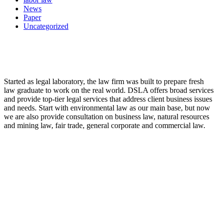
News
Paper
Uncategorized
LAW FIRM
Started as legal laboratory, the law firm was built to prepare fresh
law graduate to work on the real world. DSLA offers broad services
and provide top-tier legal services that address client business issues
and needs. Start with environmental law as our main base, but now
we are also provide consultation on business law, natural resources
and mining law, fair trade, general corporate and commercial law.
8:00 - 17:00
Our Opening Hours Mon. – Fri.
+62 21 - 22907878