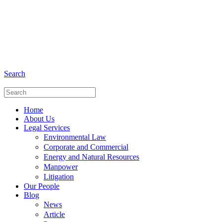
+6281 - 280675446
Phone and Whatsapp
Search
Home
About Us
Legal Services
Environmental Law
Corporate and Commercial
Energy and Natural Resources
Manpower
Litigation
Our People
Blog
News
Article