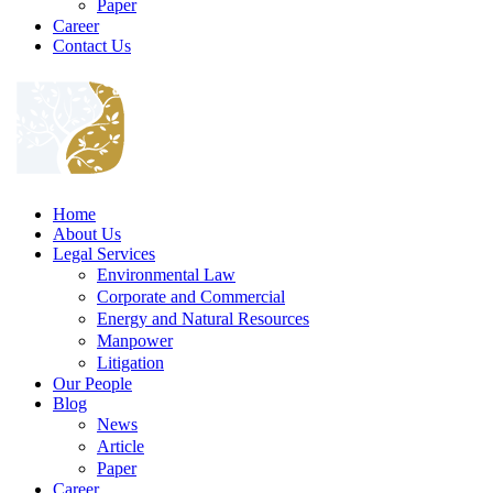
Paper
Career
Contact Us
Home
About Us
Legal Services
Environmental Law
Corporate and Commercial
Energy and Natural Resources
Manpower
Litigation
Our People
Blog
News
Article
Paper
Career