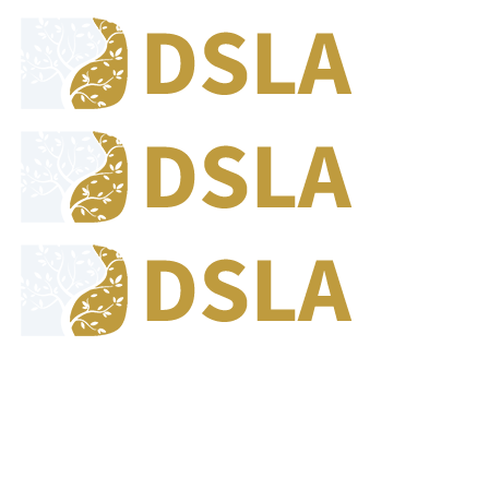
8:00 - 17:00
Our Opening Hours Mon. - Fri.