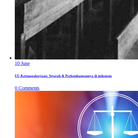
10
June
UU Ketenagakerjaan: Sejarah & Perkembangannya di indonesia
0
Comments