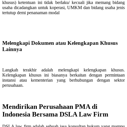
khusus) ketentuan ini tidak berlaku/ kecuali jika memang bidang
usaha dicadangkan untuk koperasi, UMKM dan bidang usaha jenis
tertutup demi penanaman modal
Melengkapi Dokumen atau Kelengkapan Khusus
Lainnya
Langkah terakhir adalah melengkapi kelengkapan khusus.
Kelengkapan khusus ini biasanya berkaitan dengan permintaan
instansi atau kementerian yang berhubungan dengan sektor
perusahaan.
Mendirikan Perusahaan PMA di
Indonesia Bersama DSLA Law Firm
DSLA law firm adalah sebuah jasa konsultan hukum yang mampu