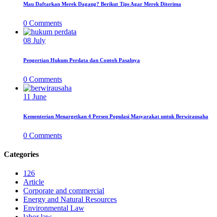
Mau Daftarkan Merek Dagang? Berikut Tips Agar Merek Diterima
0
Comments
08
July
Pengertian Hukum Perdata dan Contoh Pasalnya
0
Comments
11
June
Kementerian Menargetkan 4 Persen Populasi Masyarakat untuk Berwirausaha
0
Comments
Categories
126
Article
Corporate and commercial
Energy and Natural Resources
Environmental Law
labor law