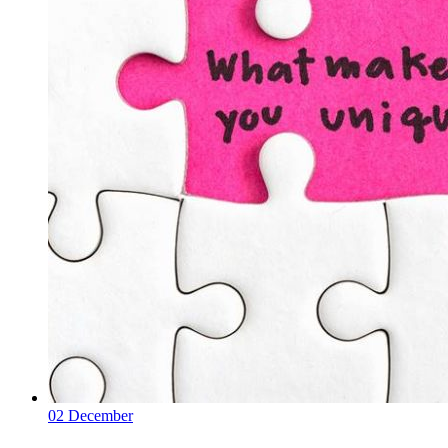
02
December