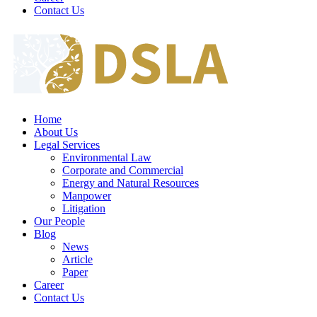
Contact Us
Home
About Us
Legal Services
Environmental Law
Corporate and Commercial
Energy and Natural Resources
Manpower
Litigation
Our People
Blog
News
Article
Paper
Career
Contact Us