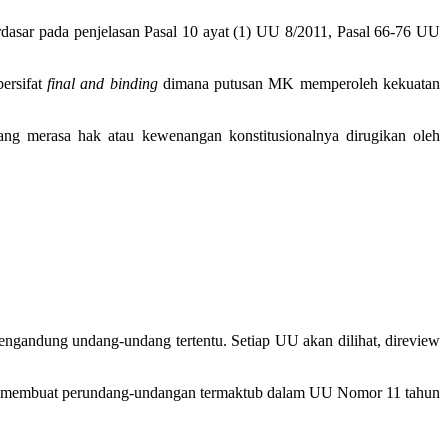
dasar pada penjelasan Pasal 10 ayat (1) UU 8/2011, Pasal 66-76 UU
ersifat
final
and
binding
dimana putusan MK memperoleh kekuatan
ang merasa hak atau kewenangan konstitusionalnya dirugikan oleh
g mengandung undang-undang tertentu. Setiap UU akan dilihat, direview
ara membuat perundang-undangan termaktub dalam UU Nomor 11 tahun