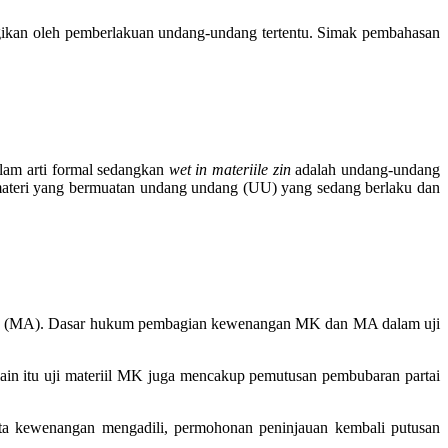
irugikan oleh pemberlakuan undang-undang tertentu. Simak pembahasan
am arti formal sedangkan
wet in materiile zin
adalah undang-undang
i-materi yang bermuatan undang undang (UU) yang sedang berlaku dan
g (MA). Dasar hukum pembagian kewenangan MK dan MA dalam uji
n itu uji materiil MK juga mencakup pemutusan pembubaran partai
ta kewenangan mengadili, permohonan peninjauan kembali putusan