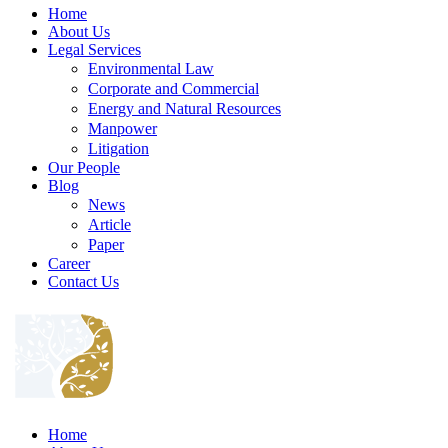
Home
About Us
Legal Services
Environmental Law
Corporate and Commercial
Energy and Natural Resources
Manpower
Litigation
Our People
Blog
News
Article
Paper
Career
Contact Us
Home