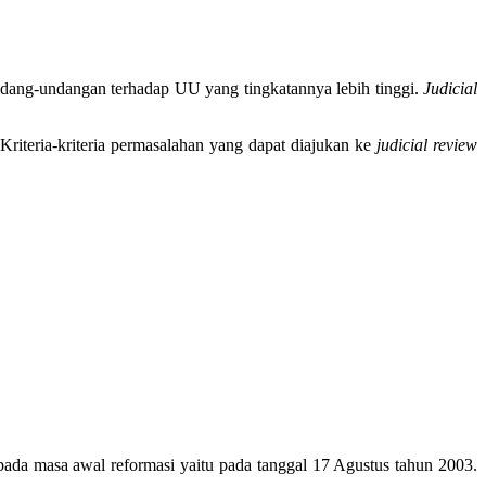
ndang-undangan terhadap UU yang tingkatannya lebih tinggi.
Judicial
iteria-kriteria permasalahan yang dapat diajukan ke
judicial review
pada masa awal reformasi yaitu pada tanggal 17 Agustus tahun 2003.