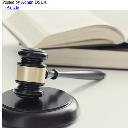
Posted by
Admin DSLA
in
Article