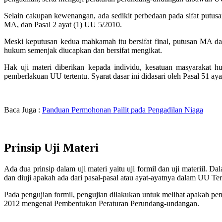
Selain cakupan kewenangan, ada sedikit perbedaan pada sifat putu
MA, dan Pasal 2 ayat (1) UU 5/2010.
Meski keputusan kedua mahkamah itu bersifat final, putusan MA da
hukum semenjak diucapkan dan bersifat mengikat.
Hak uji materi diberikan kepada individu, kesatuan masyarakat 
pemberlakuan UU tertentu. Syarat dasar ini didasari oleh Pasal 51 a
Baca Juga :
Panduan Permohonan Pailit pada Pengadilan Niaga
Prinsip Uji Materi
Ada dua prinsip dalam uji materi yaitu uji formil dan uji materiil. 
dan diuji apakah ada dari pasal-pasal atau ayat-ayatnya dalam UU 
Pada pengujian formil, pengujian dilakukan untuk melihat apakah
2012 mengenai Pembentukan Peraturan Perundang-undangan.