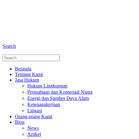
+6281 - 280675446
Telepon dan Whatsapp
Search
Beranda
Tentang Kami
Jasa Hukum
Hukum Lingkungan
Perusahaan dan Komersial Niaga
Energi dan Sumber Daya Alam
Ketenagakerjaan
Litigasi
Orang-orang Kami
Blog
News
Artikel