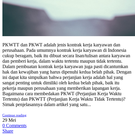
PKWTT dan PKWT adalah jenis kontrak kerja karyawan dan
perusahaan. Pada umumnya kontrak kerja karyawan di Indonesia
cukup beragam, baik itu dibuat secara lisan/tulisan antara karyawan
dan pemberi kerja, dalam waktu tertentu maupun tidak tertentu.
Dalam pembuatan kontrak kerja karyawan juga pasti dicantumkan
hak dan kewajiban yang harus dipenuhi kedua belah pihak. Dengan
ini dapat kita simpulkan bahwa perjanjian kerja adalah hal yang
sangat penting untuk dimiliki oleh kedua belah pihak, baik itu
pekerja maupun perusahaan yang memberikan lapangan kerja.
Bagaimana cara membedakan PKWT (Perjanjian Kerja Waktu
Tertentu) dan PKWTT (Perjanjian Kerja Waktu Tidak Tertentu)?
Simak penjelasannya dalam artikel yang satu...
Continue reading
29
Mei
0
Comments
Share