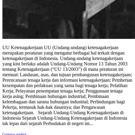
UU Ketenagakerjaan UU (Undang-undang) ketenagakerjaan
merupakan peraturan yang mengatur berbagai hal terkait dengan
ketenagakerjaan di Indonesia. Undang-undang ketenagakerjaan
yang kini berlaku adalah Undang-Undang Nomor 13 Tahun 2003
tentang Ketenagakerjaan (“UU 13/2003”) di mana peraturan ini
memuat: Landasan, asas, dan tujuan pembangunan ketenagakerjaan;
Perencanaan tenaga kerja dan informasi ketenagakerjaan; Pemberian
kesempatan dan perlakuan yang sama bagi tenaga kerja; Pelatihan
Kerja; Pelayanan penempatan tenaga kerja; Penggunaan tenaga
kerja asing; Pembinaan hubungan industrial; Pembinaan
kelembagaan dan sarana hubungan industrial; Perlindungan bagi
Pekerja, termasuk hak-hak dasarnya; dan Pengawasan
ketenagakerjaan. Sejarah Undang-Undang Ketenagakerjaan di
Indonesia Sejarah Undang-Undang Ketenagakerjaan di Indonesia
tak lepas dari sejarah Perbudakan di negeri ini...
Continue reading