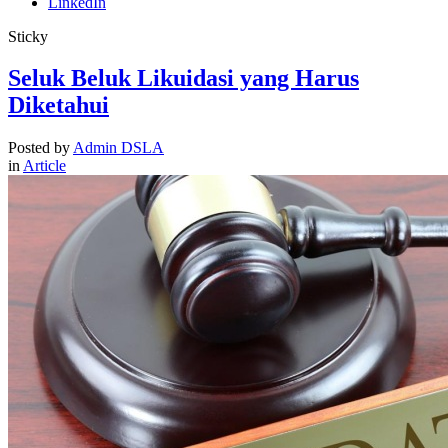
LinkedIn
Sticky
Seluk Beluk Likuidasi yang Harus
Diketahui
Posted by
Admin DSLA
in
Article