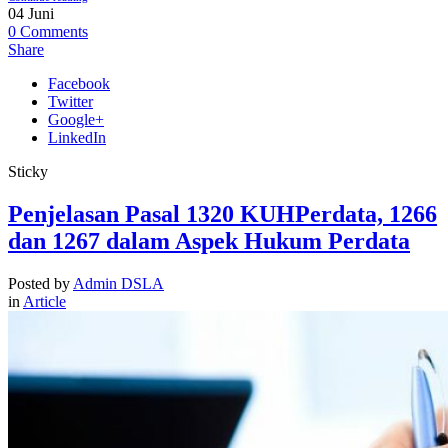
04
Juni
0
Comments
Share
Facebook
Twitter
Google+
LinkedIn
Sticky
Penjelasan Pasal 1320 KUHPerdata, 1266
dan 1267 dalam Aspek Hukum Perdata
Posted by
Admin DSLA
in
Article