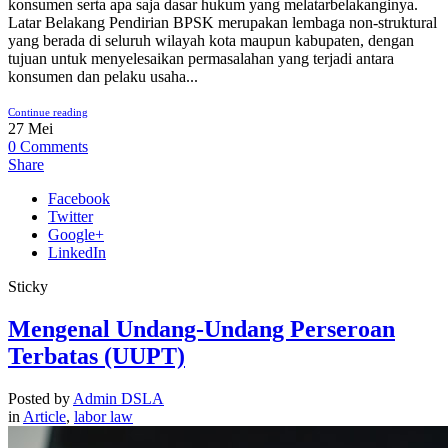
konsumen serta apa saja dasar hukum yang melatarbelakanginya.
Latar Belakang Pendirian BPSK merupakan lembaga non-struktural
yang berada di seluruh wilayah kota maupun kabupaten, dengan
tujuan untuk menyelesaikan permasalahan yang terjadi antara
konsumen dan pelaku usaha...
Continue reading
27
Mei
0
Comments
Share
Facebook
Twitter
Google+
LinkedIn
Sticky
Mengenal Undang-Undang Perseroan
Terbatas (UUPT)
Posted by
Admin DSLA
in
Article
,
labor law