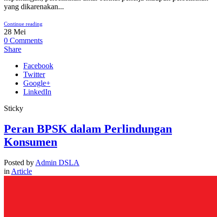
yang dikarenakan...
Continue reading
28
Mei
0
Comments
Share
Facebook
Twitter
Google+
LinkedIn
Sticky
Peran BPSK dalam Perlindungan
Konsumen
Posted by
Admin DSLA
in
Article