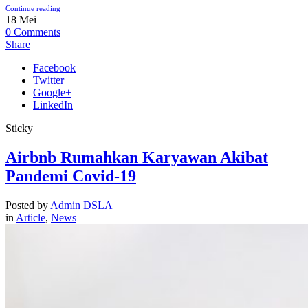
Continue reading
18
Mei
0
Comments
Share
Facebook
Twitter
Google+
LinkedIn
Sticky
Airbnb Rumahkan Karyawan Akibat
Pandemi Covid-19
Posted by
Admin DSLA
in
Article
,
News