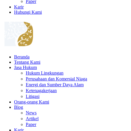
Paper
Karir
Hubungi Kami
Beranda
Tentang Kami
Jasa Hukum
Hukum Lingkungan
Perusahaan dan Komersial Niaga
Energi dan Sumber Daya Alam
Ketenagakerjaan
Litigasi
Orang-orang Kami
Blog
News
Artikel
Paper
Karir