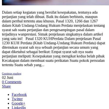
Dalam setiap kegiatan yang bersifat kesepakatan, tentunya ada
perjanjian yang telah dibuat. Baik itu dalam berbisnis, maupun
dalam perihal tertentu atau khusus. Pasal 1320, 1266 dan 1267
dalam Kitab Undang-Undang Hukum Perdata menjelaskan tentang
syarat sah suatu perjanjian dan pengesampingan pasal dalam
terjadinya wanprestasi. Simak penjelasan singkatnya dalam artikel
yang satu ini! Pasal 1320 KUHPerdata Dalam penjelasan Pasal
1230 KUH Perdata (Kitab Undang-Undang Hukum Perdata) dapat
ditemukan syarat sah nya sebuah perjanjian secara umum yang
dapat diketahui sebagai berikut: Empat syarat sah nya suatu
perjanjian meliputi: Kesepakatan yang mengikat kedua belah pihak
Kecakapan dalam membuat suatu perikatan Suatu pokok persoalan
tertentu Suatu sebab yang...
Continue reading
02
Juni
0
Comments
Share
Facebook
Twitter
Google+
LinkedIn