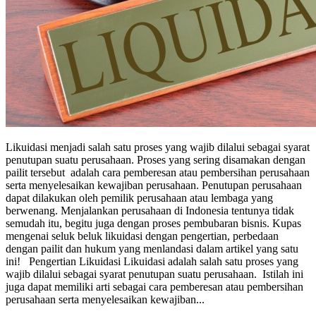
Likuidasi menjadi salah satu proses yang wajib dilalui sebagai syarat
penutupan suatu perusahaan. Proses yang sering disamakan dengan
pailit tersebut adalah cara pemberesan atau pembersihan perusahaan
serta menyelesaikan kewajiban perusahaan. Penutupan perusahaan
dapat dilakukan oleh pemilik perusahaan atau lembaga yang
berwenang. Menjalankan perusahaan di Indonesia tentunya tidak
semudah itu, begitu juga dengan proses pembubaran bisnis. Kupas
mengenai seluk beluk likuidasi dengan pengertian, perbedaan
dengan pailit dan hukum yang menlandasi dalam artikel yang satu
ini! Pengertian Likuidasi Likuidasi adalah salah satu proses yang
wajib dilalui sebagai syarat penutupan suatu perusahaan. Istilah ini
juga dapat memiliki arti sebagai cara pemberesan atau pembersihan
perusahaan serta menyelesaikan kewajiban...