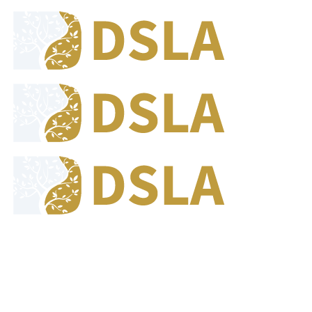
8:00 - 17:00
Jam Buka Kami Sen. - Jum.