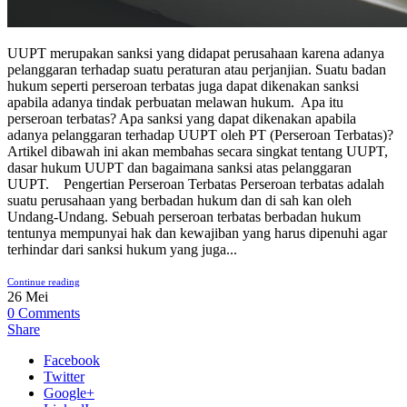
UUPT merupakan sanksi yang didapat perusahaan karena adanya
pelanggaran terhadap suatu peraturan atau perjanjian. Suatu badan
hukum seperti perseroan terbatas juga dapat dikenakan sanksi
apabila adanya tindak perbuatan melawan hukum. Apa itu
perseroan terbatas? Apa sanksi yang dapat dikenakan apabila
adanya pelanggaran terhadap UUPT oleh PT (Perseroan Terbatas)?
Artikel dibawah ini akan membahas secara singkat tentang UUPT,
dasar hukum UUPT dan bagaimana sanksi atas pelanggaran
UUPT. Pengertian Perseroan Terbatas Perseroan terbatas adalah
suatu perusahaan yang berbadan hukum dan di sah kan oleh
Undang-Undang. Sebuah perseroan terbatas berbadan hukum
tentunya mempunyai hak dan kewajiban yang harus dipenuhi agar
terhindar dari sanksi hukum yang juga...
Continue reading
26
Mei
0
Comments
Share
Facebook
Twitter
Google+