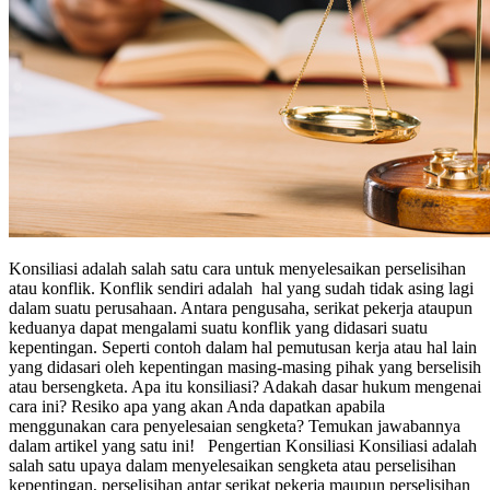
Konsiliasi adalah salah satu cara untuk menyelesaikan perselisihan
atau konflik. Konflik sendiri adalah hal yang sudah tidak asing lagi
dalam suatu perusahaan. Antara pengusaha, serikat pekerja ataupun
keduanya dapat mengalami suatu konflik yang didasari suatu
kepentingan. Seperti contoh dalam hal pemutusan kerja atau hal lain
yang didasari oleh kepentingan masing-masing pihak yang berselisih
atau bersengketa. Apa itu konsiliasi? Adakah dasar hukum mengenai
cara ini? Resiko apa yang akan Anda dapatkan apabila
menggunakan cara penyelesaian sengketa? Temukan jawabannya
dalam artikel yang satu ini! Pengertian Konsiliasi Konsiliasi adalah
salah satu upaya dalam menyelesaikan sengketa atau perselisihan
kepentingan, perselisihan antar serikat pekerja maupun perselisihan