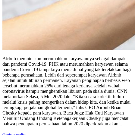
Airbnb memutuskan merumahkan karyawannya sebagai dampak
dari pandemi Covid-19. PHK atau merumahkan karyawan selama
pandemi Covid-19 tampaknya menjadi hal yang tak terelakkan bagi
beberapa perusahaan. Lebih dari seperempat karyawan Airbnb
sejalan untuk liburan permanen. Layanan penginapan berbasis web
tersebut merumahkan 25% dari tenaga kerjanya setelah wabah
coronavirus hampir menghentikan liburan pada skala dunia, CNN
melaporkan Selasa, 5 Mei 2020 lalu. “Kita secara kolektif hidup
melalui krisis paling mengerikan dalam hidup kita, dan ketika mulai
terungkap, perjalanan global terhenti,” tulis CEO Airbnb Brian
Chesky kepada para karyawan. Baca Juga: Hak Cuti Karyawan
Menurut Undang-Undang Ketenagakerjaan Chesky juga mencatat
bahwa pendapatan perusahaan tahun 2020 diperkirakan akan...
Continue reading