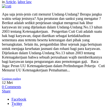
in
Article
,
labor law
Apa saja jenis-jenis cuti menurut Undang-Undang? Berapa jangka
waktu setiap jenisnya? Apa peraturan dan sanksi yang mengatur ?
Berikut adalah sedikit penjelasan singkat mengenai hak libur
karyawan ini yang dijelaskan dalam Undang-Undang No.13 tahun
2003 tentang Ketenagakerjaan. Pengertian Cuti Cuti adalah suatu
hak bagi karyawan, dapat diartikan sebagai ketidakhadiran
sementara atau tertentu beserta keterangan dari pihak yang
bersangkutan. Selain itu, pengambilan libur sejenak juga bertujuan
untuk menjaga kesehatan jasmani dan rohani bagi para karyawan.
Dijelaskan dalam Undang-Undang No.13 tahun 2003 tentang
Ketenagakerjaan bahwa sebuah perusahaan wajib memberikannya
bagi karyawan tanpa pengurangan atau pemotongan gaji. Baca
Juga: Peran UU Ketenagakerjaan dalam Perlindungan Pekerja Cuti
Menurut UU Ketenagakerjaan Pemahaman...
Continue reading
12
Mei
0
Comments
Share
Facebook
Twitter