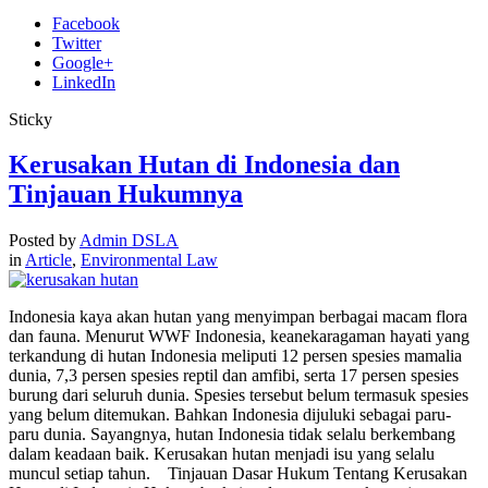
Facebook
Twitter
Google+
LinkedIn
Sticky
Kerusakan Hutan di Indonesia dan
Tinjauan Hukumnya
Posted by
Admin DSLA
in
Article
,
Environmental Law
Indonesia kaya akan hutan yang menyimpan berbagai macam flora
dan fauna. Menurut WWF Indonesia, keanekaragaman hayati yang
terkandung di hutan Indonesia meliputi 12 persen spesies mamalia
dunia, 7,3 persen spesies reptil dan amfibi, serta 17 persen spesies
burung dari seluruh dunia. Spesies tersebut belum termasuk spesies
yang belum ditemukan. Bahkan Indonesia dijuluki sebagai paru-
paru dunia. Sayangnya, hutan Indonesia tidak selalu berkembang
dalam keadaan baik. Kerusakan hutan menjadi isu yang selalu
muncul setiap tahun. Tinjauan Dasar Hukum Tentang Kerusakan