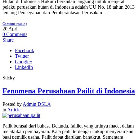
Hutan di Indonesia Hukum berkaitan langsung untuk menjerat
pelaku perusakan hutan di Indonesia adalah UU No. 18 tahun 2013
tentang Pencegahan dan Pemberantasan Perusakan...
Continue reading
20
April
0
Comments
Share
Facebook
Twitter
Google+
LinkedIn
Sticky
Fenomena Perusahaan Pailit di Indonesia
Posted by
Admin DSLA
in
Article
Pailit berasal dari bahasa Belanda, failliet yang artinya macet dalam
melakukan pembayaran. Kata pailit terdengar cukup menyeramkan
bagi pemilik usaha. Pailit dapat diartikan bangkrut. Sementara