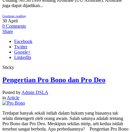
Undang No.30/1999 tentang Arbitrase (UU Arbitrase). Arbitrase
juga dapat dijadikan...
Continue reading
30
April
0
Comments
Share
Facebook
Twitter
Google+
LinkedIn
Sticky
Pengertian Pro Bono dan Pro Deo
Posted by
Admin DSLA
in
Article
Terdapat banyak sekali istilah dalam hukum yang biasanya tak
selalu dimengerti oleh orang awam. Salah satunya adalah tentang
Pro Bono dan Pro Deo. Meskipun sekilas mirip, arti kedua istilah
tersebut sangat berbeda. Apa perbedaannya? Pengertian Pro Bono