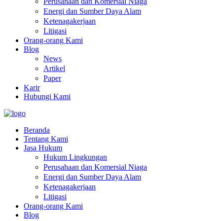
Perusahaan dan Komersial Niaga
Energi dan Sumber Daya Alam
Ketenagakerjaan
Litigasi
Orang-orang Kami
Blog
News
Artikel
Paper
Karir
Hubungi Kami
Beranda
Tentang Kami
Jasa Hukum
Hukum Lingkungan
Perusahaan dan Komersial Niaga
Energi dan Sumber Daya Alam
Ketenagakerjaan
Litigasi
Orang-orang Kami
Blog