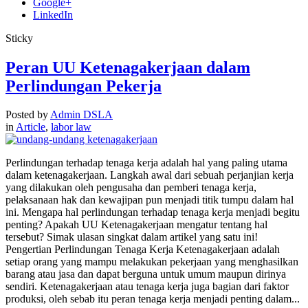
Google+
LinkedIn
Sticky
Peran UU Ketenagakerjaan dalam
Perlindungan Pekerja
Posted by
Admin DSLA
in
Article
,
labor law
Perlindungan terhadap tenaga kerja adalah hal yang paling utama
dalam ketenagakerjaan. Langkah awal dari sebuah perjanjian kerja
yang dilakukan oleh pengusaha dan pemberi tenaga kerja,
pelaksanaan hak dan kewajipan pun menjadi titik tumpu dalam hal
ini. Mengapa hal perlindungan terhadap tenaga kerja menjadi begitu
penting? Apakah UU Ketenagakerjaan mengatur tentang hal
tersebut? Simak ulasan singkat dalam artikel yang satu ini!
Pengertian Perlindungan Tenaga Kerja Ketenagakerjaan adalah
setiap orang yang mampu melakukan pekerjaan yang menghasilkan
barang atau jasa dan dapat berguna untuk umum maupun dirinya
sendiri. Ketenagakerjaan atau tenaga kerja juga bagian dari faktor
produksi, oleh sebab itu peran tenaga kerja menjadi penting dalam...