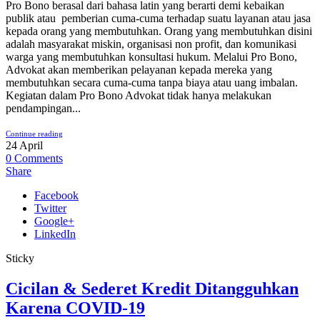
Pro Bono berasal dari bahasa latin yang berarti demi kebaikan
publik atau pemberian cuma-cuma terhadap suatu layanan atau jasa
kepada orang yang membutuhkan. Orang yang membutuhkan disini
adalah masyarakat miskin, organisasi non profit, dan komunikasi
warga yang membutuhkan konsultasi hukum. Melalui Pro Bono,
Advokat akan memberikan pelayanan kepada mereka yang
membutuhkan secara cuma-cuma tanpa biaya atau uang imbalan.
Kegiatan dalam Pro Bono Advokat tidak hanya melakukan
pendampingan...
Continue reading
24
April
0
Comments
Share
Facebook
Twitter
Google+
LinkedIn
Sticky
Cicilan & Sederet Kredit Ditangguhkan
Karena COVID-19