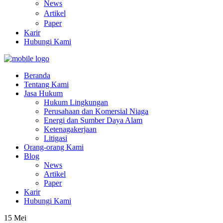
News
Artikel
Paper
Karir
Hubungi Kami
Beranda
Tentang Kami
Jasa Hukum
Hukum Lingkungan
Perusahaan dan Komersial Niaga
Energi dan Sumber Daya Alam
Ketenagakerjaan
Litigasi
Orang-orang Kami
Blog
News
Artikel
Paper
Karir
Hubungi Kami
15
Mei