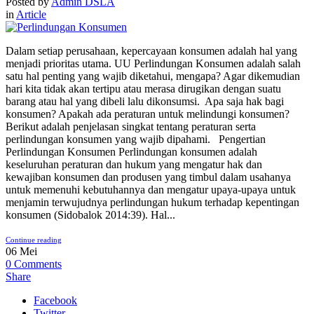
Posted by
Admin DSLA
in
Article
Dalam setiap perusahaan, kepercayaan konsumen adalah hal yang
menjadi prioritas utama. UU Perlindungan Konsumen adalah salah
satu hal penting yang wajib diketahui, mengapa? Agar dikemudian
hari kita tidak akan tertipu atau merasa dirugikan dengan suatu
barang atau hal yang dibeli lalu dikonsumsi. Apa saja hak bagi
konsumen? Apakah ada peraturan untuk melindungi konsumen?
Berikut adalah penjelasan singkat tentang peraturan serta
perlindungan konsumen yang wajib dipahami. Pengertian
Perlindungan Konsumen Perlindungan konsumen adalah
keseluruhan peraturan dan hukum yang mengatur hak dan
kewajiban konsumen dan produsen yang timbul dalam usahanya
untuk memenuhi kebutuhannya dan mengatur upaya-upaya untuk
menjamin terwujudnya perlindungan hukum terhadap kepentingan
konsumen (Sidobalok 2014:39). Hal...
Continue reading
06
Mei
0
Comments
Share
Facebook
Twitter