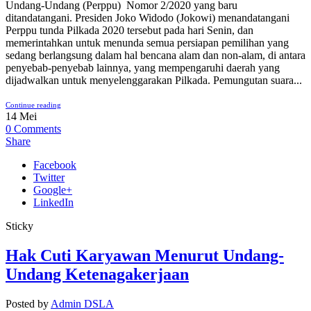
Undang-Undang (Perppu) Nomor 2/2020 yang baru
ditandatangani. Presiden Joko Widodo (Jokowi) menandatangani
Perppu tunda Pilkada 2020 tersebut pada hari Senin, dan
memerintahkan untuk menunda semua persiapan pemilihan yang
sedang berlangsung dalam hal bencana alam dan non-alam, di antara
penyebab-penyebab lainnya, yang mempengaruhi daerah yang
dijadwalkan untuk menyelenggarakan Pilkada. Pemungutan suara...
Continue reading
14
Mei
0
Comments
Share
Facebook
Twitter
Google+
LinkedIn
Sticky
Hak Cuti Karyawan Menurut Undang-
Undang Ketenagakerjaan
Posted by
Admin DSLA