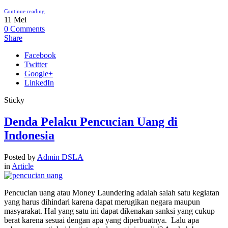
Continue reading
11
Mei
0
Comments
Share
Facebook
Twitter
Google+
LinkedIn
Sticky
Denda Pelaku Pencucian Uang di
Indonesia
Posted by
Admin DSLA
in
Article
Pencucian uang atau Money Laundering adalah salah satu kegiatan
yang harus dihindari karena dapat merugikan negara maupun
masyarakat. Hal yang satu ini dapat dikenakan sanksi yang cukup
berat karena sesuai dengan apa yang diperbuatnya. Lalu apa