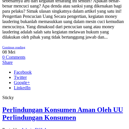
sebenarnya arti dari kegiatan terlarang ini sendiri? Apakah benar-
benar mencuci uang? Apa denda atau sanksi yang dikenakan bagi
para pelaku? Simak ulasan singkatnya dalam artikel yang satu ini!
Pengertian Pencucian Uang Secara pengertian, kegiatan money
laudering bukanlah memasukkan uang dalam mesin cuci kemudian
mencucinya. Yang dimaksud dari pencucian uang atau money
laudering adalah salah satu kegiatan melawan hukum yang
dilakukan oleh pihak yang tidak bertanggung jawab dan...
Continue reading
08
Mei
0
Comments
Share
Facebook
Twitter
Google+
LinkedIn
Sticky
Perlindungan Konsumen Aman Oleh UU
Perlindungan Konsumen