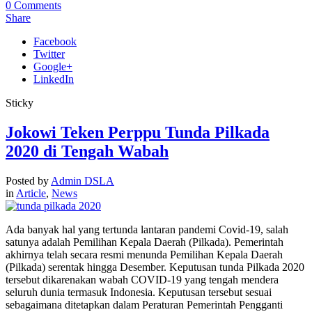
0
Comments
Share
Facebook
Twitter
Google+
LinkedIn
Sticky
Jokowi Teken Perppu Tunda Pilkada
2020 di Tengah Wabah
Posted by
Admin DSLA
in
Article
,
News
Ada banyak hal yang tertunda lantaran pandemi Covid-19, salah
satunya adalah Pemilihan Kepala Daerah (Pilkada). Pemerintah
akhirnya telah secara resmi menunda Pemilihan Kepala Daerah
(Pilkada) serentak hingga Desember. Keputusan tunda Pilkada 2020
tersebut dikarenakan wabah COVID-19 yang tengah mendera
seluruh dunia termasuk Indonesia. Keputusan tersebut sesuai
sebagaimana ditetapkan dalam Peraturan Pemerintah Pengganti