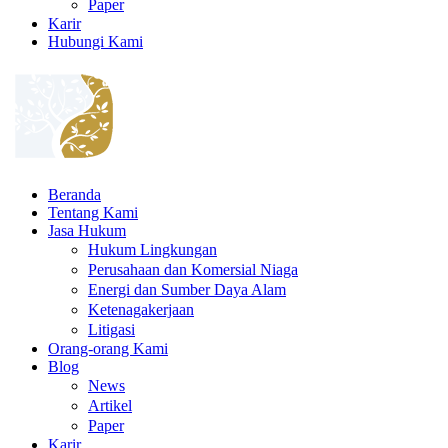
Paper
Karir
Hubungi Kami
Beranda
Tentang Kami
Jasa Hukum
Hukum Lingkungan
Perusahaan dan Komersial Niaga
Energi dan Sumber Daya Alam
Ketenagakerjaan
Litigasi
Orang-orang Kami
Blog
News
Artikel
Paper
Karir