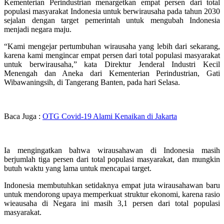
Kementerian Perindustrian menargetkan empat persen dari total
populasi masyarakat Indonesia untuk berwirausaha pada tahun 2030
sejalan dengan target pemerintah untuk mengubah Indonesia
menjadi negara maju.
“Kami mengejar pertumbuhan wirausaha yang lebih dari sekarang,
karena kami mengincar empat persen dari total populasi masyarakat
untuk berwirausaha,” kata Direktur Jenderal Industri Kecil
Menengah dan Aneka dari Kementerian Perindustrian, Gati
Wibawaningsih, di Tangerang Banten, pada hari Selasa.
Baca Juga :
OTG Covid-19 Alami Kenaikan di Jakarta
Ia mengingatkan bahwa wirausahawan di Indonesia masih
berjumlah tiga persen dari total populasi masyarakat, dan mungkin
butuh waktu yang lama untuk mencapai target.
Indonesia membutuhkan setidaknya empat juta wirausahawan baru
untuk mendorong upaya memperkuat struktur ekonomi, karena rasio
wieausaha di Negara ini masih 3,1 persen dari total populasi
masyarakat.