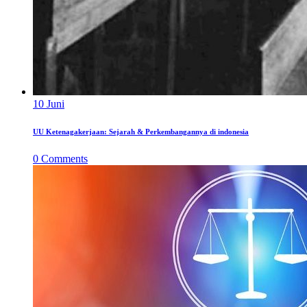
10
Juni
UU Ketenagakerjaan: Sejarah & Perkembangannya di indonesia
0
Comments