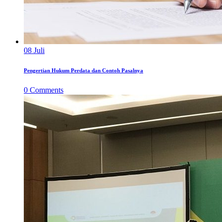
08
Juli
Pengertian Hukum Perdata dan Contoh Pasalnya
0
Comments