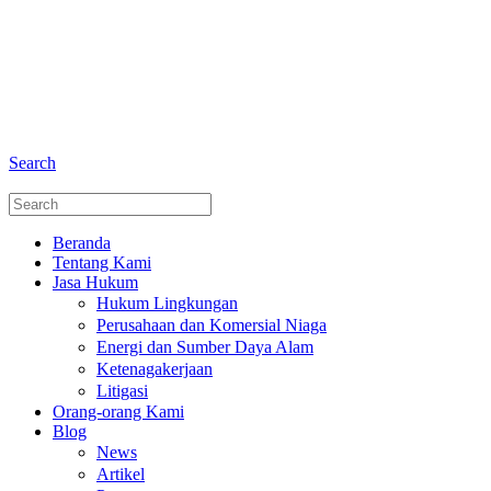
+6281 - 280675446
Telepon dan Whatsapp
Search
Beranda
Tentang Kami
Jasa Hukum
Hukum Lingkungan
Perusahaan dan Komersial Niaga
Energi dan Sumber Daya Alam
Ketenagakerjaan
Litigasi
Orang-orang Kami
Blog
News
Artikel