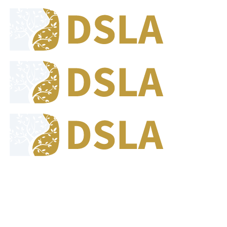
8:00 - 17:00
Jam Buka Kami Sen. - Jum.