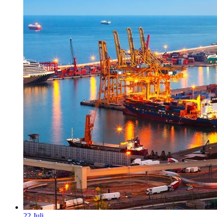
22
Juli