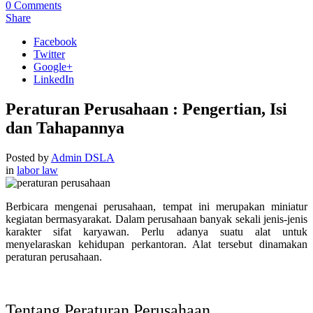
0
Comments
Share
Facebook
Twitter
Google+
LinkedIn
Peraturan Perusahaan : Pengertian, Isi
dan Tahapannya
Posted by
Admin DSLA
in
labor law
Berbicara mengenai perusahaan, tempat ini merupakan miniatur
kegiatan bermasyarakat. Dalam perusahaan banyak sekali jenis-jenis
karakter sifat karyawan. Perlu adanya suatu alat untuk
menyelaraskan kehidupan perkantoran. Alat tersebut dinamakan
peraturan perusahaan.
Tentang Peraturan Perusahaan