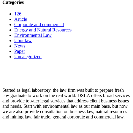
Categories
126
Article
Corporate and commercial
Energy and Natural Resources
Environmental Law
labor law
News
Paper
Uncategorized
LAW FIRM
Started as legal laboratory, the law firm was built to prepare fresh
law graduate to work on the real world. DSLA offers broad services
and provide top-tier legal services that address client business issues
and needs. Start with environmental law as our main base, but now
we are also provide consultation on business law, natural resources
and mining law, fair trade, general corporate and commercial law.
8:00 - 17:00