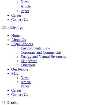
News
Article
Paper
Career
Contact Us
Home
About Us
Legal Services
Environmental Law
Corporate and Commercial
Energy and Natural Resources
Manpower
Litigation
Our People
Blog
News
Article
Paper
Career
Contact Us
13
October