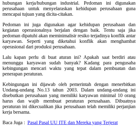
hubungan kerja/hubungan industrial. Pedoman ini digunakan
perusahaan untuk menyelaraskan kehidupan perusahaan guna
mencapai tujuan yang dicita-citakan.
Pedoman ini juga digunakan agar kehidupan perusahaan dan
kegiatan operasionalnya berjalan dengan baik. Tentu saja jika
pedoman dipatuhi akan meminimalisir resiko terjadinya konflik antar
karyawan. Seperti yang diketahui konflik akan menghambat
operasional dari produksi perusahaan.
Lalu kapan perlu di buat aturan ini? Apakah saat berdiri atau
menunggu karyawan sudah banyak? Kadang para pengusaha
kebingungan mencari waktu yang tepat dalam pembuatan dan
penerapan peraturan.
Kebingungan ini dijawab oleh pemerintah dengan menerbitkan
Undang-undang No.13 tahun 2003. Dalam undang-undang ini
disebutkan perusahaan yang memiliki karyawan minimal 10 orang
harus dan wajib membuat peraturan perusahaan. Dibuatnya
peraturan ini dikecualikan jika perusahaan telah memiliki perjanjian
kerja bersama.
Baca Juga :
Pasal Pasal UU ITE dan Mereka yang Terjerat