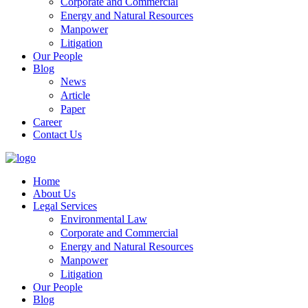
Corporate and Commercial
Energy and Natural Resources
Manpower
Litigation
Our People
Blog
News
Article
Paper
Career
Contact Us
Home
About Us
Legal Services
Environmental Law
Corporate and Commercial
Energy and Natural Resources
Manpower
Litigation
Our People
Blog