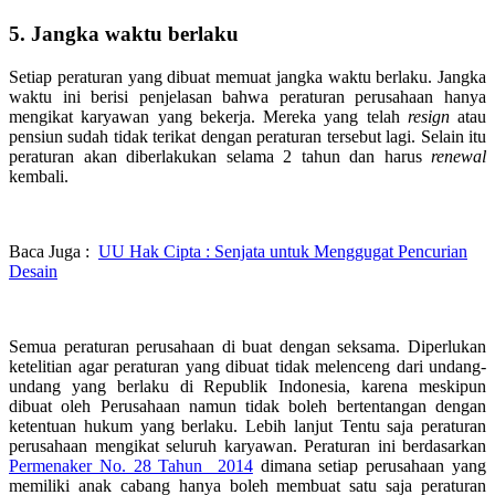
5. Jangka waktu berlaku
Setiap peraturan yang dibuat memuat jangka waktu berlaku. Jangka
waktu ini berisi penjelasan bahwa peraturan perusahaan hanya
mengikat karyawan yang bekerja. Mereka yang telah
resign
atau
pensiun sudah tidak terikat dengan peraturan tersebut lagi. Selain itu
peraturan akan diberlakukan selama 2 tahun dan harus
renewal
kembali.
Baca Juga :
UU Hak Cipta : Senjata untuk Menggugat Pencurian
Desain
Semua peraturan perusahaan di buat dengan seksama. Diperlukan
ketelitian agar peraturan yang dibuat tidak melenceng dari undang-
undang yang berlaku di Republik Indonesia, karena meskipun
dibuat oleh Perusahaan namun tidak boleh bertentangan dengan
ketentuan hukum yang berlaku. Lebih lanjut Tentu saja peraturan
perusahaan mengikat seluruh karyawan. Peraturan ini berdasarkan
Permenaker No. 28 Tahun 2014
dimana setiap perusahaan yang
memiliki anak cabang hanya boleh membuat satu saja peraturan