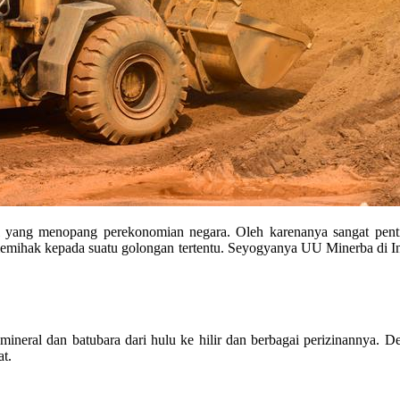
al yang menopang perekonomian negara. Oleh karenanya sangat pen
 memihak kepada suatu golongan tertentu. Seyogyanya UU Minerba di 
neral dan batubara dari hulu ke hilir dan berbagai perizinannya. 
t.