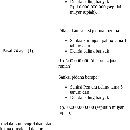
Denda paling banyak
Rp.10.000.000.000 (sepuluh
milyar rupiah).
Dikenakan sanksi pidana berupa:
Sanksi kurungan paling lama 1
tahun; atau
Pasal 74 ayat (1),
Denda paling banyak
Rp. 200.000.000 (dua ratus juta
rupiah).
Sanksi pidana berupa:
Sanksi Penjara paling lama 5
tahun; dan
Denda paling banyak
Rp.10.000.000.000 (sepuluh milyar
rupiah).
 melakukan pengolahan, dan
aimana dimaksud dalam: