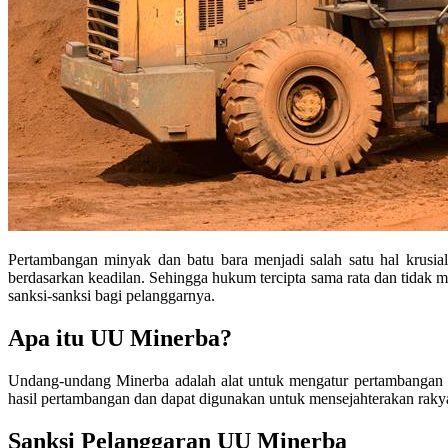
Pertambangan minyak dan batu bara menjadi salah satu hal krusi
berdasarkan keadilan. Sehingga hukum tercipta sama rata dan tidak
sanksi-sanksi bagi pelanggarnya.
Apa itu UU Minerba?
Undang-undang Minerba adalah alat untuk mengatur pertambangan mi
hasil pertambangan dan dapat digunakan untuk mensejahterakan rakya
Sanksi Pelanggaran UU Minerba