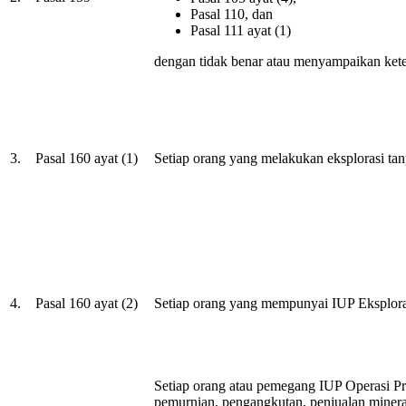
Pasal 110, dan
Pasal 111 ayat (1)
dengan tidak benar atau menyampaikan kete
3.
Pasal 160 ayat (1)
Setiap orang yang melakukan eksplorasi ta
4.
Pasal 160 ayat (2)
Setiap orang yang mempunyai IUP Eksploras
Setiap orang atau pemegang IUP Operasi 
pemurnian, pengangkutan, penjualan miner