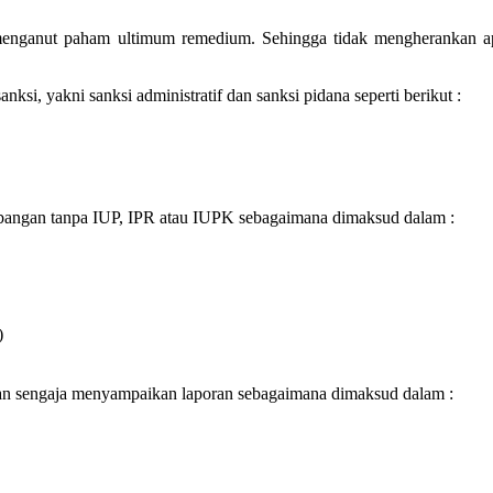
nut paham ultimum remedium. Sehingga tidak mengherankan apabil
si, yakni sanksi administratif dan sanksi pidana seperti berikut :
bangan tanpa IUP, IPR atau IUPK sebagaimana dimaksud dalam :
)
n sengaja menyampaikan laporan sebagaimana dimaksud dalam :