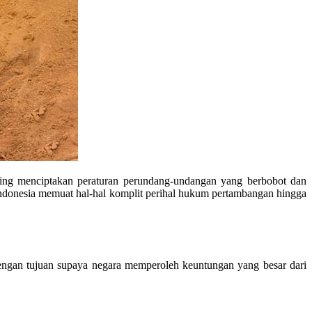
ting menciptakan peraturan perundang-undangan yang berbobot dan
Indonesia memuat hal-hal komplit perihal hukum pertambangan hingga
Dengan tujuan supaya negara memperoleh keuntungan yang besar dari