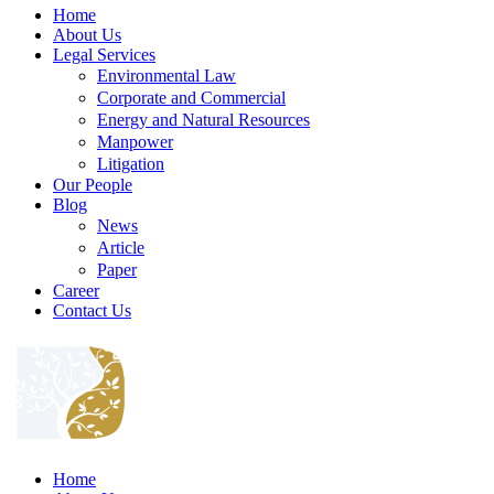
Home
About Us
Legal Services
Environmental Law
Corporate and Commercial
Energy and Natural Resources
Manpower
Litigation
Our People
Blog
News
Article
Paper
Career
Contact Us
Home