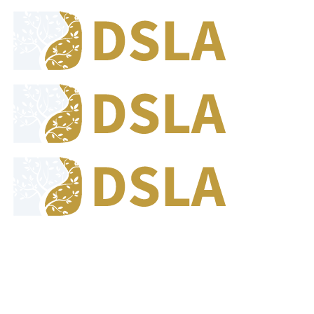
8:00 - 17:00
Our Opening Hours Mon. - Fri.