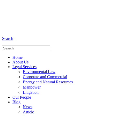
+6281 - 280675446
Phone and Whatsapp
Search
Home
About Us
Legal Services
Environmental Law
Corporate and Commercial
Energy and Natural Resources
Manpower
Litigation
Our People
Blog
News
Article