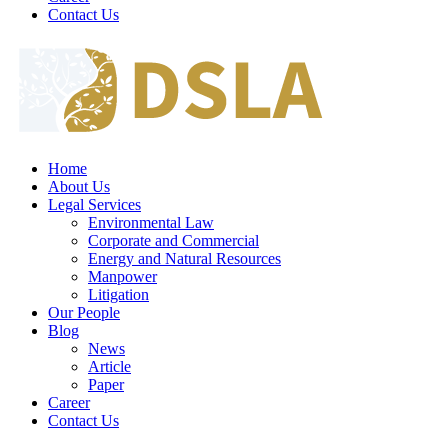
Contact Us
Home
About Us
Legal Services
Environmental Law
Corporate and Commercial
Energy and Natural Resources
Manpower
Litigation
Our People
Blog
News
Article
Paper
Career
Contact Us