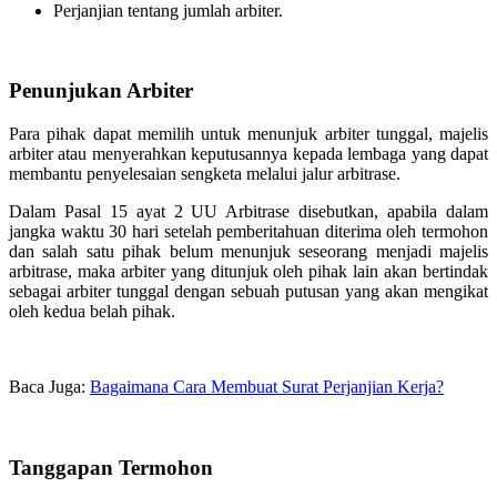
Perjanjian tentang jumlah arbiter.
Penunjukan Arbiter
Para pihak dapat memilih untuk menunjuk arbiter tunggal, majelis
arbiter atau menyerahkan keputusannya kepada lembaga yang dapat
membantu penyelesaian sengketa melalui jalur arbitrase.
Dalam Pasal 15 ayat 2 UU Arbitrase disebutkan, apabila dalam
jangka waktu 30 hari setelah pemberitahuan diterima oleh termohon
dan salah satu pihak belum menunjuk seseorang menjadi majelis
arbitrase, maka arbiter yang ditunjuk oleh pihak lain akan bertindak
sebagai arbiter tunggal dengan sebuah putusan yang akan mengikat
oleh kedua belah pihak.
Baca Juga:
Bagaimana Cara Membuat Surat Perjanjian Kerja?
Tanggapan Termohon