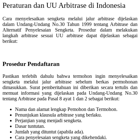
Peraturan dan UU Arbitrase di Indonesia
Cara menyelesaikan sengketa melalui jalur arbitrase dijelaskan
dalam Undang-Undang No.30 Tahun 1999 tentang Arbitrase dan
Alternatif Penyelesaian Sengketa. Prosedur dalam melakukan
langkah arbitrase sesuai UU arbitrase dapat dijelaskan sebagai
berikut:
Prosedur Pendaftaran
Pastikan terlebih dahulu bahwa termohon ingin menyelesaikan
sengketa melalui jalur arbitrase sebelum berkas permohonan
dimasukkan. Surat pemberitahuan ini diberikan secara tertulis dan
memuat informasi yang dijelaskan pada Undang-Undang No.30
tentang Arbitrase pada Pasal 8 ayat 1 dan 2 sebagai berikut:
Nama dan alamat lengkap Pemohon dan Termohon.
Penunjukan klausula arbitrase yang berlaku.
Perjanjian yang menjadi sengketa.
Dasar tuntutan.
Jumlah yang dituntut (apabila ada).
Cara penyelesaian sengketa yang dikehendaki.