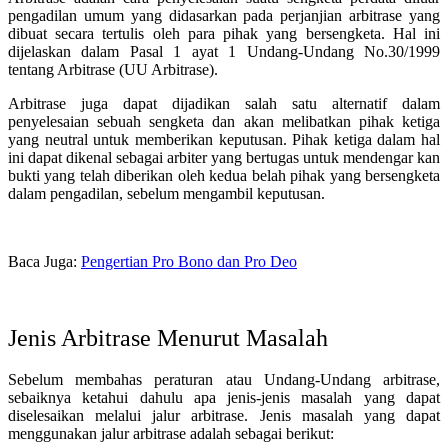
pengadilan umum yang didasarkan pada perjanjian arbitrase yang
dibuat secara tertulis oleh para pihak yang bersengketa. Hal ini
dijelaskan dalam Pasal 1 ayat 1 Undang-Undang No.30/1999
tentang Arbitrase (UU Arbitrase).
Arbitrase juga dapat dijadikan salah satu alternatif dalam
penyelesaian sebuah sengketa dan akan melibatkan pihak ketiga
yang neutral untuk memberikan keputusan. Pihak ketiga dalam hal
ini dapat dikenal sebagai arbiter yang bertugas untuk mendengar kan
bukti yang telah diberikan oleh kedua belah pihak yang bersengketa
dalam pengadilan, sebelum mengambil keputusan.
Baca Juga:
Pengertian Pro Bono dan Pro Deo
Jenis Arbitrase Menurut Masalah
Sebelum membahas peraturan atau Undang-Undang arbitrase,
sebaiknya ketahui dahulu apa jenis-jenis masalah yang dapat
diselesaikan melalui jalur arbitrase. Jenis masalah yang dapat
menggunakan jalur arbitrase adalah sebagai berikut: