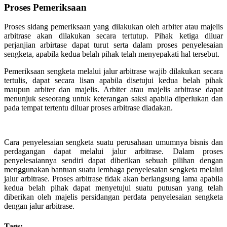
Proses Pemeriksaan
Proses sidang pemeriksaan yang dilakukan oleh arbiter atau majelis
arbitrase akan dilakukan secara tertutup. Pihak ketiga diluar
perjanjian arbirtase dapat turut serta dalam proses penyelesaian
sengketa, apabila kedua belah pihak telah menyepakati hal tersebut.
Pemeriksaan sengketa melalui jalur arbitrase wajib dilakukan secara
tertulis, dapat secara lisan apabila disetujui kedua belah pihak
maupun arbiter dan majelis. Arbiter atau majelis arbitrase dapat
menunjuk seseorang untuk keterangan saksi apabila diperlukan dan
pada tempat tertentu diluar proses arbitrase diadakan.
Cara penyelesaian sengketa suatu perusahaan umumnya bisnis dan
perdagangan dapat melalui jalur arbitrase. Dalam proses
penyelesaiannya sendiri dapat diberikan sebuah pilihan dengan
menggunakan bantuan suatu lembaga penyelesaian sengketa melalui
jalur arbitrase. Proses arbitrase tidak akan berlangsung lama apabila
kedua belah pihak dapat menyetujui suatu putusan yang telah
diberikan oleh majelis persidangan perdata penyelesaian sengketa
dengan jalur arbitrase.
Tags: