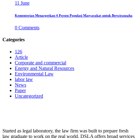
11
June
Kementerian Menargetkan 4 Persen Populasi Masyarakat untuk Berwirausaha
0
Comments
Categories
126
Article
Corporate and commercial
Energy and Natural Resources
Environmental Law
labor law
News
Paper
Uncategorized
LAW FIRM
Started as legal laboratory, the law firm was built to prepare fresh
law graduate to work on the real world. DSLA offers broad services