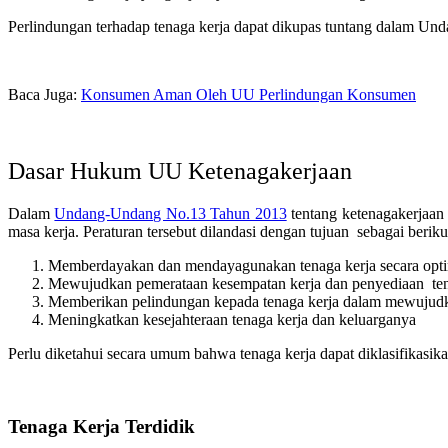
Perlindungan terhadap tenaga kerja dapat dikupas tuntang dalam Und
Baca Juga:
Konsumen Aman Oleh UU Perlindungan Konsumen
Dasar Hukum UU Ketenagakerjaan
Dalam
Undang-Undang No.13 Tahun 2013
tentang ketenagakerjaan 
masa kerja. Peraturan tersebut dilandasi dengan tujuan sebagai beriku
Memberdayakan dan mendayagunakan tenaga kerja secara opt
Mewujudkan pemerataan kesempatan kerja dan penyediaan ten
Memberikan pelindungan kepada tenaga kerja dalam mewujudk
Meningkatkan kesejahteraan tenaga kerja dan keluarganya
Perlu diketahui secara umum bahwa tenaga kerja dapat diklasifikasik
Tenaga Kerja Terdidik