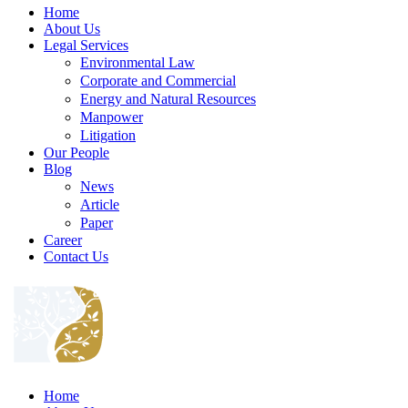
Home
About Us
Legal Services
Environmental Law
Corporate and Commercial
Energy and Natural Resources
Manpower
Litigation
Our People
Blog
News
Article
Paper
Career
Contact Us
Home