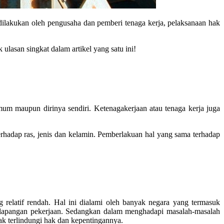
 dilakukan oleh pengusaha dan pemberi tenaga kerja, pelaksanaan hak
lasan singkat dalam artikel yang satu ini!
m maupun dirinya sendiri. Ketenagakerjaan atau tenaga kerja juga
hadap ras, jenis dan kelamin. Pemberlakuan hal yang sama terhadap
relatif rendah. Hal ini dialami oleh banyak negara yang termasuk
ya lapangan pekerjaan. Sedangkan dalam menghadapi masalah-masalah
ak terlindungi hak dan kepentingannya.