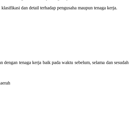
lasifikasi dan detail terhadap pengusaha maupun tenaga kerja.
an dengan tenaga kerja baik pada waktu sebelum, selama dan sesudah
daerah