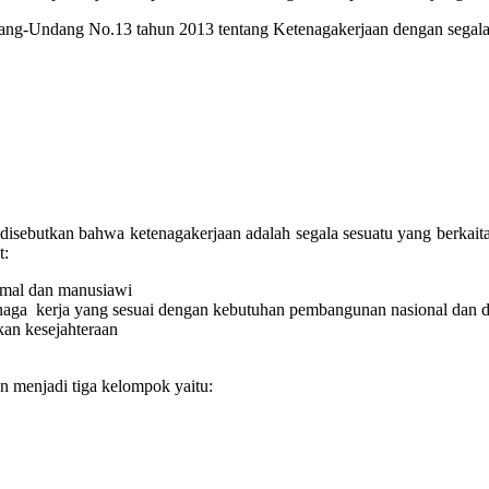
ang-Undang No.13 tahun 2013 tentang Ketenagakerjaan dengan segala k
disebutkan bahwa ketenagakerjaan adalah segala sesuatu yang berkait
t:
imal dan manusiawi
aga kerja yang sesuai dengan kebutuhan pembangunan nasional dan 
an kesejahteraan
an menjadi tiga kelompok yaitu: