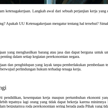
lam ketenagakerjaan. Langkah awal dari sebuah perjanjian kerja yang
ng? Apakah UU Ketenagakerjaan mengatur tentang hal tersebut? Simak u
aan yang menghasilkan barang atau jasa dan dapat berguna untuk umu
di penting dalam setiap kegiatan perekonomian negara.
jaan dan penghidupan yang layak tanpa pemberlakukan pembedaan ter
berwujud perlindungan hukum terhadap tenaga kerja.
ngi
erti pendidikan, kesempatan kerja maupun pertumbuhan ekonomi yang 
 lebih tepatnya lagi orang yang tidak dapat bekerja karena minimn
am berputarnya roda perekonomian sering berada pada Pihak yang tid