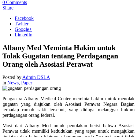
0
Comments
Share
Facebook
Twitter
Google+
LinkedIn
Albany Med Meminta Hakim untuk
Tolak Gugatan tentang Perdagangan
Orang oleh Asosiasi Perawat
Posted by
Admin DSLA
in
News
,
Paper
Pengacara Albany Medical Center meminta hakim untuk menolak
gugatan yang diajukan oleh Asosiasi Perawat Negara Bagian
terhadap rumah sakit tersebut, yang diduga melanggar hukum
perdagangan orang federal.
Mosi dari Albany Med untuk penolakan berisi bahwa Asosiasi
Perawat tidak memiliki kedudukan yang tepat untuk mengajukan
gugatan dan bahwa klaimnya bertumpu pada “asumsi yang tidak