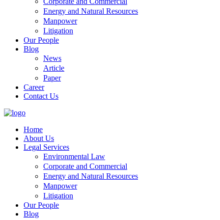
Corporate and Commercial
Energy and Natural Resources
Manpower
Litigation
Our People
Blog
News
Article
Paper
Career
Contact Us
Home
About Us
Legal Services
Environmental Law
Corporate and Commercial
Energy and Natural Resources
Manpower
Litigation
Our People
Blog