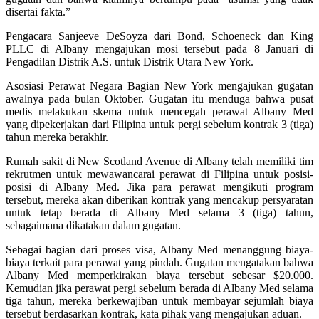
disertai fakta.”
Pengacara Sanjeeve DeSoyza dari Bond, Schoeneck dan King
PLLC di Albany mengajukan mosi tersebut pada 8 Januari di
Pengadilan Distrik A.S. untuk Distrik Utara New York.
Asosiasi Perawat Negara Bagian New York mengajukan gugatan
awalnya pada bulan Oktober. Gugatan itu menduga bahwa pusat
medis melakukan skema untuk mencegah perawat Albany Med
yang dipekerjakan dari Filipina untuk pergi sebelum kontrak 3 (tiga)
tahun mereka berakhir.
Rumah sakit di New Scotland Avenue di Albany telah memiliki tim
rekrutmen untuk mewawancarai perawat di Filipina untuk posisi-
posisi di Albany Med. Jika para perawat mengikuti program
tersebut, mereka akan diberikan kontrak yang mencakup persyaratan
untuk tetap berada di Albany Med selama 3 (tiga) tahun,
sebagaimana dikatakan dalam gugatan.
Sebagai bagian dari proses visa, Albany Med menanggung biaya-
biaya terkait para perawat yang pindah. Gugatan mengatakan bahwa
Albany Med memperkirakan biaya tersebut sebesar $20.000.
Kemudian jika perawat pergi sebelum berada di Albany Med selama
tiga tahun, mereka berkewajiban untuk membayar sejumlah biaya
tersebut berdasarkan kontrak, kata pihak yang mengajukan aduan.