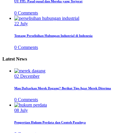
UU ITE: Pasal-pasal dan Mereka yang Terjerat
0
Comments
22
July
Tentang Perselisihan Hubungan Industrial di Indonesia
0
Comments
Latest News
02
December
Mau Daftarkan Merek Dagang? Berikut Tips Agar Merek Diterima
0
Comments
08
July
Pengertian Hukum Perdata dan Contoh Pasalnya