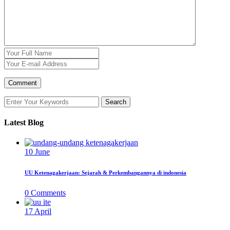
Latest Blog
10
June
UU Ketenagakerjaan: Sejarah & Perkembangannya di indonesia
0
Comments
17
April