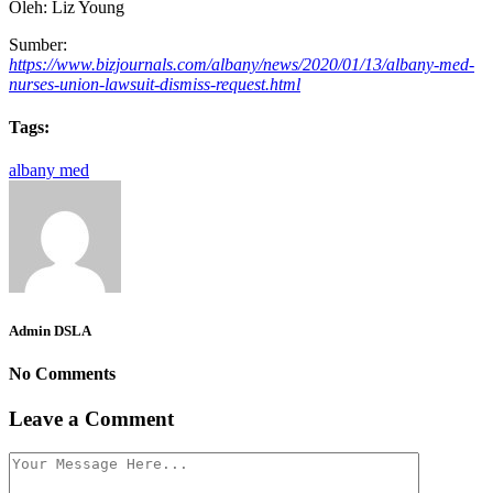
Oleh: Liz Young
Sum
ber:
https://www.bizjournals.com/albany/news/2020/01/13/albany-med-
nurses-union-lawsuit-dismiss-request.html
Tags:
albany med
Admin DSLA
No Comments
Leave a Comment