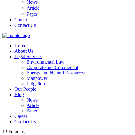
News
Article
Paper
Career
Contact Us
Home
About Us
Legal Services
Environmental Law
Corporate and Commercial
Energy and Natural Resources
Manpower
Litigation
Our People
Blog
News
Article
Paper
Career
Contact Us
13
February