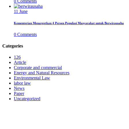
0
Comments
11
June
Kementerian Menargetkan 4 Persen Populasi Masyarakat untuk Berwirausaha
0
Comments
Categories
126
Article
Corporate and commercial
Energy and Natural Resources
Environmental Law
labor law
News
Paper
Uncategorized
LAW FIRM