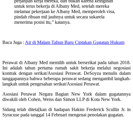
perjanjian kerja mereka, dan bukan karena keinginan
untuk terus bekerja di Albany Med, setelah mereka
melamar pekerjaan ke Albany Med, memperoleh visa,
pindah ribuan mil jauhnya untuk secara sukarela
menerima posisi itu,” katanya.
Baca Juga :
Air di Malam Tahun Baru Ciptakan Gugatan Hukum
Perawat di Albany Med memilih untuk berserikat pada tahun 2018.
Ini adalah tahun pertama rumah sakit bekerja melalui negosiasi
kontrak dengan serikat/Asosiasi Perawat. DeSoyza menulis dalam
tanggapannya bahwa beberapa perawat sedang mengambil langkah-
langkah untuk pengesahan serikat/Asosiasi Perawat.
Asosiasi Perawat Negara Bagian New York dalam gugatannya
diwakili oleh Cohen, Weiss dan Simon LLP di Kota New York.
Sidang telah diteta[kan di hadapan Hakim Frederick Scullin Jr. in
Syracuse pada tanggal 14 Februari mengenai penolakan gugatan.