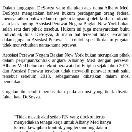
Dalam tanggapan DeSoyza yang diajukan atas nama Albany Med,
DeSoyza mengatakan bahwa hukum perdagangan orang federal
mensyaratkan bahwa klaim diajukan langsung oleh korban individu
atau jaksa agung. Asosiasi Perawat Negara Bagian New York bukan
salah satu dari pihak tersebut. Hukum ini juga mensyaratkan bukti
individual, tulis DeSoyza, di mana hal tersebut tidak tercantum
dalam gugatan Asosiasi Perawat — contoh spesifik dalam gugatan
tidak menyebutkan nama-nama perawat.
Asosiasi Perawat Negara Bagian New York bukan merupakan pihak
dalam perjanjian/kontrak angtara Albanby Med dengan perawat.
Albany Med belum merekrut perawat dari Filipina sejak tahun 2017,
dan Asosiasi Perawat tersebut tidak mewakili perawat rumah sakit
tersebut sebelum 2018, sebagaimana dikatakan dalam mosi
penolakan.
Gugatan itu sendiri berdasarkan pada asumsi yang tidak disertai
fakta, kata DeSoyza.
“Tidak masuk akal setiap RN yang direkrut terus
menyediakan tenaga kerja untuk Albany Med hanya
karena kewajiban kontrak yang terkandung dalam