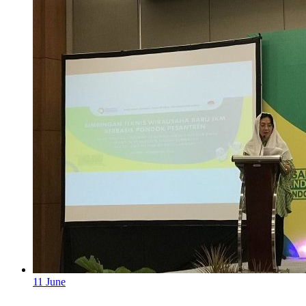
11
June