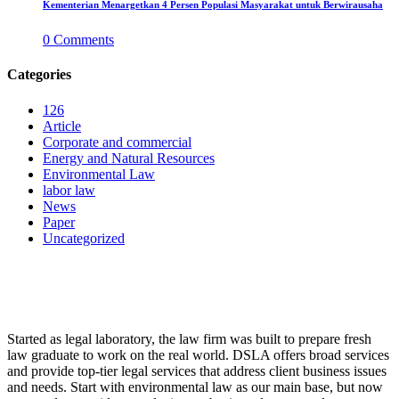
Kementerian Menargetkan 4 Persen Populasi Masyarakat untuk Berwirausaha
0
Comments
Categories
126
Article
Corporate and commercial
Energy and Natural Resources
Environmental Law
labor law
News
Paper
Uncategorized
LAW FIRM
Started as legal laboratory, the law firm was built to prepare fresh
law graduate to work on the real world. DSLA offers broad services
and provide top-tier legal services that address client business issues
and needs. Start with environmental law as our main base, but now