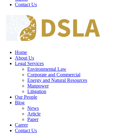
Contact Us
Home
About Us
Legal Services
Environmental Law
Corporate and Commercial
Energy and Natural Resources
Manpower
Litigation
Our People
Blog
News
Article
Paper
Career
Contact Us