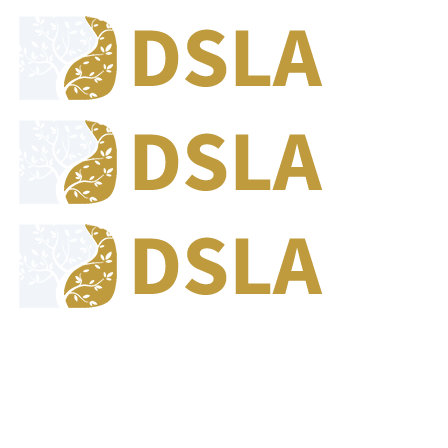
8:00 - 17:00
Our Opening Hours Mon. - Fri.