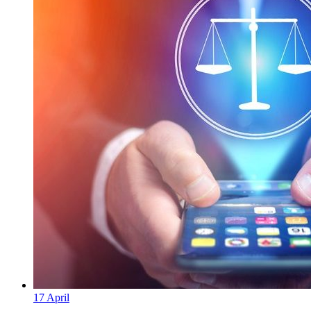
17
April