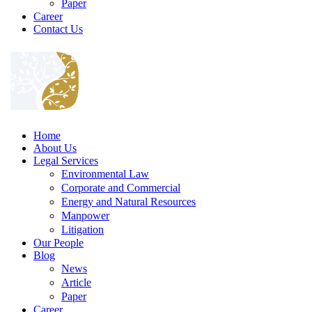
Paper
Career
Contact Us
Home
About Us
Legal Services
Environmental Law
Corporate and Commercial
Energy and Natural Resources
Manpower
Litigation
Our People
Blog
News
Article
Paper
Career