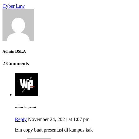
Cyber Law
Admin DSLA
2 Comments
winarto panai
Reply
November 24, 2021 at 1:07 pm
izin copy buat presentasi di kampus kak