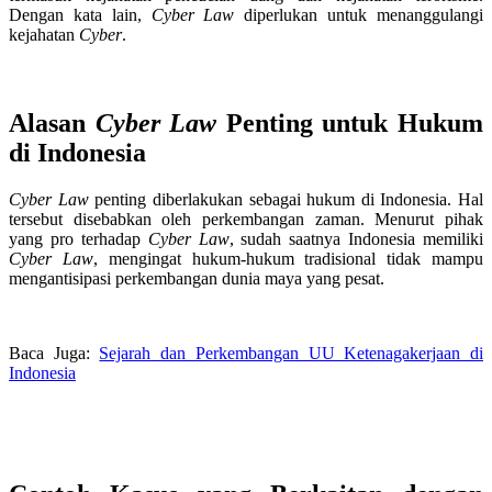
Dengan kata lain,
Cyber Law
diperlukan untuk menanggulangi
kejahatan
Cyber
.
Alasan
Cyber Law
Penting untuk Hukum
di Indonesia
Cyber Law
penting diberlakukan sebagai hukum di Indonesia. Hal
tersebut disebabkan oleh perkembangan zaman. Menurut pihak
yang pro terhadap
Cyber Law
, sudah saatnya Indonesia memiliki
Cyber Law
, mengingat hukum-hukum tradisional tidak mampu
mengantisipasi perkembangan dunia maya yang pesat.
Baca Juga:
Sejarah dan Perkembangan UU Ketenagakerjaan di
Indonesia