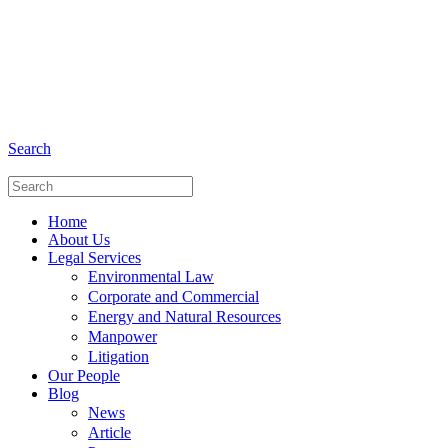
+6281 - 280675446
Phone and Whatsapp
Search
Home
About Us
Legal Services
Environmental Law
Corporate and Commercial
Energy and Natural Resources
Manpower
Litigation
Our People
Blog
News
Article