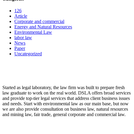
126
Article
Corporate and commercial
Energy and Natural Resources
Environmental Law
labor law
News
Paper
Uncategorized
LAW FIRM
Started as legal laboratory, the law firm was built to prepare fresh
law graduate to work on the real world. DSLA offers broad services
and provide top-tier legal services that address client business issues
and needs. Start with environmental law as our main base, but now
we are also provide consultation on business law, natural resources
and mining law, fair trade, general corporate and commercial law.
8:00 - 17:00