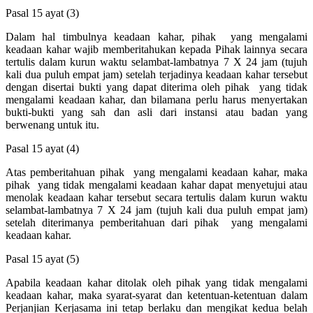
Pasal 15 ayat (3)
Dalam hal timbulnya keadaan kahar, pihak yang mengalami
keadaan kahar wajib memberitahukan kepada Pihak lainnya secara
tertulis dalam kurun waktu selambat-lambatnya 7 X 24 jam (tujuh
kali dua puluh empat jam) setelah terjadinya keadaan kahar tersebut
dengan disertai bukti yang dapat diterima oleh pihak yang tidak
mengalami keadaan kahar, dan bilamana perlu harus menyertakan
bukti-bukti yang sah dan asli dari instansi atau badan yang
berwenang untuk itu.
Pasal 15 ayat (4)
Atas pemberitahuan pihak yang mengalami keadaan kahar, maka
pihak yang tidak mengalami keadaan kahar dapat menyetujui atau
menolak keadaan kahar tersebut secara tertulis dalam kurun waktu
selambat-lambatnya 7 X 24 jam (tujuh kali dua puluh empat jam)
setelah diterimanya pemberitahuan dari pihak yang mengalami
keadaan kahar.
Pasal 15 ayat (5)
Apabila keadaan kahar ditolak oleh pihak yang tidak mengalami
keadaan kahar, maka syarat-syarat dan ketentuan-ketentuan dalam
Perjanjian Kerjasama ini tetap berlaku dan mengikat kedua belah