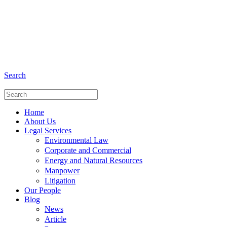
+6281 - 280675446
Phone and Whatsapp
Search
Home
About Us
Legal Services
Environmental Law
Corporate and Commercial
Energy and Natural Resources
Manpower
Litigation
Our People
Blog
News
Article