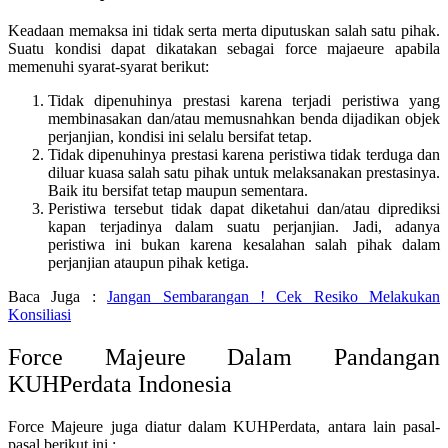
Keadaan memaksa ini tidak serta merta diputuskan salah satu pihak.
Suatu kondisi dapat dikatakan sebagai force majaeure apabila
memenuhi syarat-syarat berikut:
Tidak dipenuhinya prestasi karena terjadi peristiwa yang
membinasakan dan/atau memusnahkan benda dijadikan objek
perjanjian, kondisi ini selalu bersifat tetap.
Tidak dipenuhinya prestasi karena peristiwa tidak terduga dan
diluar kuasa salah satu pihak untuk melaksanakan prestasinya.
Baik itu bersifat tetap maupun sementara.
Peristiwa tersebut tidak dapat diketahui dan/atau diprediksi
kapan terjadinya dalam suatu perjanjian. Jadi, adanya
peristiwa ini bukan karena kesalahan salah pihak dalam
perjanjian ataupun pihak ketiga.
Baca Juga :
Jangan Sembarangan ! Cek Resiko Melakukan
Konsiliasi
Force Majeure Dalam Pandangan
KUHPerdata Indonesia
Force Majeure juga diatur dalam KUHPerdata, antara lain pasal-
pasal berikut ini :