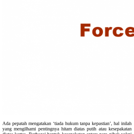
Ada pepatah mengatakan ‘tiada hukum tanpa kepastian’, hal inilah
yang mengilhami pentingnya hitam diatas putih atau kesepakatan