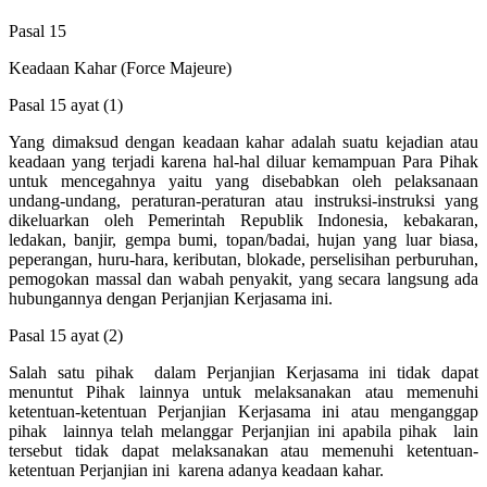
Pasal 15
Keadaan Kahar (Force Majeure)
Pasal 15 ayat (1)
Yang dimaksud dengan keadaan kahar adalah suatu kejadian atau
keadaan yang terjadi karena hal-hal diluar kemampuan Para Pihak
untuk mencegahnya yaitu yang disebabkan oleh pelaksanaan
undang-undang, peraturan-peraturan atau instruksi-instruksi yang
dikeluarkan oleh Pemerintah Republik Indonesia, kebakaran,
ledakan, banjir, gempa bumi, topan/badai, hujan yang luar biasa,
peperangan, huru-hara, keributan, blokade, perselisihan perburuhan,
pemogokan massal dan wabah penyakit, yang secara langsung ada
hubungannya dengan Perjanjian Kerjasama ini.
Pasal 15 ayat (2)
Salah satu pihak dalam Perjanjian Kerjasama ini tidak dapat
menuntut Pihak lainnya untuk melaksanakan atau memenuhi
ketentuan-ketentuan Perjanjian Kerjasama ini atau menganggap
pihak lainnya telah melanggar Perjanjian ini apabila pihak lain
tersebut tidak dapat melaksanakan atau memenuhi ketentuan-
ketentuan Perjanjian ini karena adanya keadaan kahar.