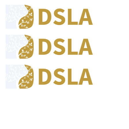
8:00 - 17:00
Our Opening Hours Mon. - Fri.