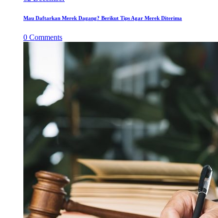
Mau Daftarkan Merek Dagang? Berikut Tips Agar Merek Diterima
0
Comments