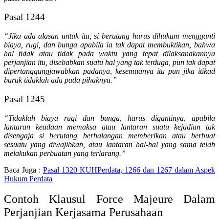
Pasal 1244
“Jika ada alasan untuk itu, si berutang harus dihukum mengganti
biaya, rugi, dan bunga apabila ia tak dapat membuktikan, bahwa
hal tidak atau tidak pada waktu yang tepat dilaksanakannya
perjanjian itu, disebabkan suatu hal yang tak terduga, pun tak dapat
dipertanggungjawabkan padanya, kesemuanya itu pun jika itikad
buruk tidaklah ada pada pihaknya.”
Pasal 1245
“Tidaklah biaya rugi dan bunga, harus digantinya, apabila
lantaran keadaan memaksa atau lantaran suatu kejadian tak
disengaja si berutang berhalangan memberikan atau berbuat
sesuatu yang diwajibkan, atau lantaran hal-hal yang sama telah
melakukan perbuatan yang terlarang.”
Baca Juga :
Pasal 1320 KUHPerdata, 1266 dan 1267 dalam Aspek
Hukum Perdata
Contoh Klausul Force Majeure Dalam
Perjanjian Kerjasama Perusahaan