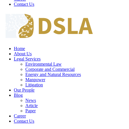
Contact Us
Home
About Us
Legal Services
Environmental Law
Corporate and Commercial
Energy and Natural Resources
Manpower
Litigation
Our People
Blog
News
Article
Paper
Career
Contact Us