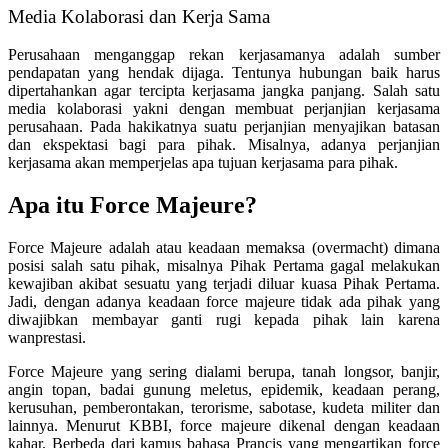
Media Kolaborasi dan Kerja Sama
Perusahaan menganggap rekan kerjasamanya adalah sumber
pendapatan yang hendak dijaga. Tentunya hubungan baik harus
dipertahankan agar tercipta kerjasama jangka panjang. Salah satu
media kolaborasi yakni dengan membuat perjanjian kerjasama
perusahaan. Pada hakikatnya suatu perjanjian menyajikan batasan
dan ekspektasi bagi para pihak. Misalnya, adanya perjanjian
kerjasama akan memperjelas apa tujuan kerjasama para pihak.
Apa itu Force Majeure?
Force Majeure adalah atau keadaan memaksa (overmacht) dimana
posisi salah satu pihak, misalnya Pihak Pertama gagal melakukan
kewajiban akibat sesuatu yang terjadi diluar kuasa Pihak Pertama.
Jadi, dengan adanya keadaan force majeure tidak ada pihak yang
diwajibkan membayar ganti rugi kepada pihak lain karena
wanprestasi.
Force Majeure yang sering dialami berupa, tanah longsor, banjir,
angin topan, badai gunung meletus, epidemik, keadaan perang,
kerusuhan, pemberontakan, terorisme, sabotase, kudeta militer dan
lainnya. Menurut KBBI, force majeure dikenal dengan keadaan
kahar. Berbeda dari kamus bahasa Prancis yang mengartikan force