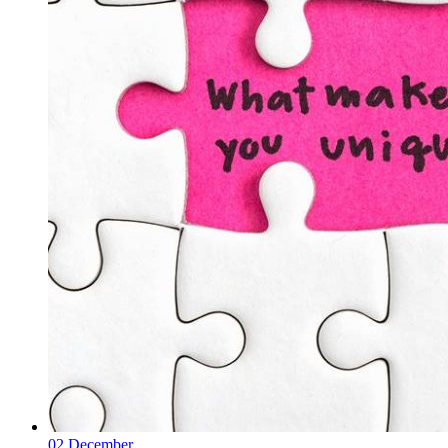
02
December