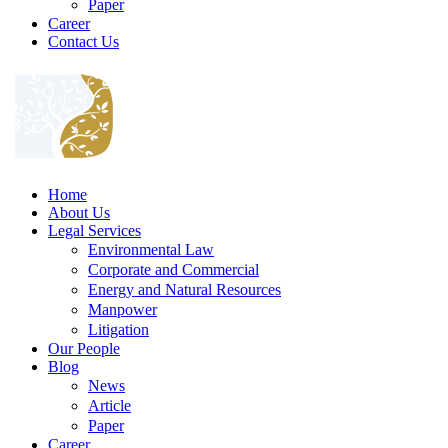
Paper
Career
Contact Us
Home
About Us
Legal Services
Environmental Law
Corporate and Commercial
Energy and Natural Resources
Manpower
Litigation
Our People
Blog
News
Article
Paper
Career