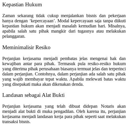
Kepastian Hukum
Zaman sekarang tidak cukup menjalankan bisnis dan pekerjaan
hanya dengan ‘kepercayaan’. Modal kepercayaan saja tanpa diikuti
kepastian hukum akan menjadi masalah kemudian hari. Misalnya,
apabila salah satu pihak mangkir dari tugasnya atau melakukan
pelanggaran.
Meminimalisir Resiko
Perjanjian kerjasama menjadi pembatas jelas mengenai hak dan
kewajiban antar para pihak. Termasuk pula resiko-resiko hukum
yang diterima pihak perusahaan biasanya termuat jelas dan terperinci
dalam perjanjian. Contohnya, dalam perjanjian ada salah satu pihak
yang wajib membayar tepat waktu. Apabila melewati batas waktu
yang disepakati maka akan dikenakan denda.
Landasan sebagai Alat Bukti
Perjanjian kerjasama yang telah dibuat didepan Notaris akan
menjadi alat bukti di muka pengadilan. Oleh karena itu, perjanjian
kerjasama menjadi landasan kerja para pihak seperti saat melakukan
transaksi bisnis.