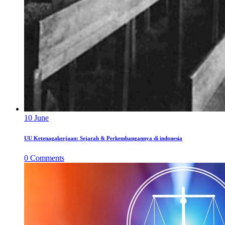
10
June
UU Ketenagakerjaan: Sejarah & Perkembangannya di indonesia
0
Comments