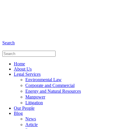
+6281 - 280675446
Phone and Whatsapp
Search
Home
About Us
Legal Services
Environmental Law
Corporate and Commercial
Energy and Natural Resources
Manpower
Litigation
Our People
Blog
News
Article