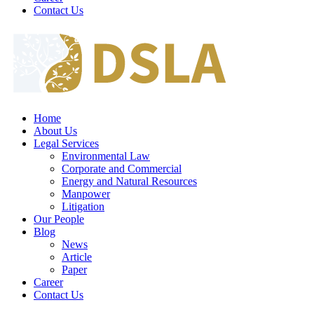
Contact Us
Home
About Us
Legal Services
Environmental Law
Corporate and Commercial
Energy and Natural Resources
Manpower
Litigation
Our People
Blog
News
Article
Paper
Career
Contact Us