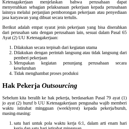
Ketenagakerjaan menjelaskan bahwa perusahaan dapat
menyerahkan sebagian pelaksanaan pekerjaan kepada perusahaan
lainnya melalui perjanjian pemborongan pekerjaan atau penyediaan
jasa karyawan yang dibuat secara tertulis.
Berikut adalah empat syarat jenis pekerjaan yang bisa diserahkan
dari perusahan satu dengan perusahaan lain, sesuai dalam Pasal 65
Ayat (2) UU Ketenagakerjaan:
Dilakukan secara terpisah dari kegiatan utama
Dilakukan dengan perintah langsung atau tidak langsung dari
pemberi pekerjaan
Merupakan kegiatan penunjang perusahaan secara
keseluruhan
Tidak menghambat proses produksi
Hak Pekerja
Outsourcing
Sebelum kita beralih ke hak pekerja, berdasarkan Pasal 79 ayat (1)
jo ayat (2) huruf b UU Ketenagakerjaan pengusaha wajib memberi
waktu istirahat mingguan (weeklyrest) kepada pekerja/buruh,
masing-masing:
satu hari untuk pola waktu kerja 6:1, dalam arti enam hari
kerja dan satu hari istirahat mingguan