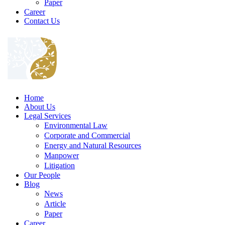
Paper
Career
Contact Us
Home
About Us
Legal Services
Environmental Law
Corporate and Commercial
Energy and Natural Resources
Manpower
Litigation
Our People
Blog
News
Article
Paper
Career