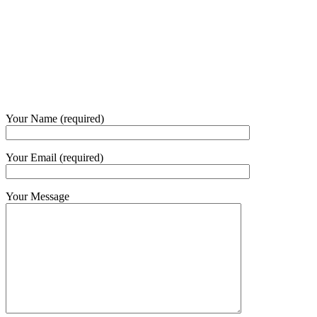
Phone and Whatsapp
QUICK CONTACT
Your Name (required)
Your Email (required)
Your Message