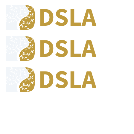
8:00 - 17:00
Our Opening Hours Mon. - Fri.