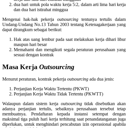
dua hari untuk pola waktu kerja 5:2, dalam arti lima hari kerja
dan dua hari istirahat minggua
Mengenai hak-hak pekerja
outsourcing
tentunya tertulis dalam
Undang-Undang No.13 Tahun 2003 tentang Ketenagakerjaan yang
dapat dirangkum sebagai berikut:
Hak atas uang lembur pada saat melakukan kerja dihari libur
maupun hari besar
Memahami dan mengikuti segala peraturan perusahaan yang
sesuai dengan kontrak
Masa Kerja
Outsourcing
Menurut peraturan, kontrak pekerja
outsourcing
ada dua jenis:
Perjanjian Kerja Waktu Tertentu (PKWT)
Perjanjian Kerja Waktu Tidak Tertentu (PKWTT)
Walaupun dalam sistem kerja
outsourcing
tidak disebutkan akan
adanya perjanjian tertulis, sebaiknya perusahaan tersebut tetap
membuatnya. Pendaftaran kepada instansi setempat dengan
maksimal tiga puluh hari kerja terhitung saat penandatanganan juga
diperlukan, untuk menghindari pencabutan izin operasional apabila