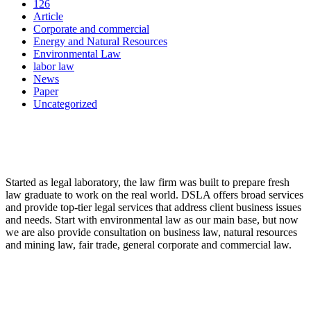
126
Article
Corporate and commercial
Energy and Natural Resources
Environmental Law
labor law
News
Paper
Uncategorized
LAW FIRM
Started as legal laboratory, the law firm was built to prepare fresh
law graduate to work on the real world. DSLA offers broad services
and provide top-tier legal services that address client business issues
and needs. Start with environmental law as our main base, but now
we are also provide consultation on business law, natural resources
and mining law, fair trade, general corporate and commercial law.
8:00 - 17:00