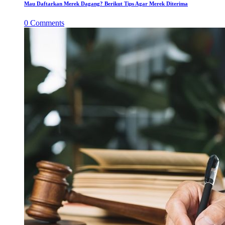
Mau Daftarkan Merek Dagang? Berikut Tips Agar Merek Diterima
0
Comments