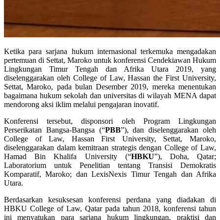
Ketika para sarjana hukum internasional terkemuka mengadakan
pertemuan di Settat, Maroko untuk konferensi Cendekiawan Hukum
Lingkungan Timur Tengah dan Afrika Utara 2019, yang
diselenggarakan oleh College of Law, Hassan the First University,
Settat, Maroko, pada bulan Desember 2019, mereka menentukan
bagaimana hukum sekolah dan universitas di wilayah MENA dapat
mendorong aksi iklim melalui pengajaran inovatif.
Konferensi tersebut, disponsori oleh Program Lingkungan
Perserikatan Bangsa-Bangsa (“
PBB
”), dan diselenggarakan oleh
College of Law, Hassan First University, Settat, Maroko,
diselenggarakan dalam kemitraan strategis dengan College of Law,
Hamad Bin Khalifa University (“
HBKU
”), Doha, Qatar;
Laboratorium untuk Penelitian tentang Transisi Demokratis
Komparatif, Maroko; dan LexisNexis Timur Tengah dan Afrika
Utara.
Berdasarkan kesuksesan konferensi perdana yang diadakan di
HBKU College of Law, Qatar pada tahun 2018, konferensi tahun
ini menyatukan para sarjana hukum lingkungan, praktisi dan