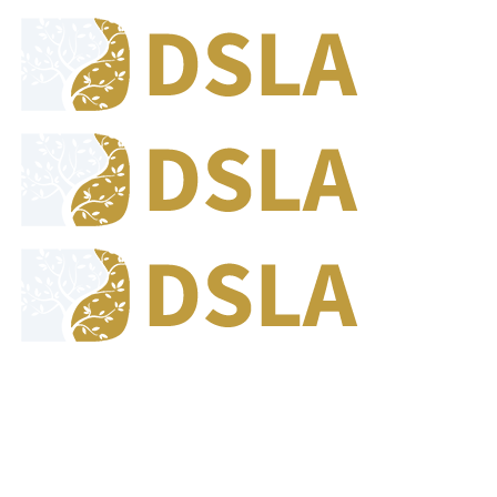
8:00 - 17:00
Our Opening Hours Mon. - Fri.