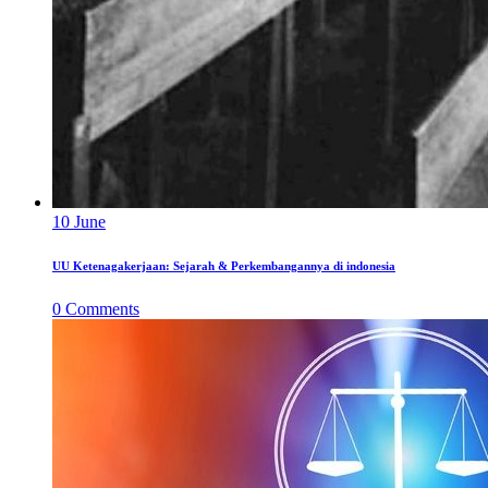
10
June
UU Ketenagakerjaan: Sejarah & Perkembangannya di indonesia
0
Comments