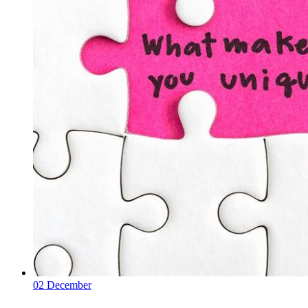
02
December