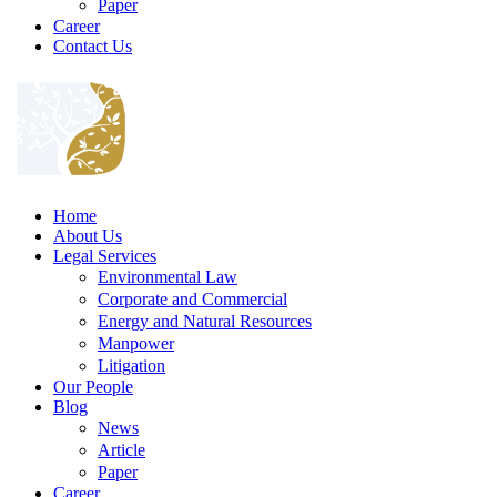
Paper
Career
Contact Us
Home
About Us
Legal Services
Environmental Law
Corporate and Commercial
Energy and Natural Resources
Manpower
Litigation
Our People
Blog
News
Article
Paper
Career