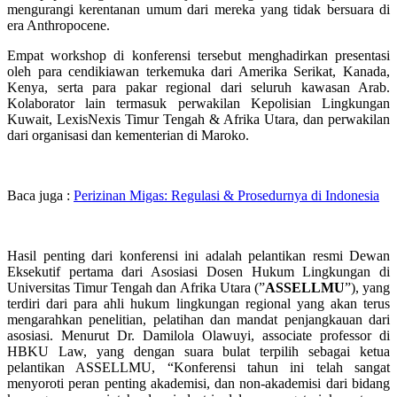
mengurangi kerentanan umum dari mereka yang tidak bersuara di
era Anthropocene.
Empat workshop di konferensi tersebut menghadirkan presentasi
oleh para cendikiawan terkemuka dari Amerika Serikat, Kanada,
Kenya, serta para pakar regional dari seluruh kawasan Arab.
Kolaborator lain termasuk perwakilan Kepolisian Lingkungan
Kuwait, LexisNexis Timur Tengah & Afrika Utara, dan perwakilan
dari organisasi dan kementerian di Maroko.
Baca juga :
Perizinan Migas: Regulasi & Prosedurnya di Indonesia
Hasil penting dari konferensi ini adalah pelantikan resmi Dewan
Eksekutif pertama dari Asosiasi Dosen Hukum Lingkungan di
Universitas Timur Tengah dan Afrika Utara (”
ASSELLMU
”), yang
terdiri dari para ahli hukum lingkungan regional yang akan terus
mengarahkan penelitian, pelatihan dan mandat penjangkauan dari
asosiasi. Menurut Dr. Damilola Olawuyi, associate professor di
HBKU Law, yang dengan suara bulat terpilih sebagai ketua
pelantikan ASSELLMU, “Konferensi tahun ini telah sangat
menyoroti peran penting akademisi, dan non-akademisi dari bidang