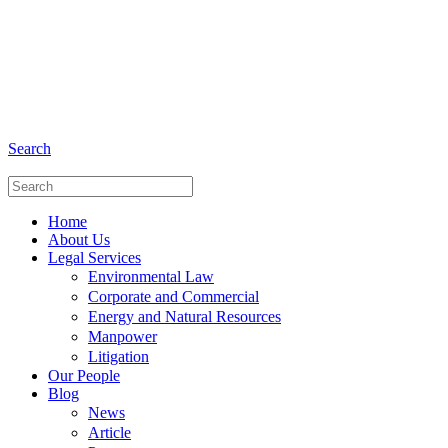
+6281 - 280675446
Phone and Whatsapp
Search
Home
About Us
Legal Services
Environmental Law
Corporate and Commercial
Energy and Natural Resources
Manpower
Litigation
Our People
Blog
News
Article