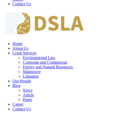
Contact Us
Home
About Us
Legal Services
Environmental Law
Corporate and Commercial
Energy and Natural Resources
Manpower
Litigation
Our People
Blog
News
Article
Paper
Career
Contact Us