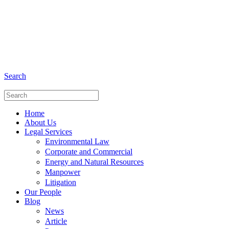
+6281 - 280675446
Phone and Whatsapp
Search
Home
About Us
Legal Services
Environmental Law
Corporate and Commercial
Energy and Natural Resources
Manpower
Litigation
Our People
Blog
News
Article