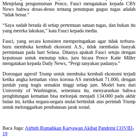
Menjelang pengumuman Pence, Fauci mengatakan kepada CBS
News bahwa desas-desus tentang penutupan gugus tugas adalah
“tidak benar.”
“Saya sudah berada di setiap pertemuan satuan tugas, dan bukan itu
yang mereka lakukan,” kata Fauci kepada media.
Fauci, yang secara konsisten memperingatkan agar tidak terburu-
buru membuka kembali ekonomi A.S., tidak membalas banyak
permintaan pada hari Selasa. Ditanya apakah Fauci setuju dengan
keputusan untuk menutup toko, juru bicara Pence Katie Miller
mengatakan kepada Daily News, “Pergi tanyakan padanya.”
Dorongan agresif Trump untuk membuka kembali ekonomi terjadi
ketika angka kematian virus korona AS mendekati 71.000, dengan
jumlah yang tragis semakin tinggi setiap jam. Model baru dari
University of Washington, sementara itu, menyarankan bahwa
penghitungan kematian bisa melonjak menjadi 134.000 pada akhir
bulan ini, ketika negara-negara mulai bertindak atas perintah Trump
untuk melonggarkan pembatasan jarak sosial.
Baca Juga:
Airbnb Rumahkan Karyawan Akibat Pandemi COVID-
19