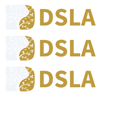
8:00 - 17:00
Our Opening Hours Mon. - Fri.