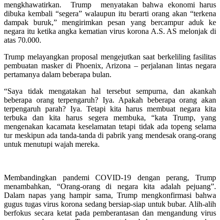
mengkhawatirkan. Trump menyatakan bahwa ekonomi harus
dibuka kembali “segera” walaupun itu berarti orang akan “terkena
dampak buruk,” mengirimkan pesan yang bercampur aduk ke
negara itu ketika angka kematian virus korona A.S. AS melonjak di
atas 70.000.
Trump melayangkan proposal mengejutkan saat berkeliling fasilitas
pembuatan masker di Phoenix, Arizona – perjalanan lintas negara
pertamanya dalam beberapa bulan.
“Saya tidak mengatakan hal tersebut sempurna, dan akankah
beberapa orang terpengaruh? Iya. Apakah beberapa orang akan
terpengaruh parah? Iya. Tetapi kita harus membuat negara kita
terbuka dan kita harus segera membuka, “kata Trump, yang
mengenakan kacamata keselamatan tetapi tidak ada topeng selama
tur meskipun ada tanda-tanda di pabrik yang mendesak orang-orang
untuk menutupi wajah mereka.
Membandingkan pandemi COVID-19 dengan perang, Trump
menambahkan, “Orang-orang di negara kita adalah pejuang”.
Dalam napas yang hampir sama, Trump mengkonfirmasi bahwa
gugus tugas virus korona sedang bersiap-siap untuk bubar. Alih-alih
berfokus secara ketat pada pemberantasan dan mengandung virus