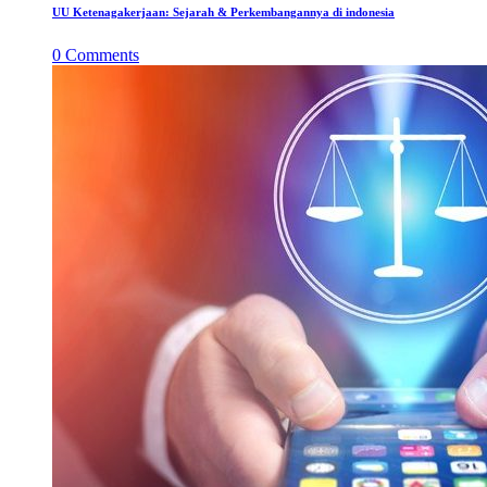
UU Ketenagakerjaan: Sejarah & Perkembangannya di indonesia
0
Comments