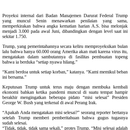
Proyeksi internal dari Badan Manajemen Darurat Federal Trump
yang muncul Senin menawarkan penilaian yang sama,
memperkirakan bahwa angka kematian harian A.S. bisa melonjak
menjadi 3.000 pada awal Juni, dibandingkan dengan level saat ini
sekitar 1.750.
Trump, yang pemerintahannya secara keliru memproyeksikan bulan
lalu bahwa hanya 60.000 orang Amerika akan mati karena virus itu,
mengatakan dalam sambutannya di fasilitas pembuatan topeng
bahwa ia berduka “setiap nyawa hilang.”
“Kami berdoa untuk setiap korban,” katanya. “Kami memikul beban
ini bersama.”
Keputusan Trump untuk terus maju dengan membuka kembali
ekonomi bahkan ketika pandemi muncul di suatu tempat hampir
berakhir mengingatkan beberapa pidato “misi selesai” Presiden
George W. Bush yang terkenal di awal Perang Irak.
“Apakah Anda mengatakan misi selesai?” seorang reporter bertanya
setelah Trump memberi pemberitahuan bahwa gugus tugasnya
sudah selesai.
“Tidak, tidak, tidak sama sekali,” protes Trump. “Misi selesai adalah