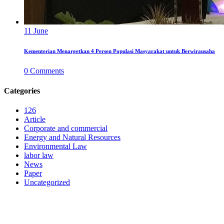
11
June
Kementerian Menargetkan 4 Persen Populasi Masyarakat untuk Berwirausaha
0
Comments
Categories
126
Article
Corporate and commercial
Energy and Natural Resources
Environmental Law
labor law
News
Paper
Uncategorized
LAW FIRM