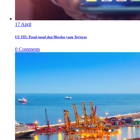
17
April
UU ITE: Pasal-pasal dan Mereka yang Terjerat
0
Comments