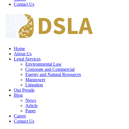
Contact Us
Home
About Us
Legal Services
Environmental Law
Corporate and Commercial
Energy and Natural Resources
Manpower
Litigation
Our People
Blog
News
Article
Paper
Career
Contact Us