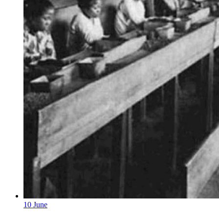
10
June