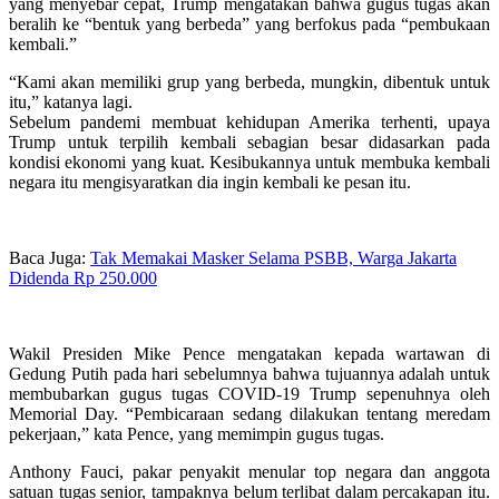
yang menyebar cepat, Trump mengatakan bahwa gugus tugas akan
beralih ke “bentuk yang berbeda” yang berfokus pada “pembukaan
kembali.”
“Kami akan memiliki grup yang berbeda, mungkin, dibentuk untuk
itu,” katanya lagi.
Sebelum pandemi membuat kehidupan Amerika terhenti, upaya
Trump untuk terpilih kembali sebagian besar didasarkan pada
kondisi ekonomi yang kuat. Kesibukannya untuk membuka kembali
negara itu mengisyaratkan dia ingin kembali ke pesan itu.
Baca Juga:
Tak Memakai Masker Selama PSBB, Warga Jakarta
Didenda Rp 250.000
Wakil Presiden Mike Pence mengatakan kepada wartawan di
Gedung Putih pada hari sebelumnya bahwa tujuannya adalah untuk
membubarkan gugus tugas COVID-19 Trump sepenuhnya oleh
Memorial Day. “Pembicaraan sedang dilakukan tentang meredam
pekerjaan,” kata Pence, yang memimpin gugus tugas.
Anthony Fauci, pakar penyakit menular top negara dan anggota
satuan tugas senior, tampaknya belum terlibat dalam percakapan itu.