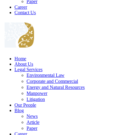
Paper
Career
Contact Us
Home
About Us
Legal Services
Environmental Law
Corporate and Commercial
Energy and Natural Resources
Manpower
Litigation
Our People
Blog
News
Article
Paper
Career