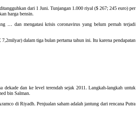
ditangguhkan dari 1 Juni.
Tunjangan 1.000 riyal ($ 267; 245 euro) per
an harga bensin.
ng … dan mengatasi krisis coronavirus yang belum pernah terjadi
7,2milyar) dalam tiga bulan pertama tahun ini.
Itu karena pendapatan
ua dekade dan ke level terendah sejak 2011.
Langkah-langkah untuk
med bin Salman.
 Aramco di Riyadh.
Penjualan saham adalah jantung dari rencana Putra