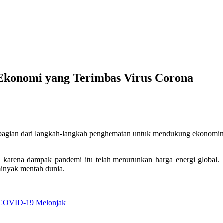
Ekonomi yang Terimbas Virus Corona
 bagian dari langkah-langkah penghematan untuk mendukung ekonomin
 karena dampak pandemi itu telah menurunkan harga energi global.
minyak mentah dunia.
 COVID-19 Melonjak