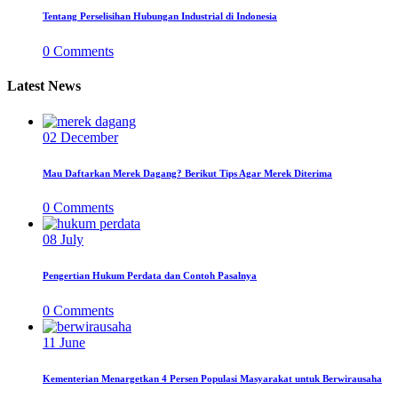
Tentang Perselisihan Hubungan Industrial di Indonesia
0
Comments
Latest News
02
December
Mau Daftarkan Merek Dagang? Berikut Tips Agar Merek Diterima
0
Comments
08
July
Pengertian Hukum Perdata dan Contoh Pasalnya
0
Comments
11
June
Kementerian Menargetkan 4 Persen Populasi Masyarakat untuk Berwirausaha