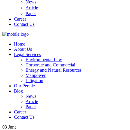
News
Article
Paper
Career
Contact Us
Home
About Us
Legal Services
Environmental Law
Corporate and Commercial
Energy and Natural Resources
Manpower
Litigation
Our People
Blog
News
Article
Paper
Career
Contact Us
03
June