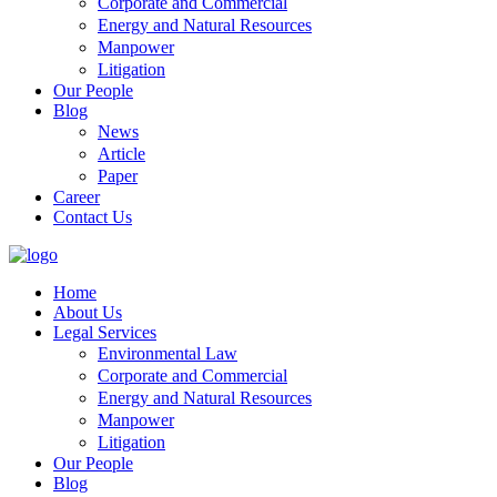
Corporate and Commercial
Energy and Natural Resources
Manpower
Litigation
Our People
Blog
News
Article
Paper
Career
Contact Us
Home
About Us
Legal Services
Environmental Law
Corporate and Commercial
Energy and Natural Resources
Manpower
Litigation
Our People
Blog