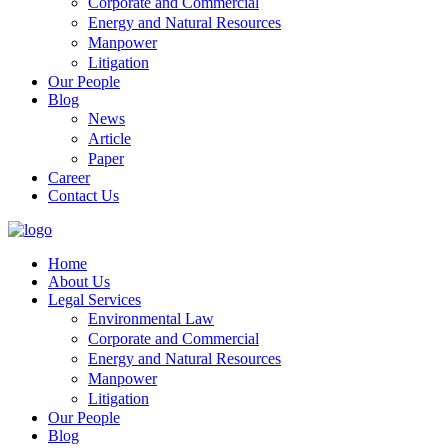
Corporate and Commercial
Energy and Natural Resources
Manpower
Litigation
Our People
Blog
News
Article
Paper
Career
Contact Us
Home
About Us
Legal Services
Environmental Law
Corporate and Commercial
Energy and Natural Resources
Manpower
Litigation
Our People
Blog