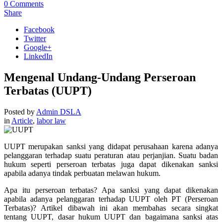
0
Comments
Share
Facebook
Twitter
Google+
LinkedIn
Mengenal Undang-Undang Perseroan
Terbatas (UUPT)
Posted by
Admin DSLA
in
Article
,
labor law
UUPT merupakan sanksi yang didapat perusahaan karena adanya
pelanggaran terhadap suatu peraturan atau perjanjian. Suatu badan
hukum seperti perseroan terbatas juga dapat dikenakan sanksi
apabila adanya tindak perbuatan melawan hukum.
Apa itu perseroan terbatas? Apa sanksi yang dapat dikenakan
apabila adanya pelanggaran terhadap UUPT oleh PT (Perseroan
Terbatas)? Artikel dibawah ini akan membahas secara singkat
tentang UUPT, dasar hukum UUPT dan bagaimana sanksi atas