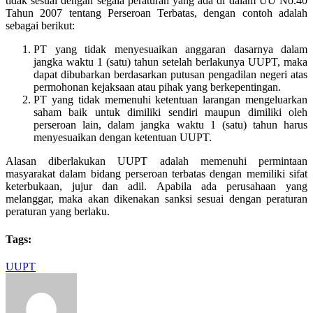
tidak sesuai dengan segala peraturan yang ada di dalam UU No.40
Tahun 2007 tentang Perseroan Terbatas, dengan contoh adalah
sebagai berikut:
PT yang tidak menyesuaikan anggaran dasarnya dalam
jangka waktu 1 (satu) tahun setelah berlakunya UUPT, maka
dapat dibubarkan berdasarkan putusan pengadilan negeri atas
permohonan kejaksaan atau pihak yang berkepentingan.
PT yang tidak memenuhi ketentuan larangan mengeluarkan
saham baik untuk dimiliki sendiri maupun dimiliki oleh
perseroan lain, dalam jangka waktu 1 (satu) tahun harus
menyesuaikan dengan ketentuan UUPT.
Alasan diberlakukan UUPT adalah memenuhi permintaan
masyarakat dalam bidang perseroan terbatas dengan memiliki sifat
keterbukaan, jujur dan adil. Apabila ada perusahaan yang
melanggar, maka akan dikenakan sanksi sesuai dengan peraturan
peraturan yang berlaku.
Tags:
UUPT