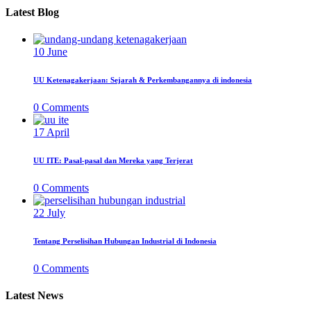
Latest Blog
10
June
UU Ketenagakerjaan: Sejarah & Perkembangannya di indonesia
0
Comments
17
April
UU ITE: Pasal-pasal dan Mereka yang Terjerat
0
Comments
22
July
Tentang Perselisihan Hubungan Industrial di Indonesia
0
Comments
Latest News