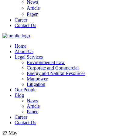
News
Article
Paper
Career
Contact Us
Home
About Us
Legal Services
Environmental Law
Corporate and Commercial
Energy and Natural Resources
Manpower
Litigation
Our People
Blog
News
Article
Paper
Career
Contact Us
27
May