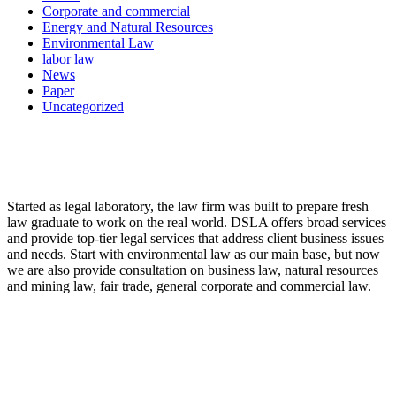
Corporate and commercial
Energy and Natural Resources
Environmental Law
labor law
News
Paper
Uncategorized
LAW FIRM
Started as legal laboratory, the law firm was built to prepare fresh
law graduate to work on the real world. DSLA offers broad services
and provide top-tier legal services that address client business issues
and needs. Start with environmental law as our main base, but now
we are also provide consultation on business law, natural resources
and mining law, fair trade, general corporate and commercial law.
8:00 - 17:00
Our Opening Hours Mon. – Fri.