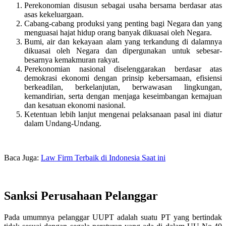
Perekonomian disusun sebagai usaha bersama berdasar atas
asas kekeluargaan.
Cabang-cabang produksi yang penting bagi Negara dan yang
menguasai hajat hidup orang banyak dikuasai oleh Negara.
Bumi, air dan kekayaan alam yang terkandung di dalamnya
dikuasai oleh Negara dan dipergunakan untuk sebesar-
besarnya kemakmuran rakyat.
Perekonomian nasional diselenggarakan berdasar atas
demokrasi ekonomi dengan prinsip kebersamaan, efisiensi
berkeadilan, berkelanjutan, berwawasan lingkungan,
kemandirian, serta dengan menjaga keseimbangan kemajuan
dan kesatuan ekonomi nasional.
Ketentuan lebih lanjut mengenai pelaksanaan pasal ini diatur
dalam Undang-Undang.
Baca Juga:
Law Firm Terbaik di Indonesia Saat ini
Sanksi Perusahaan Pelanggar
Pada umumnya pelanggar UUPT adalah suatu PT yang bertindak