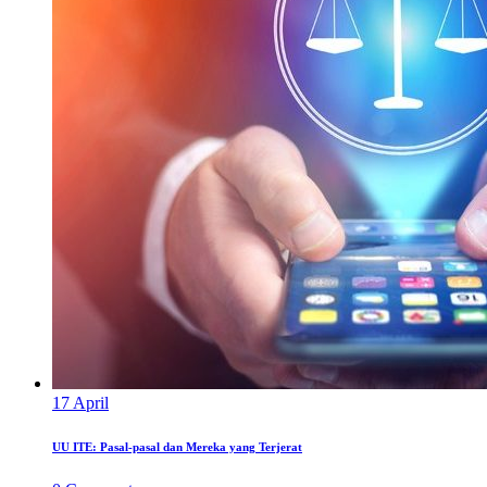
17
April
UU ITE: Pasal-pasal dan Mereka yang Terjerat