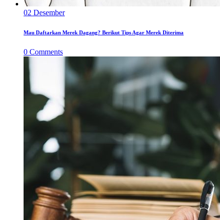
02
Desember
Mau Daftarkan Merek Dagang? Berikut Tips Agar Merek Diterima
0
Comments