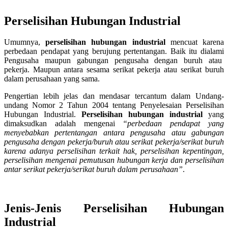
Perselisihan Hubungan Industrial
Umumnya,
perselisihan hubungan industrial
mencuat karena
perbedaan pendapat yang berujung pertentangan. Baik itu dialami
Pengusaha maupun gabungan pengusaha dengan buruh atau
pekerja. Maupun antara sesama serikat pekerja atau serikat buruh
dalam perusahaan yang sama.
Pengertian lebih jelas dan mendasar tercantum dalam Undang-
undang Nomor 2 Tahun 2004 tentang Penyelesaian Perselisihan
Hubungan Industrial.
Perselisihan hubungan industrial
yang
dimaksudkan adalah mengenai
“perbedaan pendapat yang
menyebabkan pertentangan antara pengusaha atau gabungan
pengusaha dengan pekerja/buruh atau serikat pekerja/serikat buruh
karena adanya perselisihan terkait hak, perselisihan kepentingan,
perselisihan mengenai pemutusan hubungan kerja dan perselisihan
antar serikat pekerja/serikat buruh dalam perusahaan”
.
Jenis-Jenis Perselisihan Hubungan
Industrial