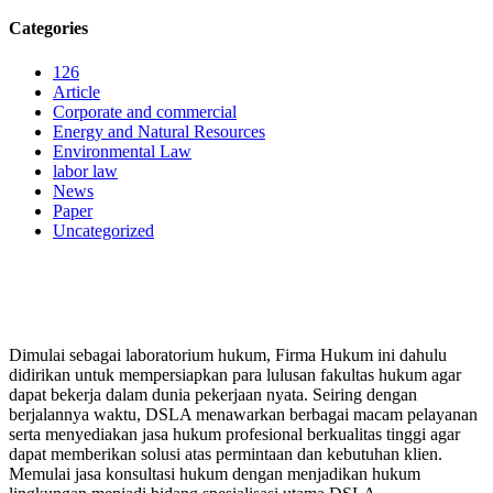
Categories
126
Article
Corporate and commercial
Energy and Natural Resources
Environmental Law
labor law
News
Paper
Uncategorized
PERUSAHAAN HUKUM
Dimulai sebagai laboratorium hukum, Firma Hukum ini dahulu
didirikan untuk mempersiapkan para lulusan fakultas hukum agar
dapat bekerja dalam dunia pekerjaan nyata. Seiring dengan
berjalannya waktu, DSLA menawarkan berbagai macam pelayanan
serta menyediakan jasa hukum profesional berkualitas tinggi agar
dapat memberikan solusi atas permintaan dan kebutuhan klien.
Memulai jasa konsultasi hukum dengan menjadikan hukum