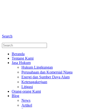
+6281 - 280675446
Telepon dan Whatsapp
Search
Beranda
Tentang Kami
Jasa Hukum
Hukum Lingkungan
Perusahaan dan Komersial Niaga
Energi dan Sumber Daya Alam
Ketenagakerjaan
Litigasi
Orang-orang Kami
Blog
News
Artikel