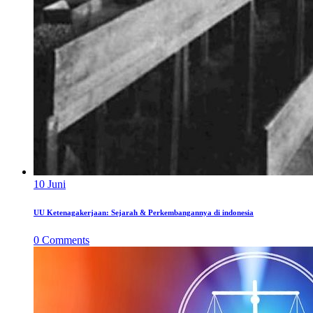
10
Juni
UU Ketenagakerjaan: Sejarah & Perkembangannya di indonesia
0
Comments