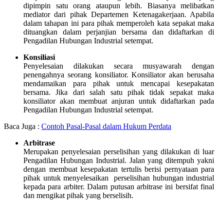
dipimpin satu orang ataupun lebih. Biasanya melibatkan
mediator dari pihak Departemen Ketenagakerjaan. Apabila
dalam tahapan ini para pihak memperoleh kata sepakat maka
dituangkan dalam perjanjian bersama dan didaftarkan di
Pengadilan Hubungan Industrial setempat.
Konsiliasi
Penyelesaian dilakukan secara musyawarah dengan
penengahnya seorang konsiliator. Konsiliator akan berusaha
mendamaikan para pihak untuk mencapai kesepakatan
bersama. Jika dari salah satu pihak tidak sepakat maka
konsiliator akan membuat anjuran untuk didaftarkan pada
Pengadilan Hubungan Industrial setempat.
Baca Juga :
Contoh Pasal-Pasal dalam Hukum Perdata
Arbitrase
Merupakan penyelesaian perselisihan yang dilakukan di luar
Pengadilan Hubungan Industrial. Jalan yang ditempuh yakni
dengan membuat kesepakatan tertulis berisi pernyataan para
pihak untuk menyelesaikan perselisihan hubungan industrial
kepada para arbiter. Dalam putusan arbitrase ini bersifat final
dan mengikat pihak yang berselisih.