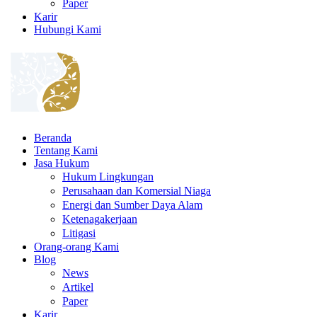
Paper
Karir
Hubungi Kami
Beranda
Tentang Kami
Jasa Hukum
Hukum Lingkungan
Perusahaan dan Komersial Niaga
Energi dan Sumber Daya Alam
Ketenagakerjaan
Litigasi
Orang-orang Kami
Blog
News
Artikel
Paper
Karir