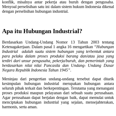
konflik, misalnya antar pekerja atau buruh dengan pengusaha.
Menyoal perselisihan satu ini dalam sistem hukum Indonesia dikenal
dengan
perselisihan hubungan industrial.
Apa itu Hubungan Industrial?
Berdasarkan Undang-Undang Nomor 13 Tahun 2003 tentang
Ketenagakerjaan. Dalam pasal 1 angka 16 mengartikan
“Hubungan
Industrial adalah suatu sistem hubungan yang terbentuk antara
para pelaku dalam proses produksi barang dan/atau jasa yang
terdiri dari unsur pengusaha, pekerja/buruh, dan pemerintah yang
berdasarkan nilai nilai Pancasila dan Undang- Undang Dasar
Negara Republik Indonesia Tahun 1945”
.
Meninjau dari pengertian undang-undang tersebut dapat ditarik
kesimpulan hubungan industrial merupakan hubungan antara
seluruh pihak terkait dan berkepentingan. Terutama yang menangani
proses produksi maupun pelayanan dari sebuah suatu perusahaan.
Agar perusahaan dapat berjalan dengan baik, dapat memulai untuk
menciptakan hubungan industrial yang sejalan, mensejahterakan,
harmonis, serta aman.