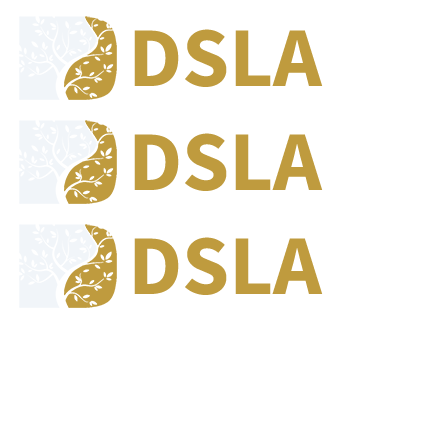
8:00 - 17:00
Jam Buka Kami Sen. - Jum.