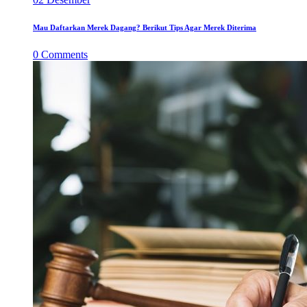
Mau Daftarkan Merek Dagang? Berikut Tips Agar Merek Diterima
0
Comments