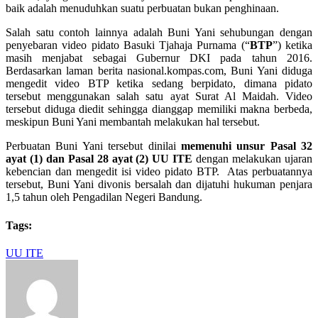
baik adalah menuduhkan suatu perbuatan bukan penghinaan.
Salah satu contoh lainnya adalah Buni Yani sehubungan dengan
penyebaran video pidato Basuki Tjahaja Purnama (“
BTP
”)
ketika
masih menjabat sebagai Gubernur DKI pada tahun 2016.
Berdasarkan laman berita nasional.kompas.com, Buni Yani diduga
mengedit video BTP ketika sedang berpidato, dimana pidato
tersebut menggunakan salah satu ayat Surat Al Maidah. Video
tersebut diduga diedit sehingga dianggap memiliki makna berbeda,
meskipun Buni Yani membantah melakukan hal tersebut.
Perbuatan Buni Yani tersebut dinilai
memenuhi unsur Pasal 32
ayat (1) dan Pasal 28 ayat (2) UU ITE
dengan melakukan ujaran
kebencian dan mengedit isi video pidato BTP. Atas perbuatannya
tersebut, Buni Yani divonis bersalah dan dijatuhi hukuman penjara
1,5 tahun oleh Pengadilan Negeri Bandung.
Tags:
UU ITE