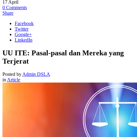
17
April
0
Comments
Share
Facebook
Twitter
Google+
LinkedIn
UU ITE: Pasal-pasal dan Mereka yang
Terjerat
Posted by
Admin DSLA
in
Article