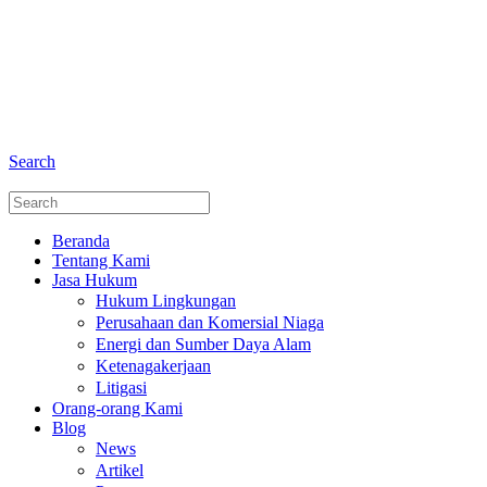
+6281 - 280675446
Telepon dan Whatsapp
Search
Beranda
Tentang Kami
Jasa Hukum
Hukum Lingkungan
Perusahaan dan Komersial Niaga
Energi dan Sumber Daya Alam
Ketenagakerjaan
Litigasi
Orang-orang Kami
Blog
News
Artikel