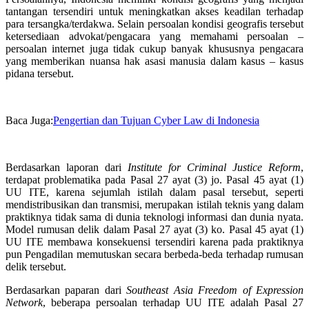
tantangan tersendiri untuk meningkatkan akses keadilan terhadap
para tersangka/terdakwa.
Selain persoalan kondisi geografis tersebut
ketersediaan advokat/pengacara yang memahami persoalan –
persoalan internet juga tidak cukup banyak khususnya pengacara
yang memberikan nuansa hak asasi manusia dalam kasus – kasus
pidana tersebut.
Baca Juga:
Pengertian dan Tujuan Cyber Law di Indonesia
Berdasarkan laporan dari
Institute for Criminal Justice Reform
,
terdapat problematika pada Pasal 27 ayat (3) jo. Pasal 45 ayat (1)
UU ITE, karena sejumlah istilah dalam pasal tersebut, seperti
mendistribusikan dan transmisi, merupakan istilah teknis yang dalam
praktiknya tidak sama di dunia teknologi informasi dan dunia nyata.
Model rumusan delik dalam Pasal 27 ayat (3) ko. Pasal 45 ayat (1)
UU ITE membawa konsekuensi tersendiri karena pada praktiknya
pun Pengadilan memutuskan secara berbeda-beda terhadap rumusan
delik tersebut.
Berdasarkan paparan dari
Southeast Asia Freedom of Expression
Network
, beberapa persoalan terhadap UU ITE adalah Pasal 27