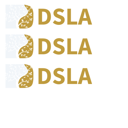
8:00 - 17:00
Jam Buka Kami Sen. - Jum.