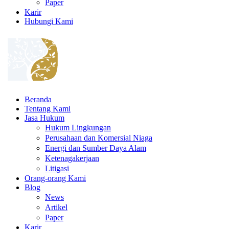
Paper
Karir
Hubungi Kami
Beranda
Tentang Kami
Jasa Hukum
Hukum Lingkungan
Perusahaan dan Komersial Niaga
Energi dan Sumber Daya Alam
Ketenagakerjaan
Litigasi
Orang-orang Kami
Blog
News
Artikel
Paper
Karir