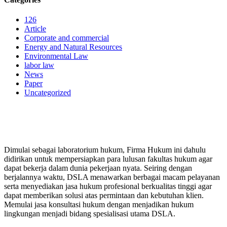
126
Article
Corporate and commercial
Energy and Natural Resources
Environmental Law
labor law
News
Paper
Uncategorized
PERUSAHAAN HUKUM
Dimulai sebagai laboratorium hukum, Firma Hukum ini dahulu
didirikan untuk mempersiapkan para lulusan fakultas hukum agar
dapat bekerja dalam dunia pekerjaan nyata. Seiring dengan
berjalannya waktu, DSLA menawarkan berbagai macam pelayanan
serta menyediakan jasa hukum profesional berkualitas tinggi agar
dapat memberikan solusi atas permintaan dan kebutuhan klien.
Memulai jasa konsultasi hukum dengan menjadikan hukum
lingkungan menjadi bidang spesialisasi utama DSLA.