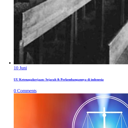
10
Juni
UU Ketenagakerjaan: Sejarah & Perkembangannya di indonesia
0
Comments