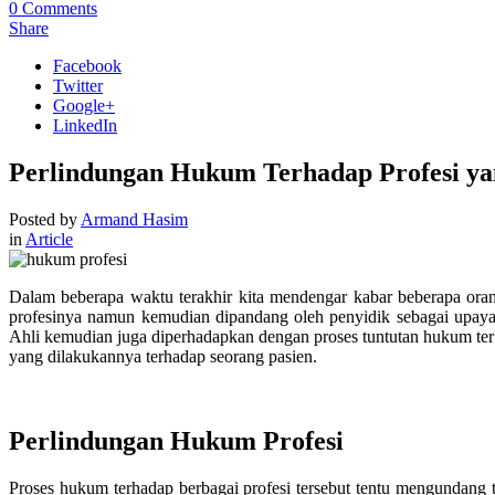
0
Comments
Share
Facebook
Twitter
Google+
LinkedIn
Perlindungan Hukum Terhadap Profesi ya
Posted by
Armand Hasim
in
Article
Dalam beberapa waktu terakhir kita mendengar kabar beberapa ora
profesinya namun kemudian dipandang oleh penyidik sebagai upaya
Ahli kemudian juga diperhadapkan dengan proses tuntutan hukum terk
yang dilakukannya terhadap seorang pasien.
Perlindungan Hukum Profesi
Proses hukum terhadap berbagai profesi tersebut tentu mengundang 