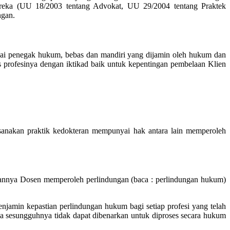
mereka (UU 18/2003 tentang Advokat, UU 29/2004 tentang Praktek
ngan.
gai penegak hukum, bebas dan mandiri yang dijamin oleh hukum dan
s profesinya dengan iktikad baik untuk kepentingan pembelaan Klien
sanakan praktik kedokteran mempunyai hak antara lain memperoleh
alannya Dosen memperoleh perlindungan (baca : perlindungan hukum)
njamin kepastian perlindungan hukum bagi setiap profesi yang telah
ya sesungguhnya tidak dapat dibenarkan untuk diproses secara hukum