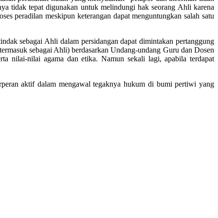
nya tidak tepat digunakan untuk melindungi hak seorang Ahli karena
proses peradilan meskipun keterangan dapat menguntungkan salah satu
tindak sebagai Ahli dalam persidangan dapat dimintakan pertanggung
 (termasuk sebagai Ahli) berdasarkan Undang-undang Guru dan Dosen
 nilai-nilai agama dan etika. Namun sekali lagi, apabila terdapat
rperan aktif dalam mengawal tegaknya hukum di bumi pertiwi yang