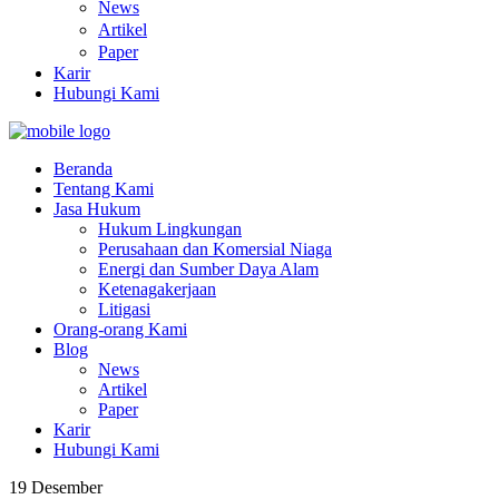
News
Artikel
Paper
Karir
Hubungi Kami
Beranda
Tentang Kami
Jasa Hukum
Hukum Lingkungan
Perusahaan dan Komersial Niaga
Energi dan Sumber Daya Alam
Ketenagakerjaan
Litigasi
Orang-orang Kami
Blog
News
Artikel
Paper
Karir
Hubungi Kami
19
Desember