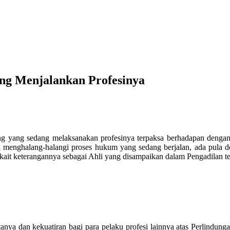
ng Menjalankan Profesinya
ng yang sedang melaksanakan profesinya terpaksa berhadapan denga
 menghalang-halangi proses hukum yang sedang berjalan, ada pula 
ait keterangannya sebagai Ahli yang disampaikan dalam Pengadilan ter
tanya dan kekuatiran bagi para pelaku profesi lainnya atas Perlindu