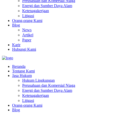
Perusahaan dan Komersial Niaga
Energi dan Sumber Daya Alam
Ketenagakerjaan
Litigasi
Orang-orang Kami
Blog
News
Artikel
Paper
Karir
Hubungi Kami
Beranda
Tentang Kami
Jasa Hukum
Hukum Lingkungan
Perusahaan dan Komersial Niaga
Energi dan Sumber Daya Alam
Ketenagakerjaan
Litigasi
Orang-orang Kami
Blog