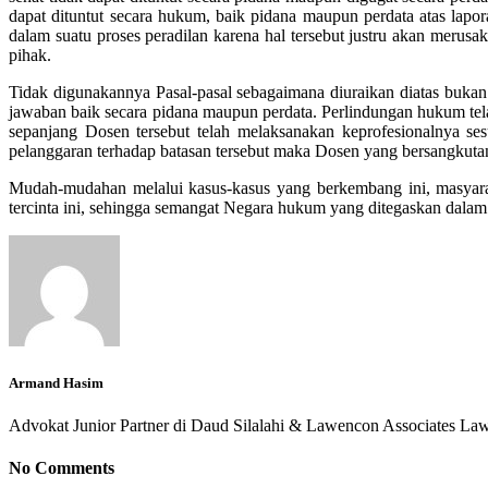
dapat dituntut secara hukum, baik pidana maupun perdata atas lapo
dalam suatu proses peradilan karena hal tersebut justru akan merus
pihak.
Tidak digunakannya Pasal-pasal sebagaimana diuraikan diatas bukan
jawaban baik secara pidana maupun perdata. Perlindungan hukum te
sepanjang Dosen tersebut telah melaksanakan keprofesionalnya ses
pelanggaran terhadap batasan tersebut maka Dosen yang bersangkut
Mudah-mudahan melalui kasus-kasus yang berkembang ini, masyara
tercinta ini, sehingga semangat Negara hukum yang ditegaskan dalam
Armand Hasim
Advokat Junior Partner di Daud Silalahi & Lawencon Associates La
No Comments