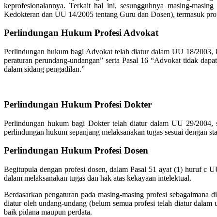
keprofesionalannya. Terkait hal ini, sesungguhnya masing-masi
Kedokteran dan UU 14/2005 tentang Guru dan Dosen), termasuk profe
Perlindungan Hukum Profesi Advokat
Perlindungan hukum bagi Advokat telah diatur dalam UU 18/2003, 
peraturan perundang-undangan” serta Pasal 16 “Advokat tidak dapat
dalam sidang pengadilan.”
Perlindungan Hukum Profesi Dokter
Perlindungan hukum bagi Dokter telah diatur dalam UU 29/2004, 
perlindungan hukum sepanjang melaksanakan tugas sesuai dengan stan
Perlindungan Hukum Profesi Dosen
Begitupula dengan profesi dosen, dalam Pasal 51 ayat (1) huruf c
dalam melaksanakan tugas dan hak atas kekayaan intelektual.
Berdasarkan pengaturan pada masing-masing profesi sebagaimana diu
diatur oleh undang-undang (belum semua profesi telah diatur dalam
baik pidana maupun perdata.