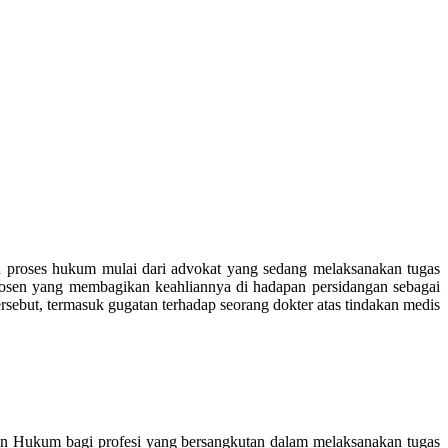
n proses hukum mulai dari advokat yang sedang melaksanakan tugas
dosen yang membagikan keahliannya di hadapan persidangan sebagai
sebut, termasuk gugatan terhadap seorang dokter atas tindakan medis
ngan Hukum bagi profesi yang bersangkutan dalam melaksanakan tugas